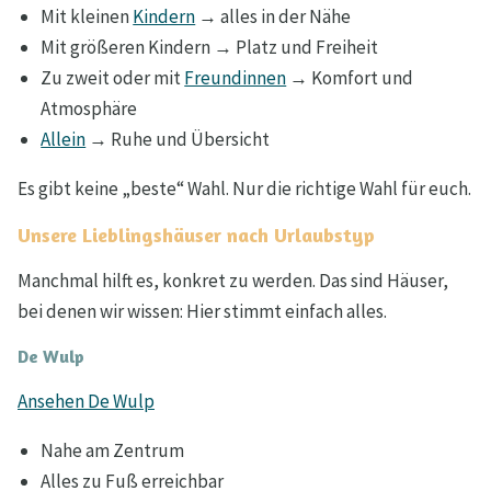
Mit kleinen
Kindern
→ alles in der Nähe
Mit größeren Kindern → Platz und Freiheit
Zu zweit oder mit
Freundinnen
→ Komfort und
Atmosphäre
Allein
→ Ruhe und Übersicht
Es gibt keine „beste“ Wahl. Nur die richtige Wahl für euch.
Unsere Lieblingshäuser nach Urlaubstyp
Manchmal hilft es, konkret zu werden. Das sind Häuser,
bei denen wir wissen: Hier stimmt einfach alles.
De Wulp
Ansehen De Wulp
Nahe am Zentrum
Alles zu Fuß erreichbar