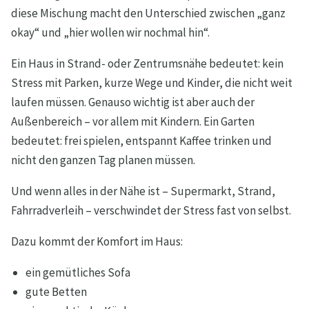
diese Mischung macht den Unterschied zwischen „ganz
okay“ und „hier wollen wir nochmal hin“.
Ein Haus in Strand- oder Zentrumsnähe bedeutet: kein
Stress mit Parken, kurze Wege und Kinder, die nicht weit
laufen müssen. Genauso wichtig ist aber auch der
Außenbereich – vor allem mit Kindern. Ein Garten
bedeutet: frei spielen, entspannt Kaffee trinken und
nicht den ganzen Tag planen müssen.
Und wenn alles in der Nähe ist – Supermarkt, Strand,
Fahrradverleih – verschwindet der Stress fast von selbst.
Dazu kommt der Komfort im Haus:
ein gemütliches Sofa
gute Betten