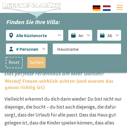
Finden Sie Ihre Villa:
Alle Küstenorte
# Personen
Reset
Suchen
Das perfekte Ferienhaus am Meer wählen?
Worauf Frauen wirklich achten (und warum das
genau richtig ist)
Vielleicht erkennst du dich darin wieder: Du bist nicht nur
diejenige, die bucht – du bist auch diejenige, die dafür
sorgt, dass der Urlaub für alle passt. Dass das Haus gut
gelegen ist, dass die Kinder spielen können, dass alles