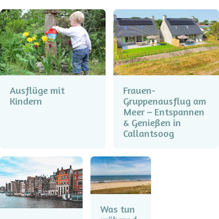
Ausflüge mit
Frauen-
Kindern
Gruppenausflug am
Meer – Entspannen
& Genießen in
Callantsoog
Was tun