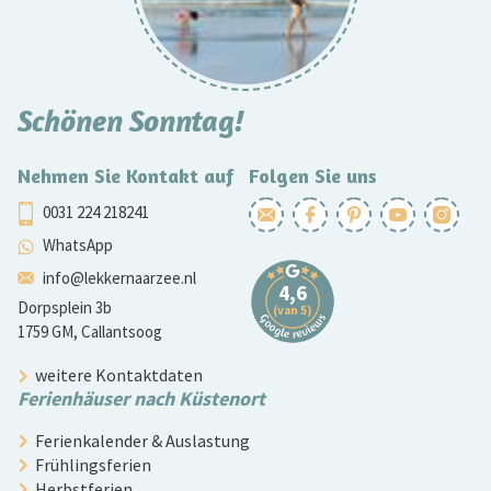
Schönen Sonntag!
Nehmen Sie Kontakt auf
Folgen Sie uns
0031 224 218241
WhatsApp
info@lekkernaarzee.nl
Dorpsplein 3b
1759 GM, Callantsoog
weitere Kontaktdaten
Ferienhäuser nach Küstenort
Ferienkalender & Auslastung
Frühlingsferien
Herbstferien