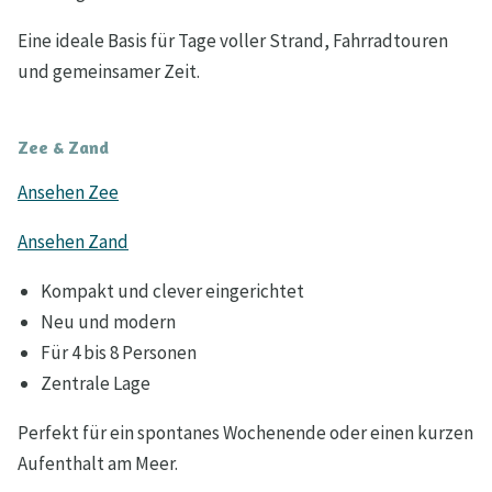
Eine ideale Basis für Tage voller Strand, Fahrradtouren
und gemeinsamer Zeit.
Zee & Zand
Ansehen Zee
Ansehen Zand
Kompakt und clever eingerichtet
Neu und modern
Für 4 bis 8 Personen
Zentrale Lage
Perfekt für ein spontanes Wochenende oder einen kurzen
Aufenthalt am Meer.