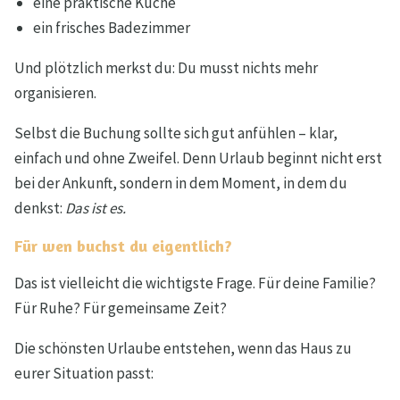
eine praktische Küche
ein frisches Badezimmer
Und plötzlich merkst du: Du musst nichts mehr
organisieren.
Selbst die Buchung sollte sich gut anfühlen – klar,
einfach und ohne Zweifel. Denn Urlaub beginnt nicht erst
bei der Ankunft, sondern in dem Moment, in dem du
denkst:
Das ist es.
Für wen buchst du eigentlich?
Das ist vielleicht die wichtigste Frage. Für deine Familie?
Für Ruhe? Für gemeinsame Zeit?
Die schönsten Urlaube entstehen, wenn das Haus zu
eurer Situation passt: