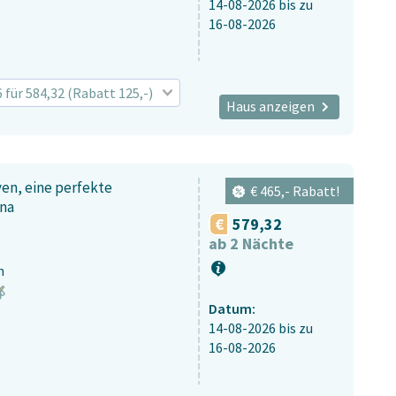
14-08-2026
bis zu
16-08-2026
6 für 584,32 (Rabatt 125,-)
Haus anzeigen
en, eine perfekte
€ 465,- Rabatt!
una
579,32
ab 2 Nächte
n
Datum:
14-08-2026
bis zu
16-08-2026