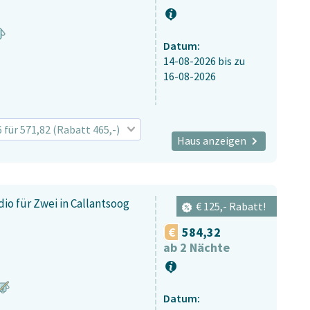
Datum:
14-08-2026
bis zu
16-08-2026
6 für 571,82 (Rabatt 465,-)
Haus anzeigen
io für Zwei in Callantsoog
€ 125,- Rabatt!
584,32
ab 2 Nächte
Datum: