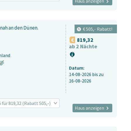
Haus anzeigen
 nah an den Dünen.
€ 505,- Rabatt!
819,32
ab 2 Nächte
nland
Datum:
14-08-2026
bis zu
16-08-2026
6 für 819,32 (Rabatt 505,-)
Haus anzeigen