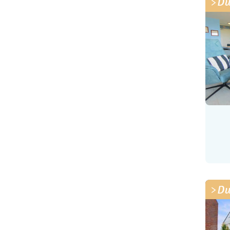
Du
Du