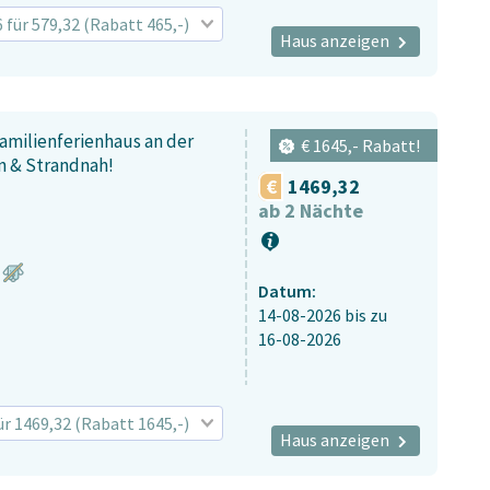
6 für 579,32 (Rabatt 465,-)
Haus anzeigen
amilienferienhaus an der
€ 1645,- Rabatt!
n & Strandnah!
1469,32
ab 2 Nächte
Datum:
14-08-2026
bis zu
16-08-2026
für 1469,32 (Rabatt 1645,-)
Haus anzeigen