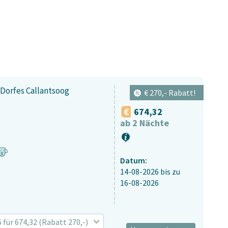
Dorfes Callantsoog
€ 270,- Rabatt!
674,32
ab 2 Nächte
Datum:
14-08-2026
bis zu
16-08-2026
6 für 674,32 (Rabatt 270,-)