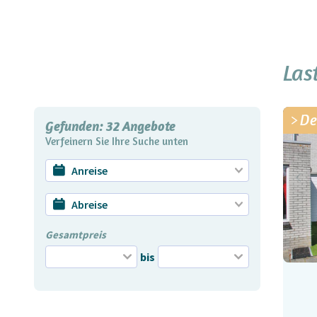
Las
De
Gefunden:
32
Angebote
Verfeinern Sie Ihre Suche unten
Gesamtpreis
bis