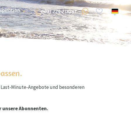
nspiration
0031 224 218241
passen.
en Last-Minute-Angebote und besonderen
ür unsere Abonnenten.