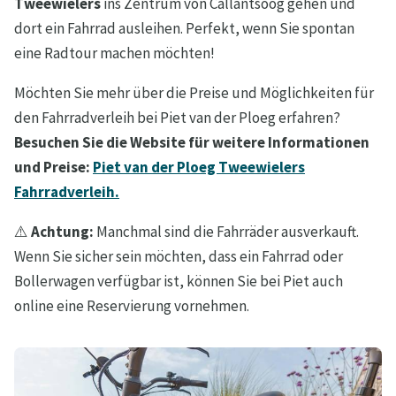
Tweewielers
ins Zentrum von Callantsoog gehen und
dort ein Fahrrad ausleihen. Perfekt, wenn Sie spontan
eine Radtour machen möchten!
Möchten Sie mehr über die Preise und Möglichkeiten für
den Fahrradverleih bei Piet van der Ploeg erfahren?
Besuchen Sie die Website für weitere Informationen
und Preise:
Piet van der Ploeg Tweewielers
Fahrradverleih.
⚠️
Achtung:
Manchmal sind die Fahrräder ausverkauft.
Wenn Sie sicher sein möchten, dass ein Fahrrad oder
Bollerwagen verfügbar ist, können Sie bei Piet auch
online eine Reservierung vornehmen.