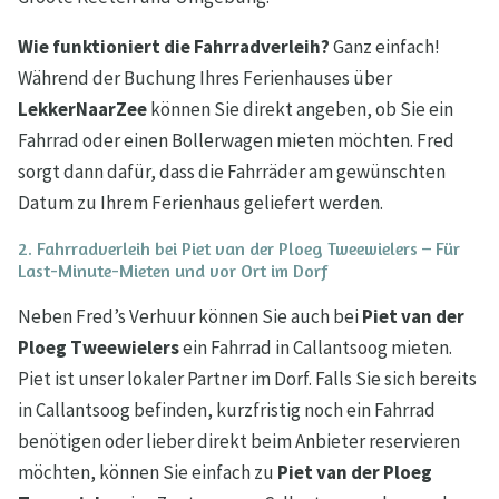
Wie funktioniert die Fahrradverleih?
Ganz einfach!
Während der Buchung Ihres Ferienhauses über
LekkerNaarZee
können Sie direkt angeben, ob Sie ein
Fahrrad oder einen Bollerwagen mieten möchten. Fred
sorgt dann dafür, dass die Fahrräder am gewünschten
Datum zu Ihrem Ferienhaus geliefert werden.
2. Fahrradverleih bei Piet van der Ploeg Tweewielers – Für
Last-Minute-Mieten und vor Ort im Dorf
Neben Fred’s Verhuur können Sie auch bei
Piet van der
Ploeg Tweewielers
ein Fahrrad in Callantsoog mieten.
Piet ist unser lokaler Partner im Dorf. Falls Sie sich bereits
in Callantsoog befinden, kurzfristig noch ein Fahrrad
benötigen oder lieber direkt beim Anbieter reservieren
möchten, können Sie einfach zu
Piet van der Ploeg