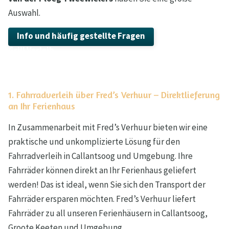
Auswahl.
Info und häufig gestellte Fragen
Gleich zu info
Grill Verleih
1. Fahrradverleih über Fred’s Verhuur – Direktlieferung
an Ihr Ferienhaus
In Zusammenarbeit mit Fred’s Verhuur bieten wir eine
praktische und unkomplizierte Lösung für den
Fahrradverleih in Callantsoog und Umgebung. Ihre
Fahrräder können direkt an Ihr Ferienhaus geliefert
werden! Das ist ideal, wenn Sie sich den Transport der
Fahrräder ersparen möchten. Fred’s Verhuur liefert
Fahrräder zu all unseren Ferienhäusern in Callantsoog,
Groote Keeten und Umgebung.