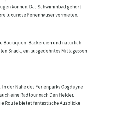
gnügen können. Das Schwimmbad gehört
e luxuriöse Ferienhäuser vermieten.
ne Boutiquen, Bäckereien und natürlich
ellen Snack, ein ausgedehntes Mittagessen
. In der Nähe des Ferienparks Oogduyne
 auch eine Radtour nach Den Helder.
e Route bietet fantastische Ausblicke