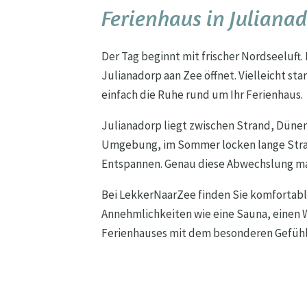
Ferienhaus in Juliana
Der Tag beginnt mit frischer Nordseeluft.
Julianadorp aan Zee öffnet. Vielleicht s
einfach die Ruhe rund um Ihr Ferienhaus.
Julianadorp liegt zwischen Strand, Düne
Umgebung, im Sommer locken lange Stran
Entspannen. Genau diese Abwechslung mac
Bei LekkerNaarZee finden Sie komfortable
Annehmlichkeiten wie eine Sauna, einen W
Ferienhauses mit dem besonderen Gefühl