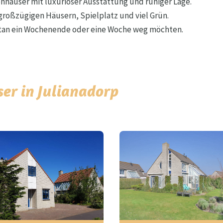
nhäuser mit luxuriöser Ausstattung und ruhiger Lage.
 großzügigen Häusern, Spielplatz und viel Grün.
ntan ein Wochenende oder eine Woche weg möchten.
ser in Julianadorp