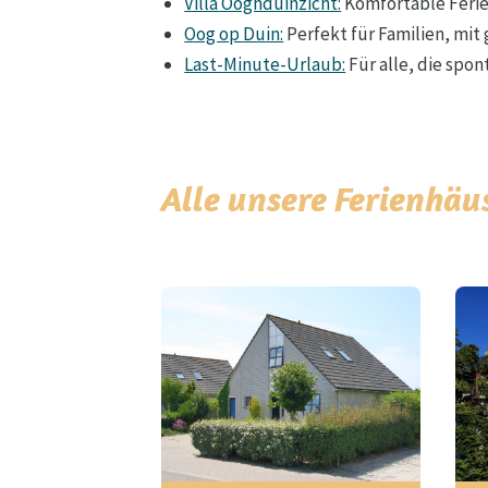
Villa Ooghduinzicht:
Komfortable Ferie
Oog op Duin:
Perfekt für Familien, mit
Last-Minute-Urlaub:
Für alle, die spo
Alle unsere Ferienhäu