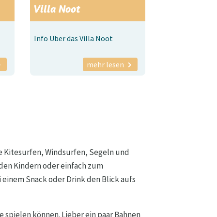
Villa Noot
Info Uber das Villa Noot
mehr lesen
ie Kitesurfen, Windsurfen, Segeln und
den Kindern oder einfach zum
 einem Snack oder Drink den Blick aufs
 spielen können. Lieber ein paar Bahnen