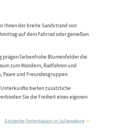
vor Ihnen der breite Sandstrand von
achmittag auf dem Fahrrad oder genießen
ng prägen farbenfrohe Blumenfelder die
l Raum zum Wandern, Radfahren und
n, Paare und Freundesgruppen.
 Unterkünfte bieten zusätzliche
erbinden Sie die Freiheit eines eigenen
Entdecke Ferienhäuser in Julianadorp