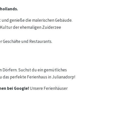
hollands.
rt und genieße die malerischen Gebäude.
 Kultur der ehemaligen Zuiderzee
r Geschäfte und Restaurants.
n Dörfern. Suchst du ein gemütliches
du das perfekte Ferienhaus in Julianadorp!
nen bei Google!
Unsere Ferienhäuser