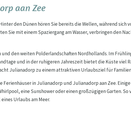
dorp aan Zee
 Hinter den Dünen hören Sie bereits die Wellen, während sich 
tarten Sie mit einem Spaziergang am Wasser, verbringen den N
n und den weiten Polderlandschaften Nordhollands. Im Frühli
dtage und in der ruhigeren Jahreszeit bietet die Küste vie
ht Julianadorp zu einem attraktiven Urlaubsziel für Familie
 Ferienhäuser in Julianadorp und Julianadorp aan Zee. Einige
hirlpool, eine Sunshower oder einen großzügigen Garten. So v
 eines Urlaubs am Meer.