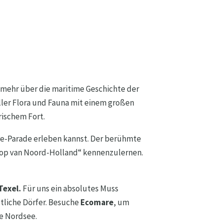
 mehr über die maritime Geschichte der
oller Flora und Fauna mit einem großen
rischem Fort.
ore-Parade erleben kannst. Der berühmte
„Kop van Noord-Holland“ kennenzulernen.
Texel.
Für uns ein absolutes Muss
tliche Dörfer. Besuche
Ecomare
, um
e Nordsee.