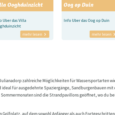
lla Ooghduinzicht
Oog op Duin
o Uber das Villa
Info Uber das Oog op Duin
ghduinzicht
mehr lesen
mehr lesen
 Julianadorp zahlreiche Möglichkeiten für Wassersportarten w
d ideal für ausgedehnte Spaziergänge, Sandburgenbauen mit 
 Sommermonaten sind die Strandpavillons geöffnet, wo du bei
Golfplatz, auf dem sowohl Anfänger als auch Fortgeschrittene