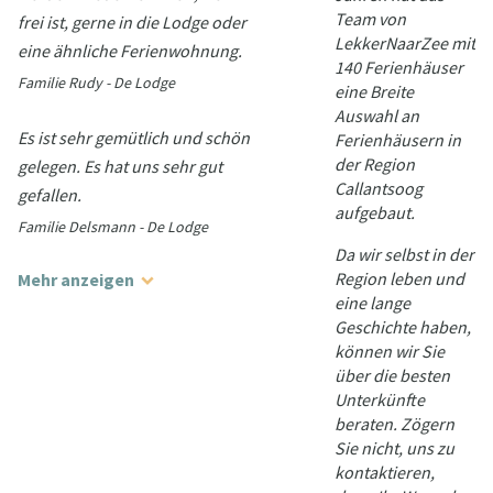
Team von
frei ist, gerne in die Lodge oder
LekkerNaarZee mit
eine ähnliche Ferienwohnung.
140 Ferienhäuser
Familie Rudy - De Lodge
eine Breite
Auswahl an
Es ist sehr gemütlich und schön
Ferienhäusern in
der Region
gelegen. Es hat uns sehr gut
Callantsoog
gefallen.
aufgebaut.
Familie Delsmann - De Lodge
Da wir selbst in der
Region leben und
Mehr anzeigen
eine lange
Geschichte haben,
können wir Sie
über die besten
Unterkünfte
beraten. Zögern
Sie nicht, uns zu
kontaktieren,