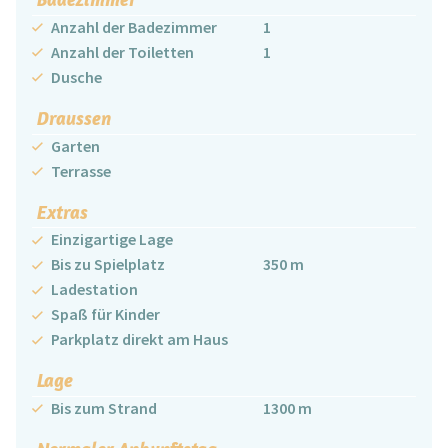
Anzahl der Badezimmer
1
Anzahl der Toiletten
1
Dusche
Draussen
Garten
Terrasse
Extras
Einzigartige Lage
Bis zu Spielplatz
350 m
Ladestation
Spaß für Kinder
Parkplatz direkt am Haus
Lage
Bis zum Strand
1300 m