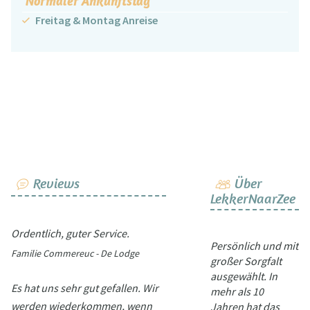
Normaler Ankunftstag
Freitag & Montag Anreise
Reviews
Über
LekkerNaarZee
Ordentlich, guter Service.
Persönlich und mit
Familie Commereuc - De Lodge
großer Sorgfalt
ausgewählt. In
Es hat uns sehr gut gefallen. Wir
mehr als 10
werden wiederkommen, wenn
Jahren hat das