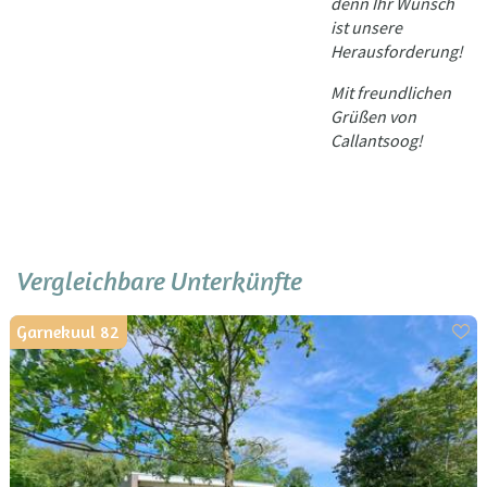
denn Ihr Wunsch
ist unsere
Herausforderung!
Mit freundlichen
Grüßen von
Callantsoog!
Vergleichbare Unterkünfte
Garnekuul 82