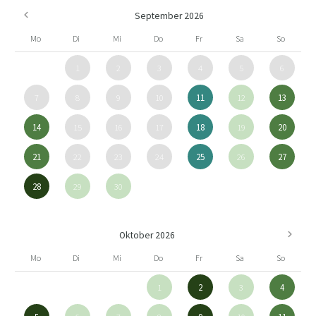
September 2026
Mo
Di
Mi
Do
Fr
Sa
So
1
2
3
4
5
6
7
8
9
10
11
12
13
14
15
16
17
18
19
20
21
22
23
24
25
26
27
28
29
30
Oktober 2026
Mo
Di
Mi
Do
Fr
Sa
So
1
2
3
4