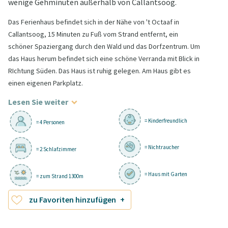
wenige Gehminuten außerhalb von Callantsoog.
Das Ferienhaus befindet sich in der Nähe von 't Octaaf in
Callantsoog, 15 Minuten zu Fuß vom Strand entfernt, ein
schöner Spaziergang durch den Wald und das Dorfzentrum. Um
das Haus herum befindet sich eine schöne Verranda mit Blick in
RIchtung Süden. Das Haus ist ruhig gelegen. Am Haus gibt es
einen eigenen Parkplatz.
Lesen Sie weiter
= Kinderfreundlich
= 4 Personen
= Nichtraucher
= 2 Schlafzimmer
= Haus mit Garten
= zum Strand 1300m
zu Favoriten hinzufügen