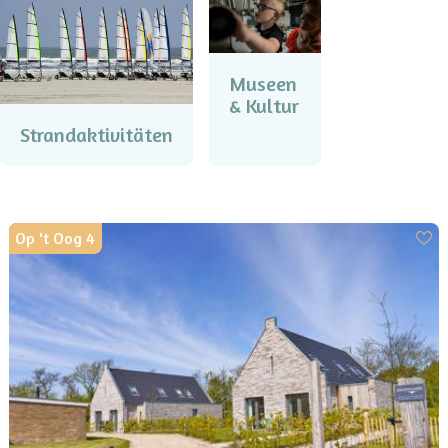
Museen
& Kultur
Strandaktivitäten
Op 't Oog 4