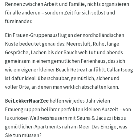
Rennen zwischen Arbeit und Familie, nichts organisieren
für alle anderen – sondern Zeit für sich selbst und
füreinander.
Ein Frauen-Gruppenausflug an der nordholländischen
Küste bedeutet genau das: Meeresluft, Ruhe, lange
Gespräche, Lachen bis der Bauch weh tut und abends
gemeinsam in einem gemütlichen Ferienhaus, das sich
wie ein eigener kleiner Beach Retreat anfühlt. Callantsoog
ist dafür ideal: überschaubar, gemütlich, sicher und
voller Orte, an denen man wirklich abschalten kann.
Bei
LekkerNaarZee
helfen wir jedes Jahr vielen
Frauengruppen bei ihrer perfekten kleinen Auszeit – von
luxuriösen Wellnesshäusern mit Sauna & Jacuzzi bis zu
gemütlichen Apartments nah am Meer. Das Einzige, was
Sie tun müssen?