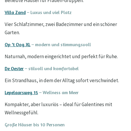
Beliebte Häuser für Frauen-Gruppen:
Villa Zand
– Luxus und viel Platz
Vier Schlafzimmer, zwei Badezimmer und ein schöner
Garten.
Op ’t Oog XL
– modern und stimmungsvoll
Naturnah, modern eingerichtet und perfekt für Ruhe.
De Oester
– stilvoll und komfortabel
Ein Strandhaus, in dem der Alltag sofort verschwindet.
Lepelaarsweg 15
– Wellness am Meer
Kompakter, aber luxuriös – ideal für Galentines mit
Wellnessgefühl.
Große Häuser bis 10 Personen