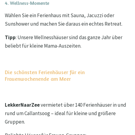
4. Wellness-Momente
Wählen Sie ein Ferienhaus mit Sauna, Jacuzzi oder
Sunshower und machen Sie daraus ein echtes Retreat.
Tipp
: Unsere Wellnesshäuser sind das ganze Jahr über
beliebt für kleine Mama-Auszeiten.
Die schönsten Ferienhäuser für ein
Frauenwochenende am Meer
LekkerNaarZee
vermietet über 140 Ferienhäuser in und
rund um Callantsoog – ideal für kleine und größere
Gruppen.