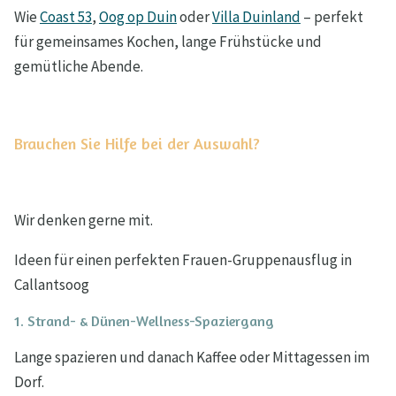
Wie
Coast 53
,
Oog op Duin
oder
Villa Duinland
– perfekt
für gemeinsames Kochen, lange Frühstücke und
gemütliche Abende.
Brauchen Sie Hilfe bei der Auswahl?
Wir denken gerne mit.
Ideen für einen perfekten Frauen-Gruppenausflug in
Callantsoog
1. Strand- & Dünen-Wellness-Spaziergang
Lange spazieren und danach Kaffee oder Mittagessen im
Dorf.