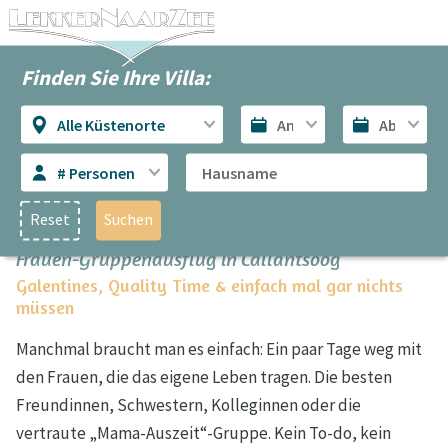
Finden Sie Ihre Villa:
Alle Küstenorte
# Personen
Reset
Suchen
Frauen-Gruppenausflug in Callantsoog
Galentines, Quality Time & einfach mal gar nichts
müssen
Manchmal braucht man es einfach: Ein paar Tage weg mit
den Frauen, die das eigene Leben tragen. Die besten
Freundinnen, Schwestern, Kolleginnen oder die
vertraute „Mama-Auszeit“-Gruppe. Kein To-do, kein