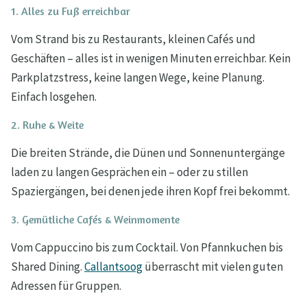
1. Alles zu Fuß erreichbar
Vom Strand bis zu Restaurants, kleinen Cafés und
Geschäften – alles ist in wenigen Minuten erreichbar. Kein
Parkplatzstress, keine langen Wege, keine Planung.
Einfach losgehen.
2. Ruhe & Weite
Die breiten Strände, die Dünen und Sonnenuntergänge
laden zu langen Gesprächen ein – oder zu stillen
Spaziergängen, bei denen jede ihren Kopf frei bekommt.
3. Gemütliche Cafés & Weinmomente
Vom Cappuccino bis zum Cocktail. Von Pfannkuchen bis
Shared Dining.
Callantsoog
überrascht mit vielen guten
Adressen für Gruppen.