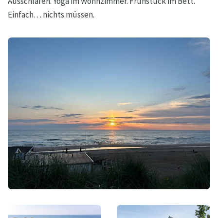
Ausschlafen. Yoga im Wohnzimmer. Frühstück im Bett.
Einfach… nichts müssen.