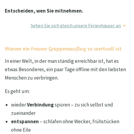
Entscheiden, wen Sie mitnehmen.
Sehen Sie sich gleich unsere Ferienhäuser an
Warum ein Frauen-Gruppenausflug so wertvoll ist
In einer Welt, in der man ständig erreichbar ist, hat es
etwas Besonderes, ein paar Tage offline mit den liebsten
Menschen zu verbringen.
Es geht um:
wieder
Verbindung
spüren – zu sich selbst und
zueinander
entspannen
– schlafen ohne Wecker, frühstücken
ohne Eile