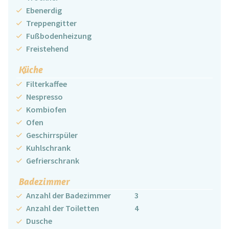
Ebenerdig
Treppengitter
Fußbodenheizung
Freistehend
Küche
Filterkaffee
Nespresso
Kombiofen
Ofen
Geschirrspüler
Kuhlschrank
Gefrierschrank
Badezimmer
Anzahl der Badezimmer
3
Anzahl der Toiletten
4
Dusche