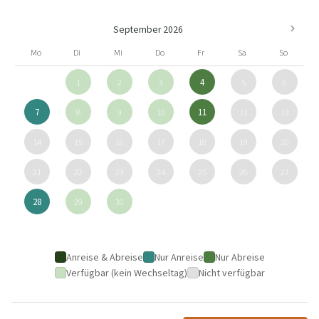
September 2026
Mo
Di
Mi
Do
Fr
Sa
So
1
2
3
4
5
6
7
8
9
10
11
12
13
14
15
16
17
18
19
20
21
22
23
24
25
26
27
28
29
30
Anreise & Abreise
Nur Anreise
Nur Abreise
Verfügbar (kein Wechseltag)
Nicht verfügbar