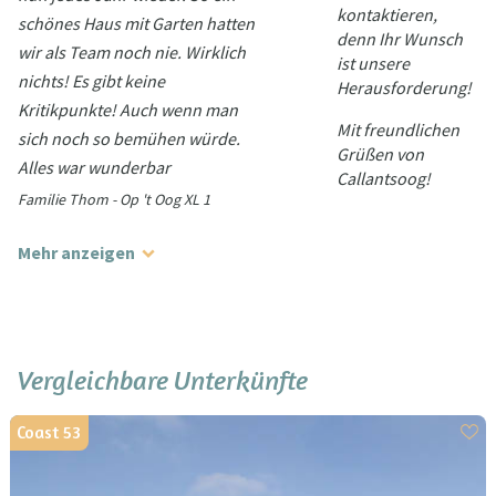
kontaktieren,
schönes Haus mit Garten hatten
denn Ihr Wunsch
wir als Team noch nie. Wirklich
ist unsere
nichts! Es gibt keine
Herausforderung!
Kritikpunkte! Auch wenn man
Mit freundlichen
sich noch so bemühen würde.
Grüßen von
Alles war wunderbar
Callantsoog!
Familie Thom - Op 't Oog XL 1
Mehr anzeigen
Vergleichbare Unterkünfte
Coast 53