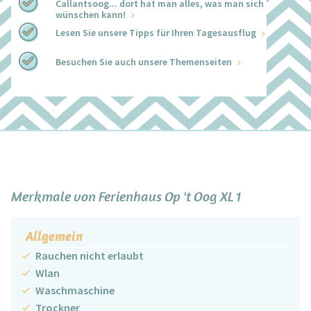
Callantsoog... dort hat man alles, was man sich
wünschen kann!
Lesen Sie unsere Tipps für Ihren Tagesausflug
Besuchen Sie auch unsere Themenseiten
+
−
Merkmale von Ferienhaus Op 't Oog XL 1
Allgemein
Rauchen nicht erlaubt
Wlan
Waschmaschine
Trockner