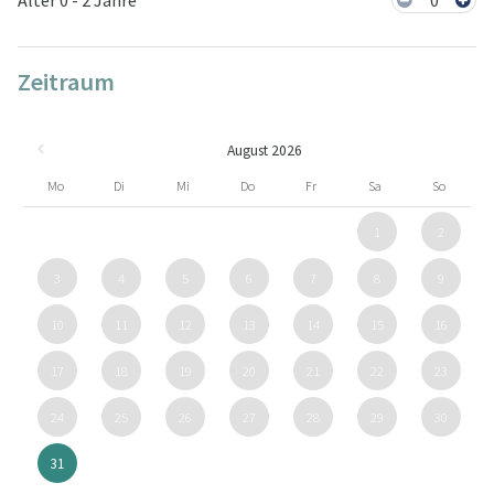
Alter 0 - 2 Jahre
0
Zeitraum
August 2026
Mo
Di
Mi
Do
Fr
Sa
So
1
2
3
4
5
6
7
8
9
10
11
12
13
14
15
16
17
18
19
20
21
22
23
24
25
26
27
28
29
30
31