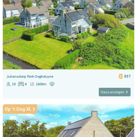
897
Julianadorp: Park Ooghduyne
10
4
1600m
Haus anzeigen
Op 't Oog XL 3