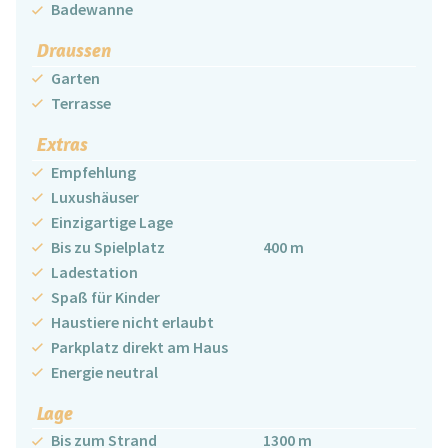
Badewanne
Draussen
Garten
Terrasse
Extras
Empfehlung
Luxushäuser
Einzigartige Lage
Bis zu Spielplatz
400 m
Ladestation
Spaß für Kinder
Haustiere nicht erlaubt
Parkplatz direkt am Haus
Energie neutral
Lage
Bis zum Strand
1300 m