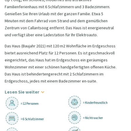
Familienferienhaus mit 6 Schlafzimmern und 3 Badezimmern.
Genießen Sie Ihren Urlaub mit der ganzen Familie. Etwa 5
Minuten mit dem Fahrrad vom Strand und dem gemütlichen
Zentrum von Callantsoog entfernt. Das Haus ist energieneutral
und verfügt über eine Ladestation für Ihr Elektroauto.
Das Haus (Baujahr 2021) mit 120 m2 Wohnfläche im Erdgeschoss
bietet ausreichend Platz für 12 Personen. Es ist geschmackvoll
eingerichtet, das Haus hat im Erdgeschoss ein geräumiges
Wohnzimmer mit einer schönen handgefertigten offenen Küche.
Das Haus ist behindertengerecht mit 2 Schlafzimmern im
Erdgeschoss, jedes mit einem Badezimmer en-suite.
Lesen Sie weiter
= Kinderfreundlich
= 12 Personen
= Nichtraucher
= 6 Schlafzimmer