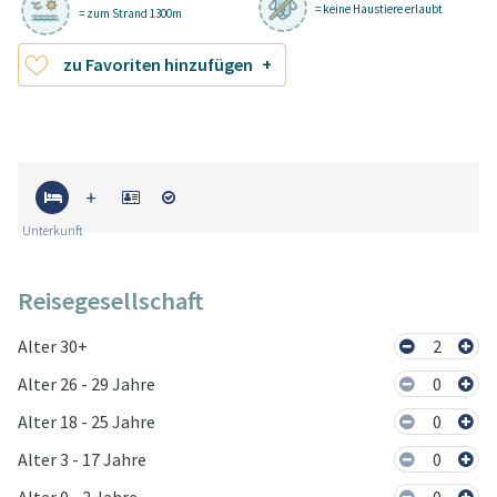
= keine Haustiere erlaubt
= zum Strand 1300m
zu Favoriten hinzufügen
Unterkunft
Reisegesellschaft
Alter 30+
2
Alter 26 - 29 Jahre
0
Alter 18 - 25 Jahre
0
Alter 3 - 17 Jahre
0