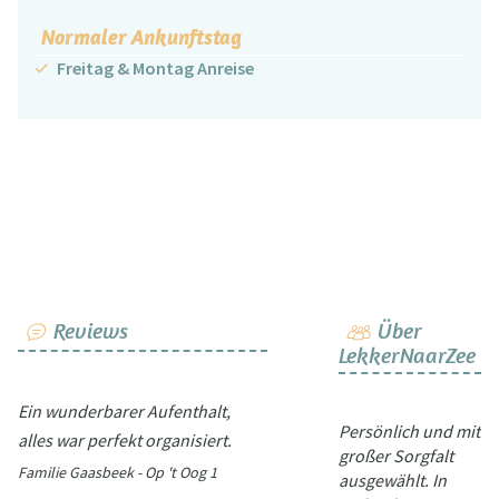
Normaler Ankunftstag
Freitag & Montag Anreise
Reviews
Über
LekkerNaarZee
Ein wunderbarer Aufenthalt,
Persönlich und mit
alles war perfekt organisiert.
großer Sorgfalt
Familie Gaasbeek - Op 't Oog 1
ausgewählt. In