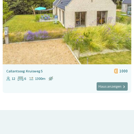
1000
Callantsoog: Kruisweg 5
12
6
1300m
Haus anzeigen