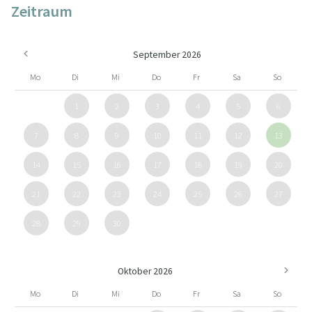
Zeitraum
September 2026
Mo
Di
Mi
Do
Fr
Sa
So
1
2
3
4
5
6
7
8
9
10
11
12
13
14
15
16
17
18
19
20
21
22
23
24
25
26
27
28
29
30
Oktober 2026
Mo
Di
Mi
Do
Fr
Sa
So