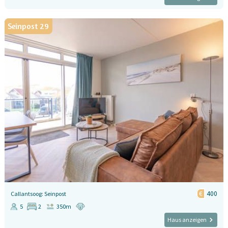
Seinpost 29
400
Callantsoog: Seinpost
5
2
350m
Haus anzeigen