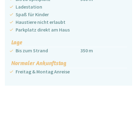
Ladestation
Spaß für Kinder
Haustiere nicht erlaubt
Parkplatz direkt am Haus
Lage
Bis zum Strand
350 m
Normaler Ankunftstag
Freitag & Montag Anreise