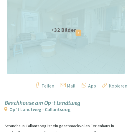
+32 Bilder
Teilen
Mail
App
Kopieren
Beachhouse am Op 't Landtweg
Op 't Landtweg - Callantsoog
Strandhaus Callantsoog ist ein geschmackvolles Ferienhaus in