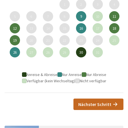
1
2
3
4
5
6
7
8
9
10
11
12
13
14
15
16
17
18
19
20
21
22
23
24
25
26
27
28
29
30
31
Anreise & Abreise
Nur Anreise
Nur Abreise
Verfügbar (kein Wechseltag)
Nicht verfügbar
Nächster Schritt