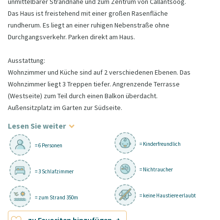
unmittelbarer Strandnähe und zum Zentrum von Callantsoog.
Das Haus ist freistehend mit einer großen Rasenfläche
rundherum. Es liegt an einer ruhigen Nebenstraße ohne
Durchgangsverkehr. Parken direkt am Haus.
Ausstattung:
Wohnzimmer und Küche sind auf 2 verschiedenen Ebenen. Das
Wohnzimmer liegt 3 Treppen tiefer. Angrenzende Terrasse
(Westseite) zum Teil durch einen Balkon überdacht.
Außensitzplatz im Garten zur Südseite.
Lesen Sie weiter
= Kinderfreundlich
= 6 Personen
= Nichtraucher
= 3 Schlafzimmer
= keine Haustiere erlaubt
= zum Strand 350m
zu Favoriten hinzufügen