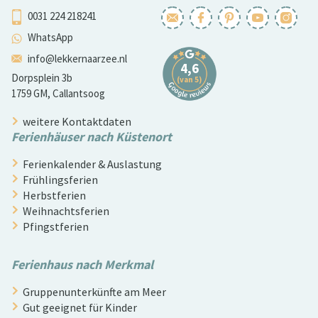
0031 224 218241
WhatsApp
info@lekkernaarzee.nl
Dorpsplein 3b
1759 GM, Callantsoog
weitere Kontaktdaten
Ferienhäuser nach Küstenort
Ferienkalender & Auslastung
Frühlingsferien
Herbstferien
Weihnachtsferien
Pfingstferien
Ferienhaus nach Merkmal
Gruppenunterkünfte am Meer
Gut geeignet für Kinder