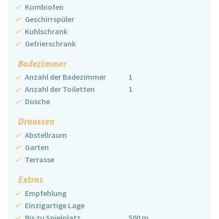
Kombiofen
Geschirrspüler
Kuhlschrank
Gefrierschrank
Badezimmer
Anzahl der Badezimmer
1
Anzahl der Toiletten
1
Dusche
Draussen
Abstellraum
Garten
Terrasse
Extras
Empfehlung
Einzigartige Lage
Bis zu Spielplatz
500 m