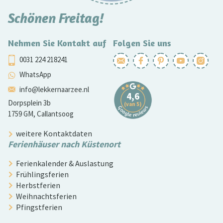
Schönen Freitag!
Nehmen Sie Kontakt auf
Folgen Sie uns
0031 224 218241
WhatsApp
info@lekkernaarzee.nl
Dorpsplein 3b
1759 GM, Callantsoog
weitere Kontaktdaten
Ferienhäuser nach Küstenort
Ferienkalender & Auslastung
Frühlingsferien
Herbstferien
Weihnachtsferien
Pfingstferien