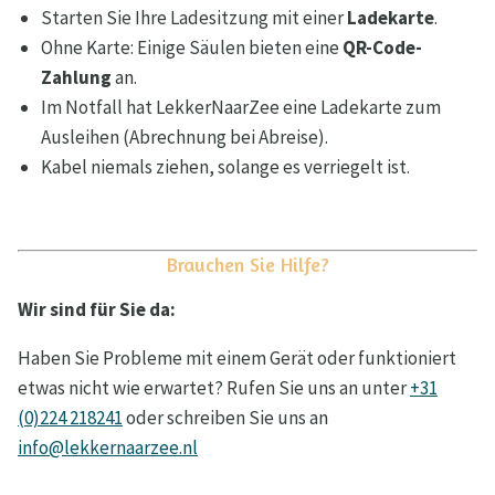
Starten Sie Ihre Ladesitzung mit einer
Ladekarte
.
Ohne Karte: Einige Säulen bieten eine
QR-Code-
Zahlung
an.
Im Notfall hat LekkerNaarZee eine Ladekarte zum
Ausleihen (Abrechnung bei Abreise).
Kabel niemals ziehen, solange es verriegelt ist.
Brauchen Sie Hilfe?
Wir sind für Sie da:
Haben Sie Probleme mit einem Gerät oder funktioniert
etwas nicht wie erwartet? Rufen Sie uns an unter
+31
(0)224 218241
oder schreiben Sie uns an
info@lekkernaarzee.nl