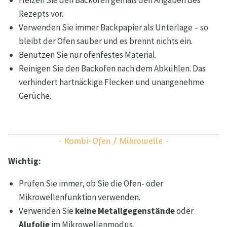
Heizen Sie den Backofen gemäß den Angaben des
Rezepts vor.
Verwenden Sie immer Backpapier als Unterlage – so
bleibt der Ofen sauber und es brennt nichts ein.
Benutzen Sie nur ofenfestes Material.
Reinigen Sie den Backofen nach dem Abkühlen. Das
verhindert hartnäckige Flecken und unangenehme
Gerüche.
- Kombi-Ofen / Mikrowelle -
Wichtig:
Prüfen Sie immer, ob Sie die Ofen- oder
Mikrowellenfunktion verwenden.
Verwenden Sie
keine Metallgegenstände
oder
Alufolie
im Mikrowellenmodus.