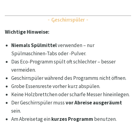
- Geschirrspüler -
Wichtige Hinweise:
Niemals Spülmittel
verwenden – nur
Spülmaschinen-Tabs oder -Pulver.
Das Eco-Programm spült oft schlechter – besser
vermeiden.
Geschirrspüler während des Programms nicht öffnen.
Grobe Essensreste vorher kurz abspülen.
Keine Holzbrettchen oder scharfe Messer hineinlegen.
Der Geschirrspüler muss
vor Abreise ausgeräumt
sein.
Am Abreisetag ein
kurzes Programm
benutzen.