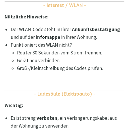
- Internet / WLAN -
Nützliche Hinweise:
Der WLAN-Code steht in Ihrer
Ankunftsbestätigung
und auf der
Infomappe
in Ihrer Wohnung.
Funktioniert das WLAN nicht?
Router 30 Sekunden vom Strom trennen.
Gerät neu verbinden.
Groß-/Kleinschreibung des Codes prüfen.
- Ladesäule (Elektroauto) -
Wichtig:
Es ist streng
verboten
, ein Verlängerungskabel aus
der Wohnung zu verwenden.