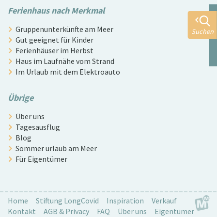
Ferienhaus nach Merkmal
Gruppenunterkünfte am Meer
Suchen
Gut geeignet für Kinder
Ferienhäuser im Herbst
Haus im Laufnähe vom Strand
Im Urlaub mit dem Elektroauto
Übrige
Über uns
Tagesausflug
Blog
Sommer urlaub am Meer
Für Eigentümer
Home
Stiftung LongCovid
Inspiration
Verkauf
Kontakt
AGB & Privacy
FAQ
Über uns
Eigentümer