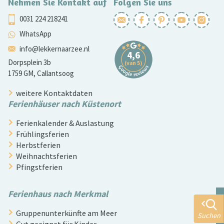
Nehmen Sie Kontakt auf
Folgen Sie uns
0031 224 218241
WhatsApp
info@lekkernaarzee.nl
Dorpsplein 3b
1759 GM, Callantsoog
weitere Kontaktdaten
Ferienhäuser nach Küstenort
Ferienkalender & Auslastung
Frühlingsferien
Herbstferien
Weihnachtsferien
Pfingstferien
Ferienhaus nach Merkmal
Gruppenunterkünfte am Meer
Suchen
Gut geeignet für Kinder