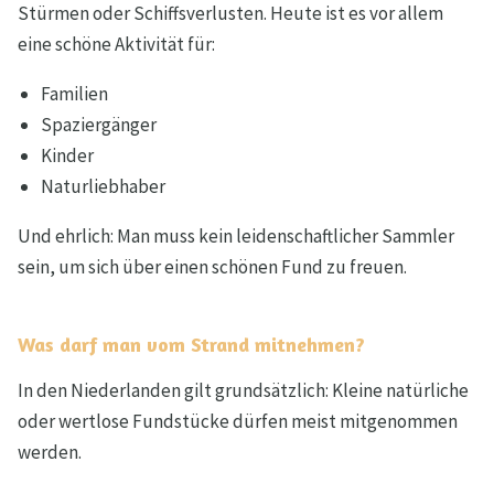
Stürmen oder Schiffsverlusten. Heute ist es vor allem
eine schöne Aktivität für:
Familien
Spaziergänger
Kinder
Naturliebhaber
Und ehrlich: Man muss kein leidenschaftlicher Sammler
sein, um sich über einen schönen Fund zu freuen.
Was darf man vom Strand mitnehmen?
In den Niederlanden gilt grundsätzlich: Kleine natürliche
oder wertlose Fundstücke dürfen meist mitgenommen
werden.