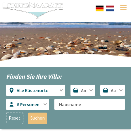
Finden Sie Ihre Villa:
Alle Küstenorte
# Personen
Reset
Suchen