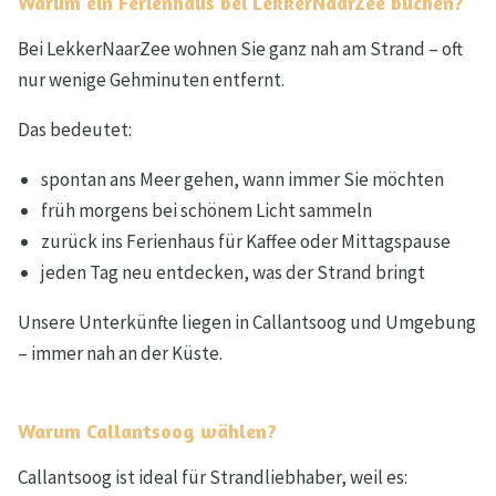
Warum ein Ferienhaus bei LekkerNaarZee buchen?
Bei LekkerNaarZee wohnen Sie ganz nah am Strand – oft
nur wenige Gehminuten entfernt.
Das bedeutet:
spontan ans Meer gehen, wann immer Sie möchten
früh morgens bei schönem Licht sammeln
zurück ins Ferienhaus für Kaffee oder Mittagspause
jeden Tag neu entdecken, was der Strand bringt
Unsere Unterkünfte liegen in Callantsoog und Umgebung
– immer nah an der Küste.
Warum Callantsoog wählen?
Callantsoog ist ideal für Strandliebhaber, weil es: