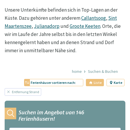
Unsere Unterkünfte befinden sich in Top-Lagen an der
Küste. Dazu gehören unter anderem
Callantsoog
,
Sint
Maartenszee
,
Julianadorp
und
Groote Keeten
. Orte, die
wir im Laufe der Jahre selbst bis in den letzten Winkel
kennengelernt haben und an denen Strand und Dorf
immer in unmittelbarer Nähe sind.
home
Suchen & Buchen
Ferienhäuser sortieren nach:
Liste
Karte
Entfernung Strand
Suchen im Angebot von 146
Ferienhäusern!