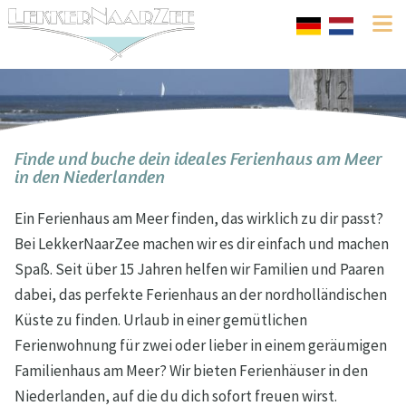
Finde und buche dein ideales Ferienhaus am Meer
in den Niederlanden
Ein Ferienhaus am Meer finden, das wirklich zu dir passt?
Bei LekkerNaarZee machen wir es dir einfach und machen
Spaß. Seit über 15 Jahren helfen wir Familien und Paaren
dabei, das perfekte Ferienhaus an der nordholländischen
Küste zu finden. Urlaub in einer gemütlichen
Ferienwohnung für zwei oder lieber in einem geräumigen
Familienhaus am Meer? Wir bieten Ferienhäuser in den
Niederlanden, auf die du dich sofort freuen wirst.