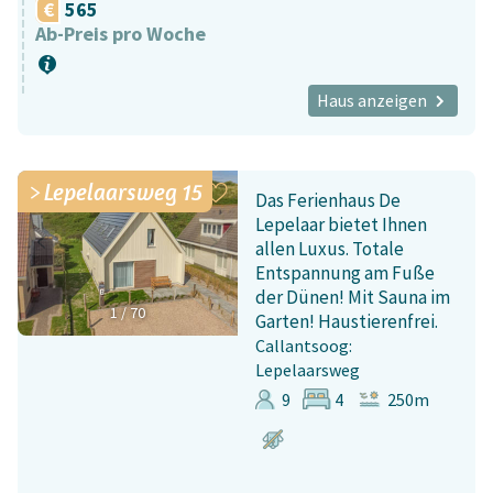
565
Ab-Preis pro Woche
Haus anzeigen
Lepelaarsweg 15
Das Ferienhaus De
Lepelaar bietet Ihnen
allen Luxus. Totale
Entspannung am Fuße
der Dünen! Mit Sauna im
1
/
70
Garten! Haustierenfrei.
Callantsoog:
Lepelaarsweg
9
4
250m