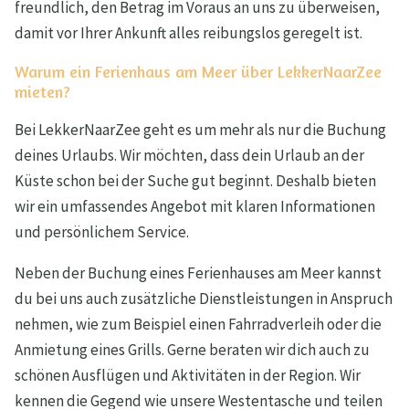
freundlich, den Betrag im Voraus an uns zu überweisen,
damit vor Ihrer Ankunft alles reibungslos geregelt ist.
Warum ein Ferienhaus am Meer über LekkerNaarZee
mieten?
Bei LekkerNaarZee geht es um mehr als nur die Buchung
deines Urlaubs. Wir möchten, dass dein Urlaub an der
Küste schon bei der Suche gut beginnt. Deshalb bieten
wir ein umfassendes Angebot mit klaren Informationen
und persönlichem Service.
Neben der Buchung eines Ferienhauses am Meer kannst
du bei uns auch zusätzliche Dienstleistungen in Anspruch
nehmen, wie zum Beispiel einen Fahrradverleih oder die
Anmietung eines Grills. Gerne beraten wir dich auch zu
schönen Ausflügen und Aktivitäten in der Region. Wir
kennen die Gegend wie unsere Westentasche und teilen