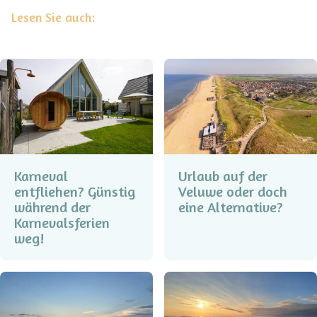
Lesen Sie auch:
Karneval
Urlaub auf der
entfliehen? Günstig
Veluwe oder doch
während der
eine Alternative?
Karnevalsferien
weg!