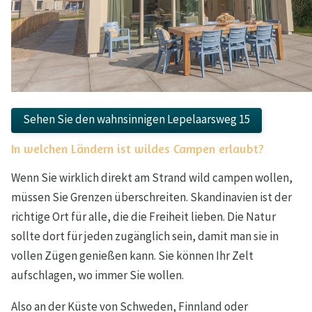
Sehen Sie den wahnsinnigen Lepelaarsweg 15
In welchen Ländern ist wildes Campen erlaubt?
Wenn Sie wirklich direkt am Strand wild campen wollen,
müssen Sie Grenzen überschreiten. Skandinavien ist der
richtige Ort für alle, die die Freiheit lieben. Die Natur
sollte dort für jeden zugänglich sein, damit man sie in
vollen Zügen genießen kann. Sie können Ihr Zelt
aufschlagen, wo immer Sie wollen.
Also an der Küste von Schweden, Finnland oder