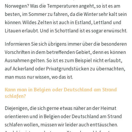
Norwegen? Was die Temperaturen angeht, so ist es am
besten, im Sommer zu fahren, da die Winter sehr kalt sein
können. Wildes Zelten ist auch in Estland, Lettland und
Litauen erlaubt. Und in Schottland ist es sogar erwünscht.
Informieren Sie sich übrigens immer über die besonderen
Vorschriften in dem betreffenden Gebiet, denn es können
Ausnahmen gelten. So ist es zum Beispiel nicht erlaubt,
auf Ackerland oder Privatgrundstücken zu übernachten,
man muss nur wissen, wo das ist.
Kann man in Belgien oder Deutschland am Strand
schlafen?
Diejenigen, die sich gerne etwas näher an der Heimat
orientieren und in Belgien oder Deutschland am Strand
schlafen wollen, müssen wir leider auch enttäuschen.