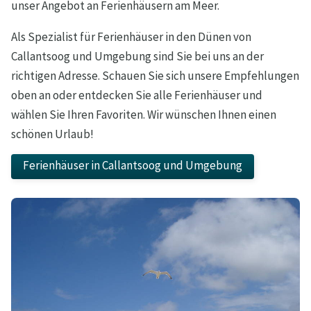
unser Angebot an Ferienhäusern am Meer.
Als Spezialist für Ferienhäuser in den Dünen von
Callantsoog und Umgebung sind Sie bei uns an der
richtigen Adresse. Schauen Sie sich unsere Empfehlungen
oben an oder entdecken Sie alle Ferienhäuser und
wählen Sie Ihren Favoriten. Wir wünschen Ihnen einen
schönen Urlaub!
Ferienhäuser in Callantsoog und Umgebung