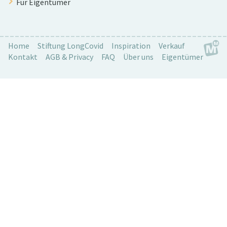
Für Eigentümer
Home
Stiftung LongCovid
Inspiration
Verkauf
Kontakt
AGB & Privacy
FAQ
Über uns
Eigentümer