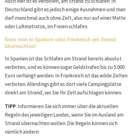
Auch hier ist es verboten, am Strand zu schlafen. In
Deutschland gibt es jedoch einige Ausnahmen und man
darf manchmal auch ohne Zelt, also nur auf einer Matte
oder Luftmatratze, im Freien schlafen.
Kann man in Spanien oder Frankreich am Strand
übernachten?
In Spanien ist das Schlafen am Strand bereits absolut
verboten, und es können sogar Geldstrafen bis zu 5.000
Euro verhängt werden. In Frankreich ist das wilde Zelten
verboten. Allerdings gibt es dort viele Campingplätze
direkt am Strand, wo Sie Ihr Zelt aufschlagen können.
TIPP
: Informieren Sie sich immer über die aktuellen
Regeln des jeweiligen Landes, wenn Sie im Ausland am
Strand übernachten wollen. Die Regeln können sich
nämlich ändern.