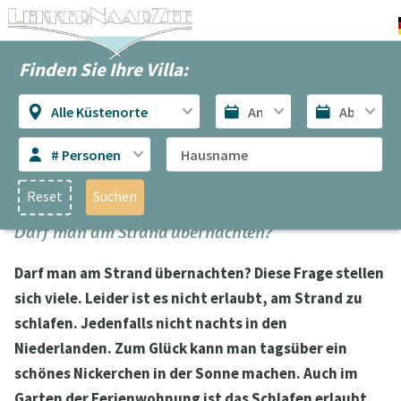
Finden Sie Ihre Villa:
Alle Küstenorte
# Personen
Reset
Suchen
Darf man am Strand übernachten?
Darf man am Strand übernachten? Diese Frage stellen
sich viele. Leider ist es nicht erlaubt, am Strand zu
schlafen. Jedenfalls nicht nachts in den
Niederlanden. Zum Glück kann man tagsüber ein
schönes Nickerchen in der Sonne machen. Auch im
Garten der Ferienwohnung ist das Schlafen erlaubt.