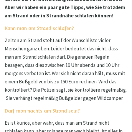
Aber wir haben ein paar gute Tipps, wie Sie trotzdem
am Strand oder in Strandnähe schlafen können!
Kann man am Strand schlafen?
Zelten am Strand steht auf der Wunschliste vieler
Menschen ganz oben. Leider bedeutet das nicht, dass
man am Strand schlafen darf. Die genauen Regeln
besagen, dass dies zwischen 19 Uhr abends und 10 Uhr
morgens verboten ist. Wer sich nicht daran hält, muss mit
einem Bußgeld von bis zu 150 Euro rechnen. Wird das
kontrolliert? Die Polizei sagt, sie kontrolliere regelmäßig.
Sie verhängt regelmäßig Bußgelder gegen Wildcamper.
Darf man nachts am Strand sein?
Es ist kurios, aber wahr, dass man am Strand nicht
schlafen kann, aber solange man wach bleibt, ist alles in