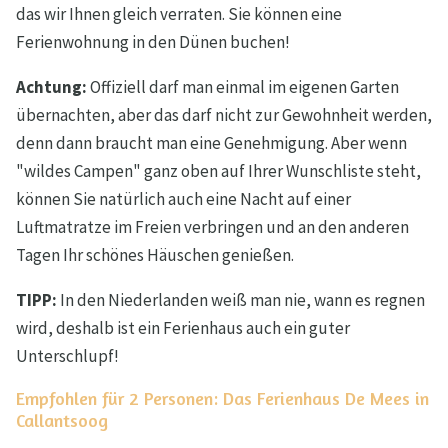
das wir Ihnen gleich verraten. Sie können eine
Ferienwohnung in den Dünen buchen!
Achtung:
Offiziell darf man einmal im eigenen Garten
übernachten, aber das darf nicht zur Gewohnheit werden,
denn dann braucht man eine Genehmigung. Aber wenn
"wildes Campen" ganz oben auf Ihrer Wunschliste steht,
können Sie natürlich auch eine Nacht auf einer
Luftmatratze im Freien verbringen und an den anderen
Tagen Ihr schönes Häuschen genießen.
TIPP:
In den Niederlanden weiß man nie, wann es regnen
wird, deshalb ist ein Ferienhaus auch ein guter
Unterschlupf!
Empfohlen für 2 Personen: Das Ferienhaus De Mees in
Callantsoog