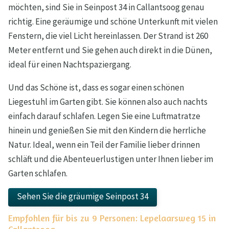
möchten, sind Sie in Seinpost 34 in Callantsoog genau
richtig. Eine geräumige und schöne Unterkunft mit vielen
Fenstern, die viel Licht hereinlassen. Der Strand ist 260
Meter entfernt und Sie gehen auch direkt in die Dünen,
ideal für einen Nachtspaziergang.
Und das Schöne ist, dass es sogar einen schönen
Liegestuhl im Garten gibt. Sie können also auch nachts
einfach darauf schlafen. Legen Sie eine Luftmatratze
hinein und genießen Sie mit den Kindern die herrliche
Natur. Ideal, wenn ein Teil der Familie lieber drinnen
schläft und die Abenteuerlustigen unter Ihnen lieber im
Garten schlafen.
Sehen Sie die gräumige Seinpost 34
Empfohlen für bis zu 9 Personen: Lepelaarsweg 15 in