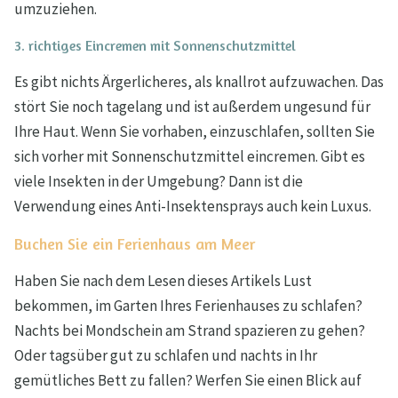
umzuziehen.
3. richtiges Eincremen mit Sonnenschutzmittel
Es gibt nichts Ärgerlicheres, als knallrot aufzuwachen. Das
stört Sie noch tagelang und ist außerdem ungesund für
Ihre Haut. Wenn Sie vorhaben, einzuschlafen, sollten Sie
sich vorher mit Sonnenschutzmittel eincremen. Gibt es
viele Insekten in der Umgebung? Dann ist die
Verwendung eines Anti-Insektensprays auch kein Luxus.
Buchen Sie ein Ferienhaus am Meer
Haben Sie nach dem Lesen dieses Artikels Lust
bekommen, im Garten Ihres Ferienhauses zu schlafen?
Nachts bei Mondschein am Strand spazieren zu gehen?
Oder tagsüber gut zu schlafen und nachts in Ihr
gemütliches Bett zu fallen? Werfen Sie einen Blick auf