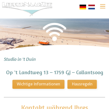
Studio in 't Duin
Op 't Landtweg 13 – 1759 GJ – Callantsoog
Wichtige Informationen
Hausregeln
Kontakt während Ihres