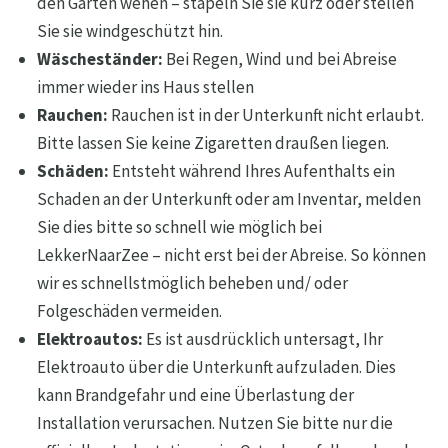
den Garten wehen – stapeln Sie sie kurz oder stellen
Sie sie windgeschützt hin.
Wäscheständer:
Bei Regen, Wind und bei Abreise
immer wieder ins Haus stellen
Rauchen:
Rauchen ist in der Unterkunft nicht erlaubt.
Bitte lassen Sie keine Zigaretten draußen liegen.
Schäden:
Entsteht während Ihres Aufenthalts ein
Schaden an der Unterkunft oder am Inventar, melden
Sie dies bitte so schnell wie möglich bei
LekkerNaarZee – nicht erst bei der Abreise. So können
wir es schnellstmöglich beheben und/ oder
Folgeschäden vermeiden.
Elektroautos:
Es ist ausdrücklich untersagt, Ihr
Elektroauto über die Unterkunft aufzuladen. Dies
kann Brandgefahr und eine Überlastung der
Installation verursachen. Nutzen Sie bitte nur die