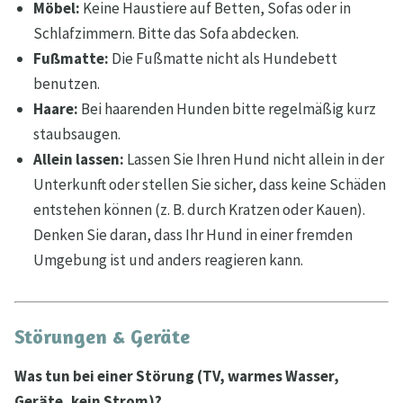
Möbel:
Keine Haustiere auf Betten, Sofas oder in
Schlafzimmern. Bitte das Sofa abdecken.
Fußmatte:
Die Fußmatte nicht als Hundebett
benutzen.
Haare:
Bei haarenden Hunden bitte regelmäßig kurz
staubsaugen.
Allein lassen:
Lassen Sie Ihren Hund nicht allein in der
Unterkunft oder stellen Sie sicher, dass keine Schäden
entstehen können (z. B. durch Kratzen oder Kauen).
Denken Sie daran, dass Ihr Hund in einer fremden
Umgebung ist und anders reagieren kann.
Störungen & Geräte
Was tun bei einer Störung (TV, warmes Wasser,
Geräte, kein Strom)?