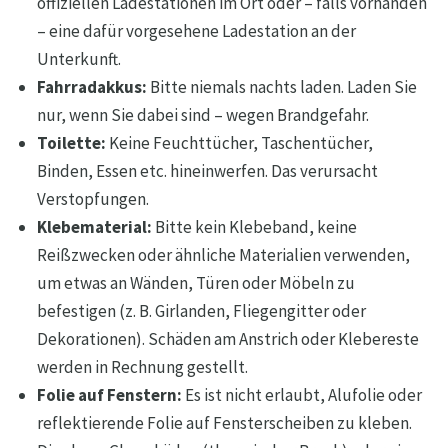
offiziellen Ladestationen im Ort oder – falls vorhanden
– eine dafür vorgesehene Ladestation an der
Unterkunft.
Fahrradakkus:
Bitte niemals nachts laden. Laden Sie
nur, wenn Sie dabei sind – wegen Brandgefahr.
Toilette:
Keine Feuchttücher, Taschentücher,
Binden, Essen etc. hineinwerfen. Das verursacht
Verstopfungen.
Klebematerial:
Bitte kein Klebeband, keine
Reißzwecken oder ähnliche Materialien verwenden,
um etwas an Wänden, Türen oder Möbeln zu
befestigen (z. B. Girlanden, Fliegengitter oder
Dekorationen). Schäden am Anstrich oder Klebereste
werden in Rechnung gestellt.
Folie auf Fenstern:
Es ist nicht erlaubt, Alufolie oder
reflektierende Folie auf Fensterscheiben zu kleben.