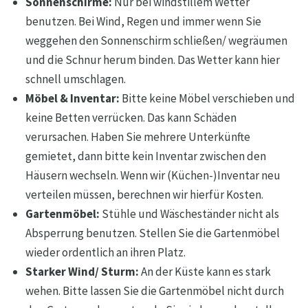
Sonnenschirme:
Nur bei windstillem Wetter
benutzen. Bei Wind, Regen und immer wenn Sie
weggehen den Sonnenschirm schließen/ wegräumen
und die Schnur herum binden. Das Wetter kann hier
schnell umschlagen.
Möbel & Inventar:
Bitte keine Möbel verschieben und
keine Betten verrücken. Das kann Schäden
verursachen. Haben Sie mehrere Unterkünfte
gemietet, dann bitte kein Inventar zwischen den
Häusern wechseln. Wenn wir (Küchen-)Inventar neu
verteilen müssen, berechnen wir hierfür Kosten.
Gartenmöbel:
Stühle und Wäscheständer nicht als
Absperrung benutzen. Stellen Sie die Gartenmöbel
wieder ordentlich an ihren Platz.
Starker Wind/ Sturm:
An der Küste kann es stark
wehen. Bitte lassen Sie die Gartenmöbel nicht durch