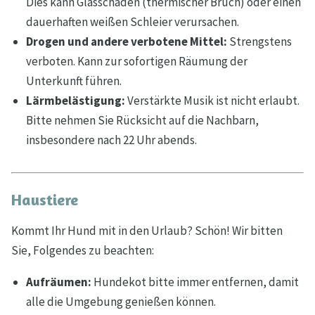
Dies kann Glasschäden (thermischer Bruch) oder einen
dauerhaften weißen Schleier verursachen.
Drogen und andere verbotene Mittel:
Strengstens
verboten. Kann zur sofortigen Räumung der
Unterkunft führen.
Lärmbelästigung:
Verstärkte Musik ist nicht erlaubt.
Bitte nehmen Sie Rücksicht auf die Nachbarn,
insbesondere nach 22 Uhr abends.
Haustiere
Kommt Ihr Hund mit in den Urlaub? Schön! Wir bitten
Sie, Folgendes zu beachten:
Aufräumen:
Hundekot bitte immer entfernen, damit
alle die Umgebung genießen können.