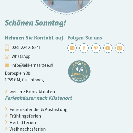
Schönen Sonntag!
Nehmen Sie Kontakt auf
Folgen Sie uns
0031 224 218241
WhatsApp
info@lekkernaarzee.nl
Dorpsplein 3b
1759 GM, Callantsoog
weitere Kontaktdaten
Ferienhäuser nach Küstenort
Ferienkalender & Auslastung
Frühlingsferien
Herbstferien
Weihnachtsferien