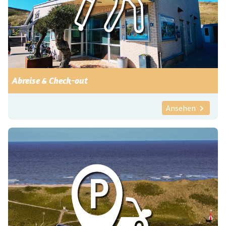
Abreise & Check-out
Ansehen