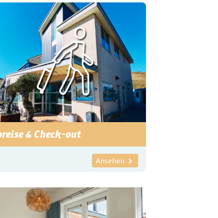
reise & Check-out
Ansehen