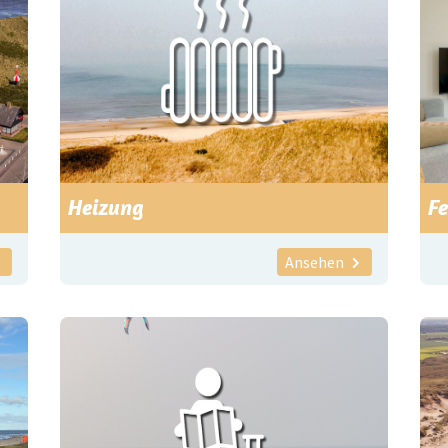
Heizung
F
Ansehen