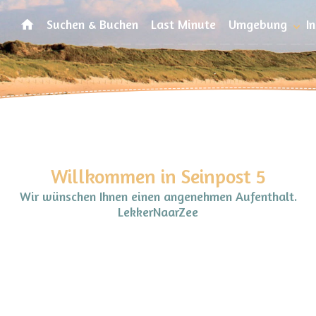
Suchen & Buchen
Last Minute
Umgebung
I
Willkommen in Seinpost 5
Wir wünschen Ihnen einen angenehmen Aufenthalt.
LekkerNaarZee