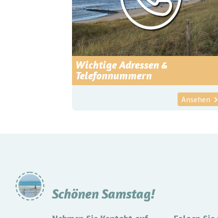
Wichtige Adressen &
Telefonnummern
Ansehen
Schönen Samstag!
Nehmen Sie Kontakt auf
Folgen Sie