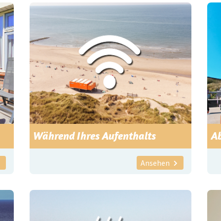
Während Ihres Aufenthalts
Ab
Ansehen