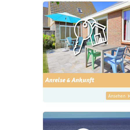
Anreise & Ankunft
Ansehen