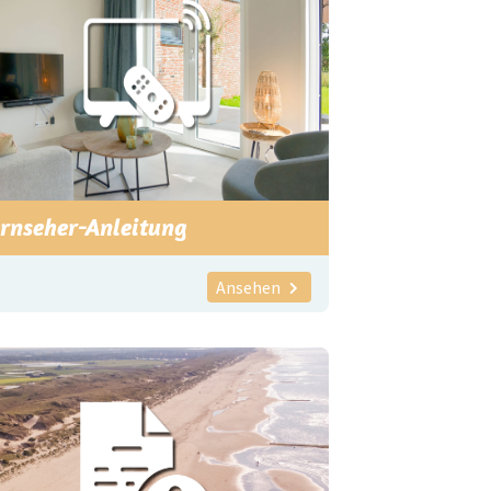
ernseher-Anleitung
Ansehen