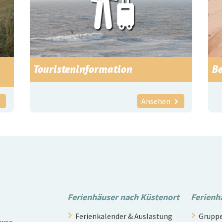
Touristeninformation
B
Ansehen
Ferienhäuser nach Küstenort
Ferienh
Ferienkalender & Auslastung
Gruppe
 uns