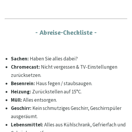
- Abreise-Checkliste -
Sachen:
Haben Sie alles dabei?
Chromecast:
Nicht vergessen & TV-Einstellungen
zurücksetzen.
Besenrein:
Haus fegen / staubsaugen.
Heizung:
Zurückstellen auf 15°C.
Müll:
Alles entsorgen.
Geschirr:
Kein schmutziges Geschirr, Geschirrspüler
ausgeräumt.
Lebensmittel:
Alles aus Kühlschrank, Gefrierfach und