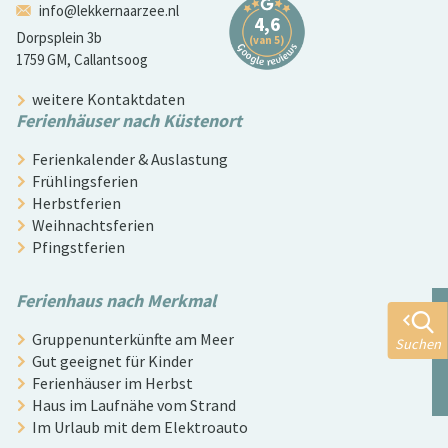
info@lekkernaarzee.nl
Dorpsplein 3b
1759 GM, Callantsoog
weitere Kontaktdaten
Ferienhäuser nach Küstenort
Ferienkalender & Auslastung
Frühlingsferien
Herbstferien
Weihnachtsferien
Pfingstferien
Ferienhaus nach Merkmal
Gruppenunterkünfte am Meer
Suchen
Gut geeignet für Kinder
Ferienhäuser im Herbst
Haus im Laufnähe vom Strand
Im Urlaub mit dem Elektroauto