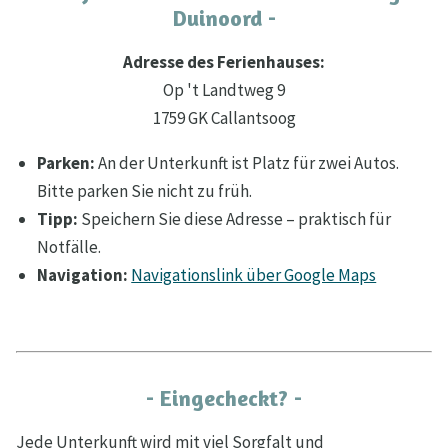
Duinoord -
Adresse des Ferienhauses:
Op 't Landtweg 9
1759 GK Callantsoog
Parken:
An der Unterkunft ist Platz für zwei Autos.
Bitte parken Sie nicht zu früh.
Tipp:
Speichern Sie diese Adresse – praktisch für
Notfälle.
Navigation:
Navigationslink über Google Maps
- Eingecheckt? -
Jede Unterkunft wird mit viel Sorgfalt und