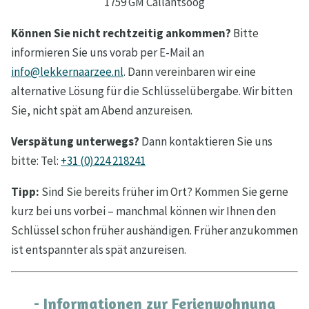
1759 GM Callantsoog
Können Sie nicht rechtzeitig ankommen?
Bitte
informieren Sie uns vorab per E-Mail an
info@lekkernaarzee.nl
. Dann vereinbaren wir eine
alternative Lösung für die Schlüsselübergabe. Wir bitten
Sie, nicht spät am Abend anzureisen.
Verspätung unterwegs?
Dann kontaktieren Sie uns
bitte: Tel:
+31 (0)224 218241
Tipp:
Sind Sie bereits früher im Ort? Kommen Sie gerne
kurz bei uns vorbei – manchmal können wir Ihnen den
Schlüssel schon früher aushändigen. Früher anzukommen
ist entspannter als spät anzureisen.
- Informationen zur Ferienwohnung