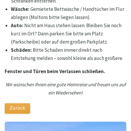
Schränken entfernen.
Wäsche:
Gemietete Bettwäsche / Handtücher im Flur
ablegen (Moltons bitte liegen lassen).
Auto:
Nicht am Haus stehen lassen. Bleiben Sie noch
kurz im Ort? Dann parken Sie bitte am Platz
(Parkscheibe) oder auf dem großen Parkplatz.
Schäden:
Bitte Schäden immer direkt nach
Entstehung melden – sowohl kleine als auch größere.
Fenster und Türen beim Verlassen schließen.
Wir wünschen Ihnen eine gute Heimreise und freuen uns auf
ein Wiedersehen!
Zurück