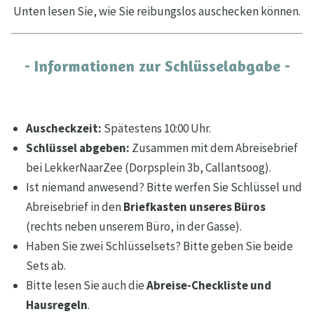
Unten lesen Sie, wie Sie reibungslos auschecken können.
- Informationen zur Schlüsselabgabe -
Auscheckzeit:
Spätestens 10:00 Uhr.
Schlüssel abgeben:
Zusammen mit dem Abreisebrief
bei LekkerNaarZee (Dorpsplein 3b, Callantsoog).
Ist niemand anwesend? Bitte werfen Sie Schlüssel und
Abreisebrief in den
Briefkasten
unseres Büros
(rechts neben unserem Büro, in der Gasse).
Haben Sie zwei Schlüsselsets? Bitte geben Sie beide
Sets ab.
Bitte lesen Sie auch die
Abreise-Checkliste und
Hausregeln
.