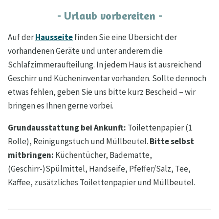
- Urlaub vorbereiten -
Auf der
Hausseite
finden Sie eine Übersicht der
vorhandenen Geräte und unter anderem die
Schlafzimmeraufteilung. In jedem Haus ist ausreichend
Geschirr und Kücheninventar vorhanden. Sollte dennoch
etwas fehlen, geben Sie uns bitte kurz Bescheid – wir
bringen es Ihnen gerne vorbei.
Grundausstattung bei Ankunft:
Toilettenpapier (1
Rolle), Reinigungstuch und Müllbeutel.
Bitte selbst
mitbringen:
Küchentücher, Badematte,
(Geschirr-)Spülmittel, Handseife, Pfeffer/Salz, Tee,
Kaffee, zusätzliches Toilettenpapier und Müllbeutel.