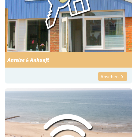
Anreise & Ankunft
Ansehen