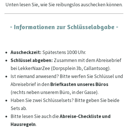
Unten lesen Sie, wie Sie reibungslos auschecken können.
- Informationen zur Schlüsselabgabe -
Auscheckzeit:
Spätestens 10:00 Uhr.
Schlüssel abgeben:
Zusammen mit dem Abreisebrief
bei LekkerNaarZee (Dorpsplein 3b, Callantsoog).
Ist niemand anwesend? Bitte werfen Sie Schlüssel und
Abreisebrief in den
Briefkasten
unseres Büros
(rechts neben unserem Büro, in der Gasse).
Haben Sie zwei Schlüsselsets? Bitte geben Sie beide
Sets ab.
Bitte lesen Sie auch die
Abreise-Checkliste und
Hausregeln
.