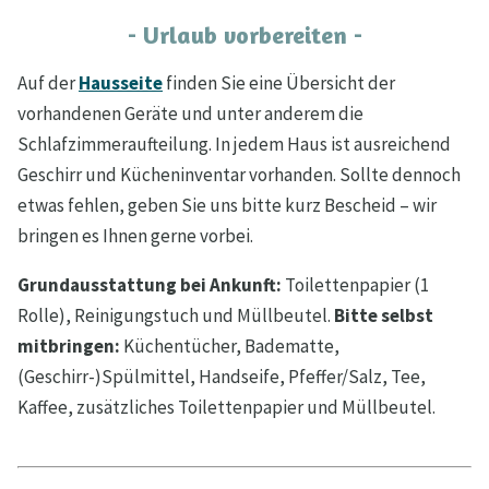
- Urlaub vorbereiten -
Auf der
Hausseite
finden Sie eine Übersicht der
vorhandenen Geräte und unter anderem die
Schlafzimmeraufteilung. In jedem Haus ist ausreichend
Geschirr und Kücheninventar vorhanden. Sollte dennoch
etwas fehlen, geben Sie uns bitte kurz Bescheid – wir
bringen es Ihnen gerne vorbei.
Grundausstattung bei Ankunft:
Toilettenpapier (1
Rolle), Reinigungstuch und Müllbeutel.
Bitte selbst
mitbringen:
Küchentücher, Badematte,
(Geschirr-)Spülmittel, Handseife, Pfeffer/Salz, Tee,
Kaffee, zusätzliches Toilettenpapier und Müllbeutel.