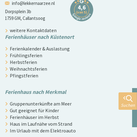
info@lekkernaarzee.nl
Dorpsplein 3b
1759 GM, Callantsoog
weitere Kontaktdaten
Ferienhäuser nach Küstenort
Ferienkalender & Auslastung
Frühlingsferien
Herbstferien
Weihnachtsferien
Pfingstferien
Ferienhaus nach Merkmal
Gruppenunterkünfte am Meer
Suchen
Gut geeignet für Kinder
Ferienhäuser im Herbst
Haus im Laufnähe vom Strand
Im Urlaub mit dem Elektroauto