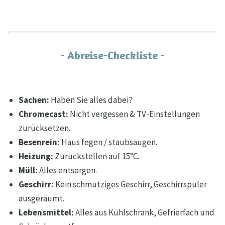
- Abreise-Checkliste -
Sachen:
Haben Sie alles dabei?
Chromecast:
Nicht vergessen & TV-Einstellungen
zurücksetzen.
Besenrein:
Haus fegen / staubsaugen.
Heizung:
Zurückstellen auf 15°C.
Müll:
Alles entsorgen.
Geschirr:
Kein schmutziges Geschirr, Geschirrspüler
ausgeräumt.
Lebensmittel:
Alles aus Kühlschrank, Gefrierfach und