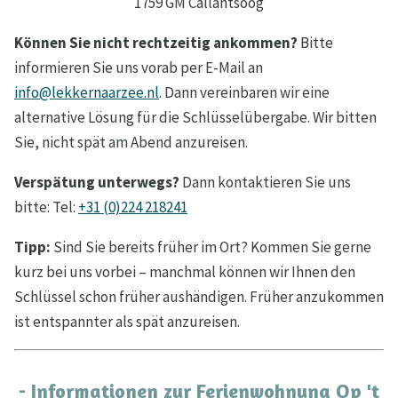
1759 GM Callantsoog
Können Sie nicht rechtzeitig ankommen?
Bitte
informieren Sie uns vorab per E-Mail an
info@lekkernaarzee.nl
. Dann vereinbaren wir eine
alternative Lösung für die Schlüsselübergabe. Wir bitten
Sie, nicht spät am Abend anzureisen.
Verspätung unterwegs?
Dann kontaktieren Sie uns
bitte: Tel:
+31 (0)224 218241
Tipp:
Sind Sie bereits früher im Ort? Kommen Sie gerne
kurz bei uns vorbei – manchmal können wir Ihnen den
Schlüssel schon früher aushändigen. Früher anzukommen
ist entspannter als spät anzureisen.
- Informationen zur Ferienwohnung Op 't