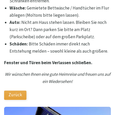
Schränken entfernen.
Wäsche:
Gemietete Bettwäsche / Handtücher im Flur
ablegen (Moltons bitte liegen lassen).
Auto:
Nicht am Haus stehen lassen. Bleiben Sie noch
kurz im Ort? Dann parken Sie bitte am Platz
(Parkscheibe) oder auf dem großen Parkplatz.
Schäden:
Bitte Schäden immer direkt nach
Entstehung melden – sowohl kleine als auch größere.
Fenster und Türen beim Verlassen schließen.
Wir wünschen Ihnen eine gute Heimreise und freuen uns auf
ein Wiedersehen!
Zurück