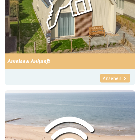
Anreise & Ankunft
Ansehen