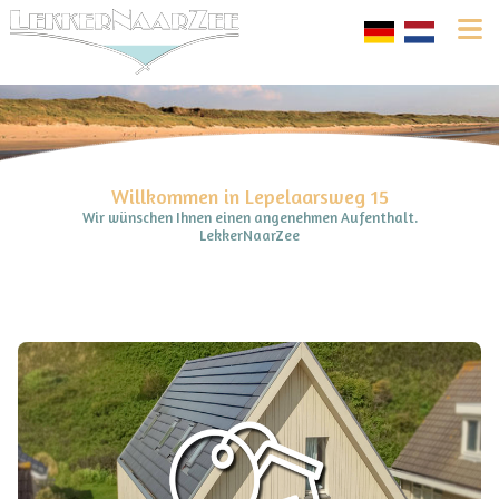
Willkommen in Lepelaarsweg 15
Wir wünschen Ihnen einen angenehmen Aufenthalt.
LekkerNaarZee