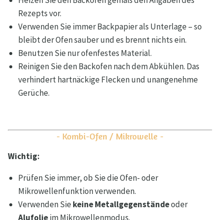
Heizen Sie den Backofen gemäß den Angaben des
Rezepts vor.
Verwenden Sie immer Backpapier als Unterlage – so
bleibt der Ofen sauber und es brennt nichts ein.
Benutzen Sie nur ofenfestes Material.
Reinigen Sie den Backofen nach dem Abkühlen. Das
verhindert hartnäckige Flecken und unangenehme
Gerüche.
- Kombi-Ofen / Mikrowelle -
Wichtig:
Prüfen Sie immer, ob Sie die Ofen- oder
Mikrowellenfunktion verwenden.
Verwenden Sie
keine Metallgegenstände
oder
Alufolie
im Mikrowellenmodus.