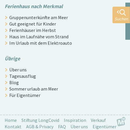
Ferienhaus nach Merkmal
Gruppenunterkünfte am Meer
Suchen
Gut geeignet für Kinder
Ferienhäuser im Herbst
Haus im Laufnähe vom Strand
Im Urlaub mit dem Elektroauto
Übrige
Über uns
Tagesausflug
Blog
Sommer urlaub am Meer
Für Eigentümer
Home
Stiftung LongCovid
Inspiration
Verkauf
Kontakt
AGB & Privacy
FAQ
Über uns
Eigentümer