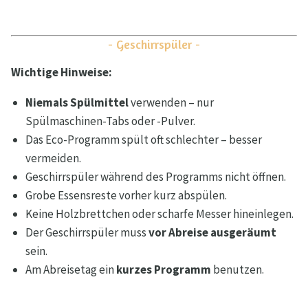
- Geschirrspüler -
Wichtige Hinweise:
Niemals Spülmittel
verwenden – nur
Spülmaschinen-Tabs oder -Pulver.
Das Eco-Programm spült oft schlechter – besser
vermeiden.
Geschirrspüler während des Programms nicht öffnen.
Grobe Essensreste vorher kurz abspülen.
Keine Holzbrettchen oder scharfe Messer hineinlegen.
Der Geschirrspüler muss
vor Abreise ausgeräumt
sein.
Am Abreisetag ein
kurzes Programm
benutzen.