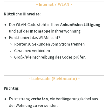
- Internet / WLAN -
Nützliche Hinweise:
Der WLAN-Code steht in Ihrer
Ankunftsbestätigung
und auf der
Infomappe
in Ihrer Wohnung.
Funktioniert das WLAN nicht?
Router 30 Sekunden vom Strom trennen.
Gerät neu verbinden.
Groß-/Kleinschreibung des Codes prüfen.
- Ladesäule (Elektroauto) -
Wichtig:
Es ist streng
verboten
, ein Verlängerungskabel aus
der Wohnung zu verwenden.