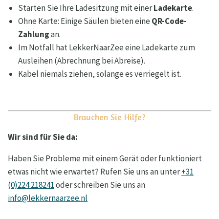
Starten Sie Ihre Ladesitzung mit einer
Ladekarte
.
Ohne Karte: Einige Säulen bieten eine
QR-Code-
Zahlung
an.
Im Notfall hat LekkerNaarZee eine Ladekarte zum
Ausleihen (Abrechnung bei Abreise).
Kabel niemals ziehen, solange es verriegelt ist.
Brauchen Sie Hilfe?
Wir sind für Sie da:
Haben Sie Probleme mit einem Gerät oder funktioniert
etwas nicht wie erwartet? Rufen Sie uns an unter
+31
(0)224 218241
oder schreiben Sie uns an
info@lekkernaarzee.nl