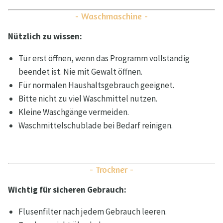
- Waschmaschine -
Nützlich zu wissen:
Tür erst öffnen, wenn das Programm vollständig
beendet ist. Nie mit Gewalt öffnen.
Für normalen Haushaltsgebrauch geeignet.
Bitte nicht zu viel Waschmittel nutzen.
Kleine Waschgänge vermeiden.
Waschmittelschublade bei Bedarf reinigen.
- Trockner -
Wichtig für sicheren Gebrauch:
Flusenfilter nach jedem Gebrauch leeren.