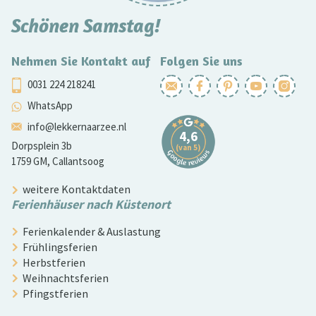
Schönen Samstag!
Nehmen Sie Kontakt auf
Folgen Sie uns
0031 224 218241
WhatsApp
info@lekkernaarzee.nl
Dorpsplein 3b
1759 GM, Callantsoog
weitere Kontaktdaten
Ferienhäuser nach Küstenort
Ferienkalender & Auslastung
Frühlingsferien
Herbstferien
Weihnachtsferien
Pfingstferien