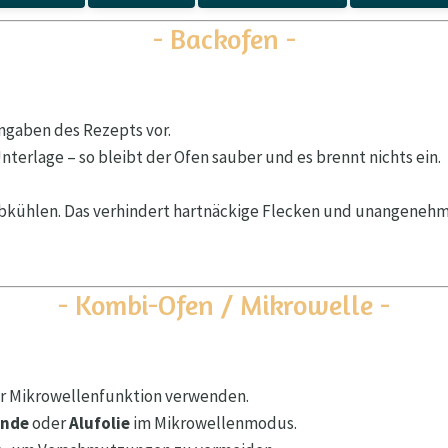
- Backofen -
ngaben des Rezepts vor.
terlage – so bleibt der Ofen sauber und es brennt nichts ein.
bkühlen. Das verhindert hartnäckige Flecken und unangeneh
- Kombi-Ofen / Mikrowelle -
der Mikrowellenfunktion verwenden.
ände
oder
Alufolie
im Mikrowellenmodus.