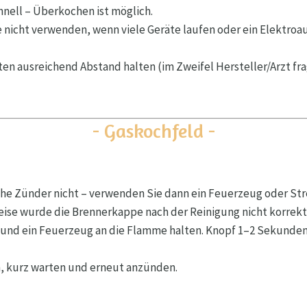
hnell – Überkochen ist möglich.
te nicht verwenden, wenn viele Geräte laufen oder ein Elektroa
ten ausreichend Abstand halten (im Zweifel Hersteller/Arzt fra
- Gaskochfeld -
he Zünder nicht – verwenden Sie dann ein Feuerzeug oder Str
ise wurde die Brennerkappe nach der Reinigung nicht korrekt
und ein Feuerzeug an die Flamme halten. Knopf 1–2 Sekunden
, kurz warten und erneut anzünden.