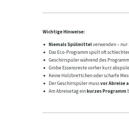
Wichtige Hinweise:
Niemals Spülmittel
verwenden – nur 
Das Eco-Programm spült oft schlechter
Geschirrspüler während des Programms
Grobe Essensreste vorher kurz abspüle
Keine Holzbrettchen oder scharfe Mess
Der Geschirrspüler muss
vor Abreise
Am Abreisetag ein
kurzes Programm
b