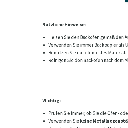
Nützliche Hinweise:
Heizen Sie den Backofen gemäß den A
Verwenden Sie immer Backpapier als Un
Benutzen Sie nur ofenfestes Material.
Reinigen Sie den Backofen nach dem A
Wichtig:
Prüfen Sie immer, ob Sie die Ofen- o
Verwenden Sie
keine Metallgegenst