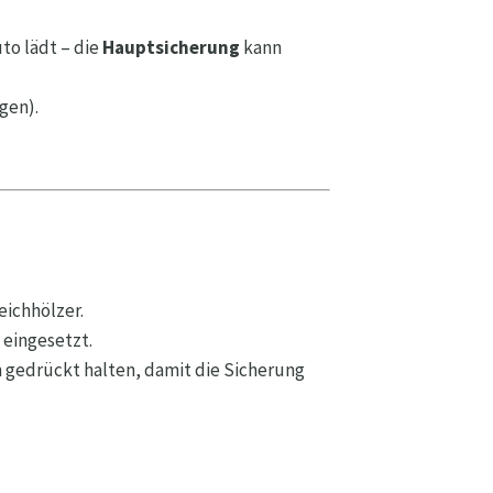
uto lädt – die
Hauptsicherung
kann
gen).
eichhölzer.
 eingesetzt.
 gedrückt halten, damit die Sicherung