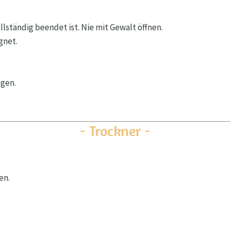
lständig beendet ist. Nie mit Gewalt öffnen.
gnet.
.
igen.
- Trockner -
en.