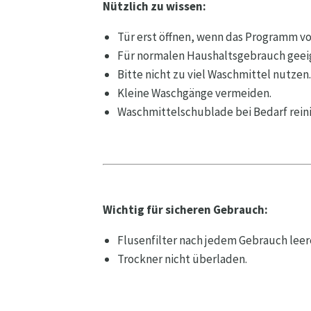
Nützlich zu wissen:
Tür erst öffnen, wenn das Programm vol
Für normalen Haushaltsgebrauch geei
Bitte nicht zu viel Waschmittel nutzen
Kleine Waschgänge vermeiden.
Waschmittelschublade bei Bedarf rein
Wichtig für sicheren Gebrauch:
Flusenfilter nach jedem Gebrauch leer
Trockner nicht überladen.