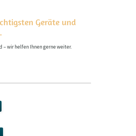
ichtigsten Geräte und
.
 – wir helfen Ihnen gerne weiter.