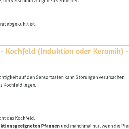
ge, um Verschmutzungen zu vermeiden.
ät abgekühlt ist.
- Kochfeld (Induktion oder Keramik) -
chtigkeit auf den Sensortasten kann Störungen verursachen.
as Kochfeld legen.
icht das Kochfeld.
uktionsgeeigneten Pfannen
und manchmal nur, wenn die Pfan