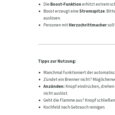
Die
Boost-Funktion
erhitzt extrem sc
Boost erzeugt eine
Stromspitze
. Bit
auslösen.
Personen mit
Herzschrittmacher
soll
Tipps zur Nutzung:
Manchmal funktioniert der automatisc
Zündet ein Brenner nicht? Möglicherwe
Anzünden:
Knopf eindrücken, drehen 
nicht auslöst.
Geht die Flamme aus? Knopf schließen
Kochfeld nach Gebrauch reinigen.