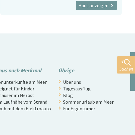
Haus anzeigen
Suchen
aus nach Merkmal
Übrige
nunterkünfte am Meer
Über uns
eignet für Kinder
Tagesausflug
häuser im Herbst
Blog
m Laufnähe vom Strand
Sommer urlaub am Meer
aub mit dem Elektroauto
Für Eigentümer