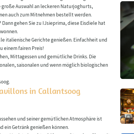
e große Auswahl an leckeren Naturjoghurts,
nnen auch zum Mitnehmen bestellt werden.
? Dann gehen Sie zu IJsieprima, diese Eisdiele hat
gewonnen.
lle italienische Gerichte genießen. Einfachheit und
u einem fairen Preis!
hen, Mittagessen und gemütliche Drinks. Die
onalen, saisonalen und wenn möglich biologischen
soog.
villons in Callantsoog
ussehen und seiner gemütlichen Atmosphäre ist
und ein Getränk genießen können.