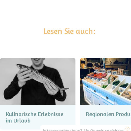
Lesen Sie auch:
Kulinarische Erlebnisse
Regionalen Produ
im Urlaub
Interessantes Haus? Als Favorit speichern