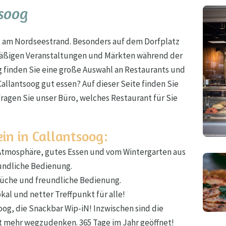
tsoog
rt am Nordseestrand. Besonders auf dem Dorfplatz
lmäßigen Veranstaltungen und Märkten während der
g finden Sie eine große Auswahl an Restaurants und
allantsoog gut essen? Auf dieser Seite finden Sie
agen Sie unser Büro, welches Restaurant für Sie
in in Callantsoog:
tmosphäre, gutes Essen und vom Wintergarten aus
eundliche Bedienung.
Küche und freundliche Bedienung.
al und netter Treffpunkt für alle!
tsoog, die Snackbar Wip-iN! Inzwischen sind die
t mehr wegzudenken. 365 Tage im Jahr geöffnet!