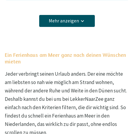
Mehr anzeigen
Ein Ferienhaus am Meer ganz nach deinen Wünschen
mieten
Jeder verbringt seinen Urlaub anders. Der eine möchte
am liebsten so nah wie möglich am Strand wohnen,
während der andere Ruhe und Weite in den Dünen sucht.
Deshalb kannst du bei uns bei LekkerNaarZee ganz
einfach nach den Kriterien filtern, die dir wichtig sind. So
findest du schnell ein Ferienhaus am Meer in den
Niederlanden, das wirklich zu dir passt, ohne endlos
scrollen zu müssen.