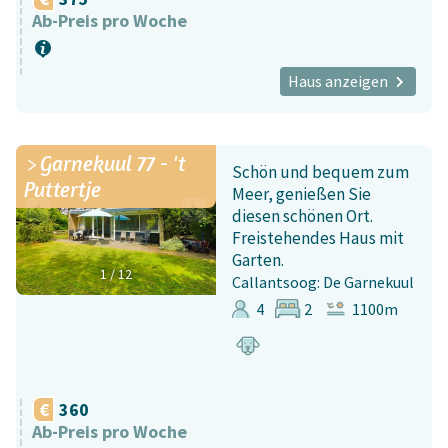
Ab-Preis pro Woche
Haus anzeigen
Garnekuul 77 - 't
Schön und bequem zum
Puttertje
Meer, genießen Sie
diesen schönen Ort.
Freistehendes Haus mit
Garten.
1
/
12
Callantsoog: De Garnekuul
4
2
1100m
360
Ab-Preis pro Woche