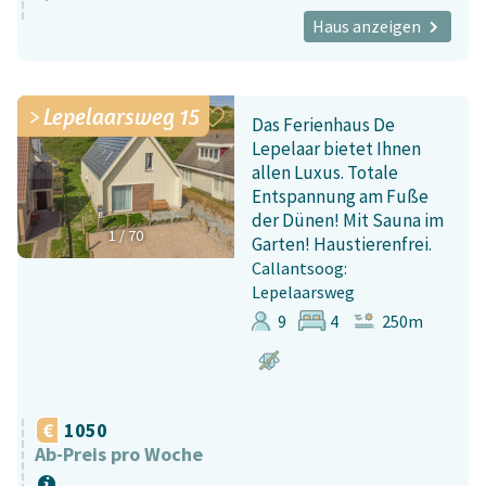
Haus anzeigen
Lepelaarsweg 15
Das Ferienhaus De
Lepelaar bietet Ihnen
allen Luxus. Totale
Entspannung am Fuße
der Dünen! Mit Sauna im
1
/
70
Garten! Haustierenfrei.
Callantsoog:
Lepelaarsweg
9
4
250m
1050
Ab-Preis pro Woche