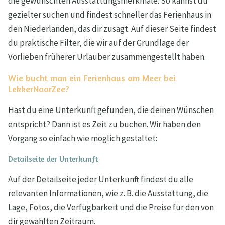
die gewünschten Ausstattungsmerkmale. So kannst du
gezielter suchen und findest schneller das Ferienhaus in
den Niederlanden, das dir zusagt. Auf dieser Seite findest
du praktische Filter, die wir auf der Grundlage der
Vorlieben früherer Urlauber zusammengestellt haben.
Wie bucht man ein Ferienhaus am Meer bei
LekkerNaarZee?
Hast du eine Unterkunft gefunden, die deinen Wünschen
entspricht? Dann ist es Zeit zu buchen. Wir haben den
Vorgang so einfach wie möglich gestaltet:
Detailseite der Unterkunft
Auf der Detailseite jeder Unterkunft findest du alle
relevanten Informationen, wie z. B. die Ausstattung, die
Lage, Fotos, die Verfügbarkeit und die Preise für den von
dir gewählten Zeitraum.