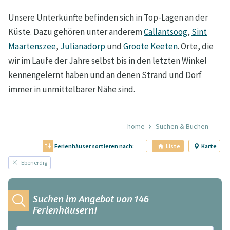
Unsere Unterkünfte befinden sich in Top-Lagen an der
Küste. Dazu gehören unter anderem
Callantsoog
,
Sint
Maartenszee
,
Julianadorp
und
Groote Keeten
. Orte, die
wir im Laufe der Jahre selbst bis in den letzten Winkel
kennengelernt haben und an denen Strand und Dorf
immer in unmittelbarer Nähe sind.
home
Suchen & Buchen
Ferienhäuser sortieren nach:
Liste
Karte
Ebenerdig
Suchen im Angebot von 146
Ferienhäusern!