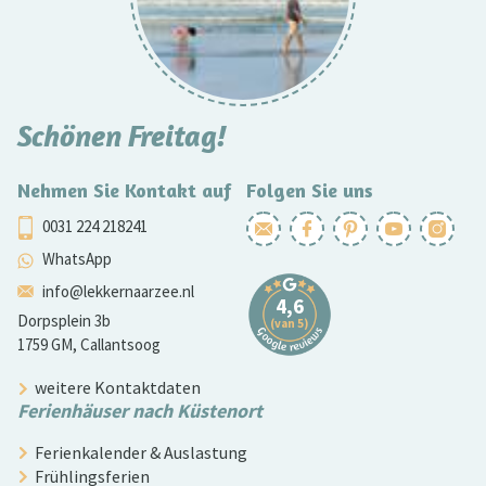
Schönen Freitag!
Nehmen Sie Kontakt auf
Folgen Sie uns
0031 224 218241
WhatsApp
info@lekkernaarzee.nl
Dorpsplein 3b
1759 GM, Callantsoog
weitere Kontaktdaten
Ferienhäuser nach Küstenort
Ferienkalender & Auslastung
Frühlingsferien