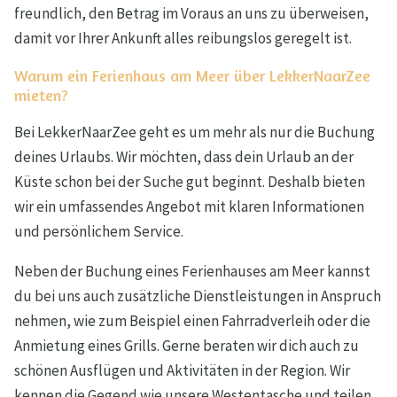
freundlich, den Betrag im Voraus an uns zu überweisen,
damit vor Ihrer Ankunft alles reibungslos geregelt ist.
Warum ein Ferienhaus am Meer über LekkerNaarZee
mieten?
Bei LekkerNaarZee geht es um mehr als nur die Buchung
deines Urlaubs. Wir möchten, dass dein Urlaub an der
Küste schon bei der Suche gut beginnt. Deshalb bieten
wir ein umfassendes Angebot mit klaren Informationen
und persönlichem Service.
Neben der Buchung eines Ferienhauses am Meer kannst
du bei uns auch zusätzliche Dienstleistungen in Anspruch
nehmen, wie zum Beispiel einen Fahrradverleih oder die
Anmietung eines Grills. Gerne beraten wir dich auch zu
schönen Ausflügen und Aktivitäten in der Region. Wir
kennen die Gegend wie unsere Westentasche und teilen