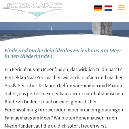
Finde und buche dein ideales Ferienhaus am Meer
in den Niederlanden
Ein Ferienhaus am Meer finden, das wirklich zu dir passt?
Bei LekkerNaarZee machen wir es dir einfach und machen
Spaß. Seit über 15 Jahren helfen wir Familien und Paaren
dabei, das perfekte Ferienhaus an der nordholländischen
Küste zu finden. Urlaub in einer gemütlichen
Ferienwohnung für zwei oder lieber in einem geräumigen
Familienhaus am Meer? Wir bieten Ferienhäuser in den
Niederlanden, auf die du dich sofort freuen wirst.