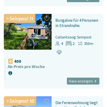
Seinpost 11
Bungalow für 4 Personen
in Strandnähe.
Callantsoog: Seinpost
4
2
350m
1
/
16
400
Ab-Preis pro Woche
Haus anzeigen
Seinpost 10
Die Ferienwohnung liegt