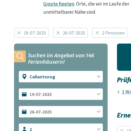
Groote Keeten
. Orte, die wir im Laufe d
unmittelbarer Nähe sind.
19-07-2025
26-07-2025
2 Personen
Suchen im Angebot von 146
Ferienhäusern!
Callantsoog
Prüf
1 Wo
Erne
2