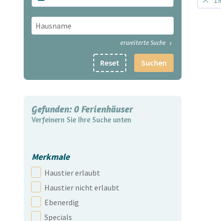
1
erweiterte Suche
Reset
Suchen
Gefunden:
0
Ferienhäuser
Verfeinern Sie Ihre Suche unten
Merkmale
Haustier erlaubt
Haustier nicht erlaubt
Ebenerdig
Specials