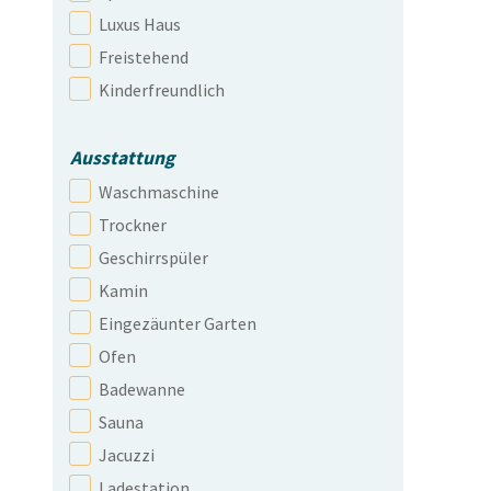
Luxus Haus
Freistehend
Kinderfreundlich
Ausstattung
Waschmaschine
Trockner
Geschirrspüler
Kamin
Eingezäunter Garten
Ofen
Badewanne
Sauna
Jacuzzi
Ladestation