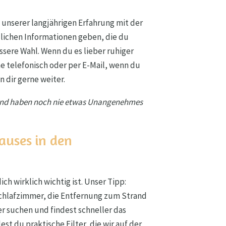
 unserer langjährigen Erfahrung mit der
zlichen Informationen geben, die du
essere Wahl. Wenn du es lieber ruhiger
ne telefonisch oder per E-Mail, wenn du
 dir gerne weiter.
e und haben noch nie etwas Unangenehmes
auses in den
ich wirklich wichtig ist. Unser Tipp:
 Schlafzimmer, die Entfernung zum Strand
 suchen und findest schneller das
est du praktische Filter, die wir auf der