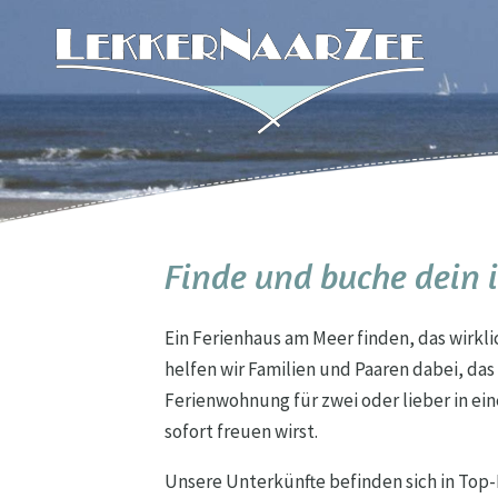
Finde und buche dein 
Ein Ferienhaus am Meer finden, das wirkl
helfen wir Familien und Paaren dabei, da
Ferienwohnung für zwei oder lieber in ei
sofort freuen wirst.
Unsere Unterkünfte befinden sich in Top