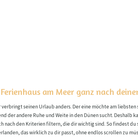
 Ferienhaus am Meer ganz nach dein
 verbringt seinen Urlaub anders. Der eine möchte am liebsten
nd der andere Ruhe und Weite in den Dünen sucht. Deshalb ka
ch nach den Kriterien filtern, die dir wichtig sind. So findest d
rlanden, das wirklich zu dir passt, ohne endlos scrollen zu mü