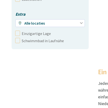
Extra
Alle locaties
Einzigartige Lage
Schwimmbad in Laufnähe
Ein
Jeder
währe
einfa
Niede