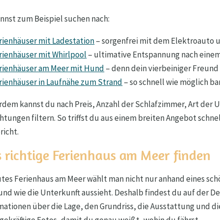
nnst zum Beispiel suchen nach:
rienhäuser mit Ladestation
– sorgenfrei mit dem Elektroauto 
rienhäuser mit Whirlpool
– ultimative Entspannung nach einem
rienhäuser am Meer mit Hund
– denn dein vierbeiniger Freun
rienhäuser in Laufnähe zum Strand
– so schnell wie möglich b
dem kannst du nach Preis, Anzahl der Schlafzimmer, Art der
chtungen filtern. So triffst du aus einem breiten Angebot schn
richt.
 richtige Ferienhaus am Meer finden
utes Ferienhaus am Meer wählt man nicht nur anhand eines sch
 und wie die Unterkunft aussieht. Deshalb findest du auf der De
mationen über die Lage, den Grundriss, die Ausstattung und d