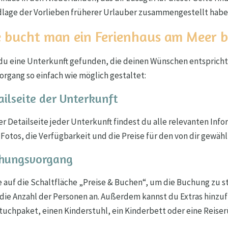
lage der Vorlieben früherer Urlauber zusammengestellt habe
 bucht man ein Ferienhaus am Meer b
du eine Unterkunft gefunden, die deinen Wünschen entspricht?
organg so einfach wie möglich gestaltet:
ailseite der Unterkunft
er Detailseite jeder Unterkunft findest du alle relevanten Infor
 Fotos, die Verfügbarkeit und die Preise für den von dir gewäh
hungsvorgang
e auf die Schaltfläche „Preise & Buchen“, um die Buchung zu st
 die Anzahl der Personen an. Außerdem kannst du Extras hinzuf
uchpaket, einen Kinderstuhl, ein Kinderbett oder eine Reiser