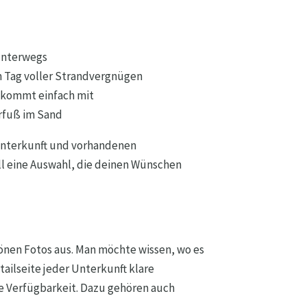
unterwegs
 Tag voller Strandvergnügen
d kommt einfach mit
arfuß im Sand
 Unterkunft und vorhandenen
ell eine Auswahl, die deinen Wünschen
önen Fotos aus. Man möchte wissen, wo es
tailseite jeder Unterkunft klare
ie Verfügbarkeit. Dazu gehören auch