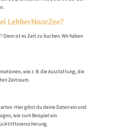
n.
ei LekkerNaarZee?
 Dann ist es Zeit zu buchen. Wir haben
mationen, wie z. B. die Ausstattung, die
lten Zeitraum.
arten. Hier gibst du deine Daten ein und
ügen, wie zum Beispiel ein
ücktrittsversicherung.