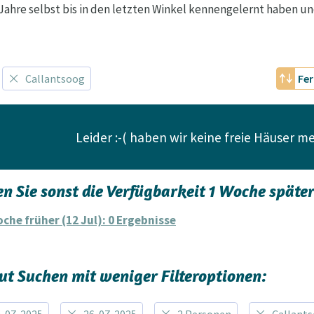
er Jahre selbst bis in den letzten Winkel kennengelernt haben 
Callantsoog
Fer
Leider :-( haben wir keine freie Häuser 
en Sie sonst die Verfügbarkeit 1 Woche später
che früher (12 Jul)
: 0 Ergebnisse
ut Suchen mit weniger Filteroptionen: