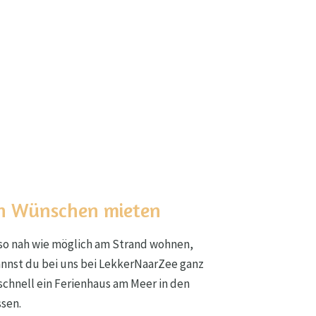
en Wünschen mieten
 so nah wie möglich am Strand wohnen,
nnst du bei uns bei LekkerNaarZee ganz
u schnell ein Ferienhaus am Meer in den
ssen.