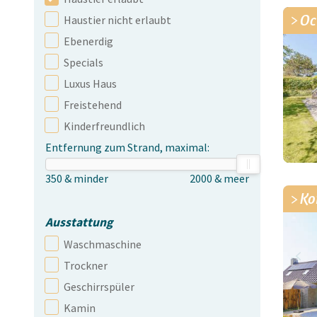
Oc
Haustier nicht erlaubt
Ebenerdig
Specials
Luxus Haus
Freistehend
Kinderfreundlich
Entfernung zum Strand, maximal:
Ko
Ausstattung
Waschmaschine
Trockner
Geschirrspüler
Kamin