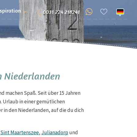
nspiration
0031 224 218241
n Niederlanden
und machen Spaß. Seit über 15 Jahren
. Urlaub in einer gemütlichen
 in den Niederlanden, auf die du dich
,
Sint Maartenszee
,
Julianadorp
und