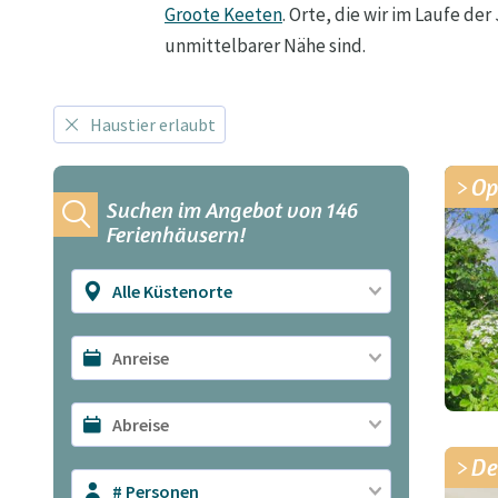
Groote Keeten
. Orte, die wir im Laufe d
unmittelbarer Nähe sind.
Haustier erlaubt
Op
Suchen im Angebot von 146
Ferienhäusern!
Alle Küstenorte
De
# Personen