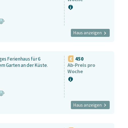
Haus anzeigen
450
es Ferienhaus für 6
Ab-Preis pro
m Garten an der Küste.
Woche
Haus anzeigen