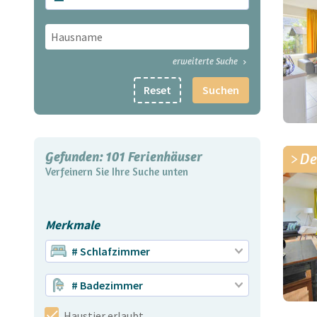
erweiterte Suche
Reset
Suchen
Gefunden:
101
Ferienhäuser
De
Verfeinern Sie Ihre Suche unten
Merkmale
# Schlafzimmer
# Badezimmer
Haustier erlaubt