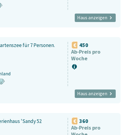
Haus anzeigen
450
aartenszee für 7 Personen.
Ab-Preis pro
Woche
nland
Haus anzeigen
360
rienhaus 'Sandy 52
Ab-Preis pro
Woche