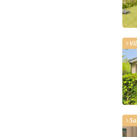
Vi
Sa