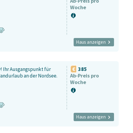
Ab-Preis pro
Woche
Haus anzeigen
385
 Ihr Ausgangspunkt für
Ab-Preis pro
randurlaub an der Nordsee.
Woche
Haus anzeigen