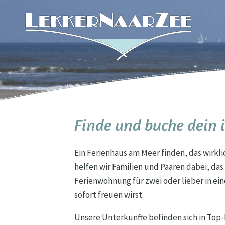
Finde und buche dein 
Ein Ferienhaus am Meer finden, das wirkl
helfen wir Familien und Paaren dabei, da
Ferienwohnung für zwei oder lieber in ei
sofort freuen wirst.
Unsere Unterkünfte befinden sich in Top