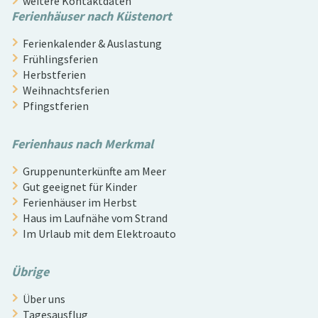
weitere Kontaktdaten
Ferienhäuser nach Küstenort
Ferienkalender & Auslastung
Frühlingsferien
Herbstferien
Weihnachtsferien
Pfingstferien
Ferienhaus nach Merkmal
Gruppenunterkünfte am Meer
Gut geeignet für Kinder
Ferienhäuser im Herbst
Haus im Laufnähe vom Strand
Im Urlaub mit dem Elektroauto
Übrige
Über uns
Tagesausflug