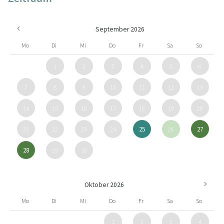
September 2026
Mo
Di
Mi
Do
Fr
Sa
So
1
2
3
4
5
6
7
8
9
10
11
12
13
14
15
16
17
18
19
20
21
22
23
24
25
26
27
28
29
30
Oktober 2026
Mo
Di
Mi
Do
Fr
Sa
So
1
2
3
4