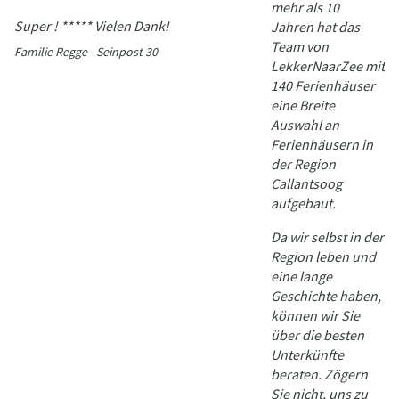
mehr als 10
Super ! ***** Vielen Dank!
Jahren hat das
Team von
Familie Regge - Seinpost 30
LekkerNaarZee mit
140 Ferienhäuser
eine Breite
Auswahl an
Ferienhäusern in
der Region
Callantsoog
aufgebaut.
Da wir selbst in der
Region leben und
eine lange
Geschichte haben,
können wir Sie
über die besten
Unterkünfte
beraten. Zögern
Sie nicht, uns zu