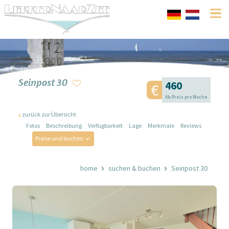
Seinpost 30
460
Ab-Preis pro Woche
zurück zur Übersicht
Fotos
Beschreibung
Verfügbarkeit
Lage
Merkmale
Reviews
Preise und buchen
home
suchen & buchen
Seinpost 30