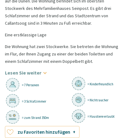
auf die Dünen. Die Wohnung befindet sich im obersten
Stockwerk des Mehrfamilienhauses Seinpost. Es gibt drei
Schlafzimmer und der Strand und das Stadtzentrum von
Callantsoog sind in 3 Minuten zu Fuß erreichbar.
Eine erstklassige Lage
Die Wohnung hat zwei Stockwerke. Sie betreten die Wohnung
im Flur, der Ihnen Zugang zu einer der beiden Toiletten und
einem Schlafzimmer mit einem Doppelbett gibt.
Lesen Sie weiter
= Kinderfreundlich
= 7 Personen
= Nichtraucher
= 3 Schlafzimmer
= Haustiere erlaubt
= zum Strand 350m
zu Favoriten hinzufügen