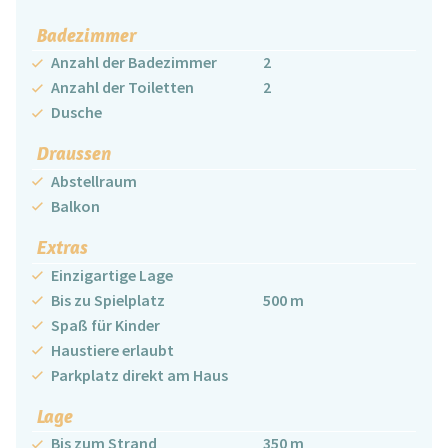
Badezimmer
Anzahl der Badezimmer
2
Anzahl der Toiletten
2
Dusche
Draussen
Abstellraum
Balkon
Extras
Einzigartige Lage
Bis zu Spielplatz
500 m
Spaß für Kinder
Haustiere erlaubt
Parkplatz direkt am Haus
Lage
Bis zum Strand
350 m