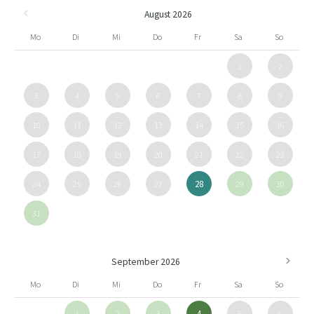
August 2026
Mo
Di
Mi
Do
Fr
Sa
So
1
2
3
4
5
6
7
8
9
10
11
12
13
14
15
16
17
18
19
20
21
22
23
24
25
26
27
28
29
30
31
September 2026
Mo
Di
Mi
Do
Fr
Sa
So
1
2
3
4
5
6