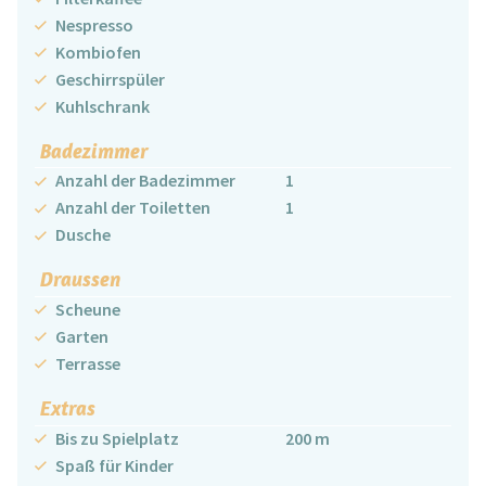
Nespresso
Kombiofen
Geschirrspüler
Kuhlschrank
Badezimmer
Anzahl der Badezimmer
1
Anzahl der Toiletten
1
Dusche
Draussen
Scheune
Garten
Terrasse
Extras
Bis zu Spielplatz
200 m
Spaß für Kinder