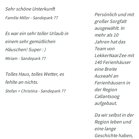
Sehr schöne Unterkunft
Persönlich und mit
Familie Miller - Sandepark 77
großer Sorgfalt
ausgewählt. In
Es war ein sehr toller Urlaub in
mehr als 10
einem sehr gemütlichen
Jahren hat das
Team von
Häuschen! Super : )
LekkerNaarZee mit
Miriam - Sandepark 77
140 Ferienhäuser
eine Breite
Tolles Haus, tolles Wetter, es
Auswahl an
fehlte an nichts.
Ferienhäusern in
der Region
Stefan + Christina - Sandepark 77
Callantsoog
aufgebaut.
Da wir selbst in der
Region leben und
eine lange
Geschichte haben,