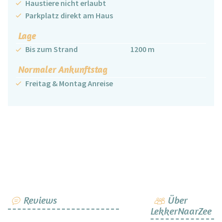
Haustiere nicht erlaubt
Parkplatz direkt am Haus
Lage
Bis zum Strand
1200 m
Normaler Ankunftstag
Freitag & Montag Anreise
Reviews
Über
LekkerNaarZee