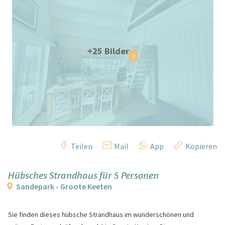
+25 Bilder
Teilen
Mail
App
Kopieren
Hübsches Strandhaus für 5 Personen
Sandepark - Groote Keeten
Sie finden dieses hübsche Strandhaus im wunderschönen und