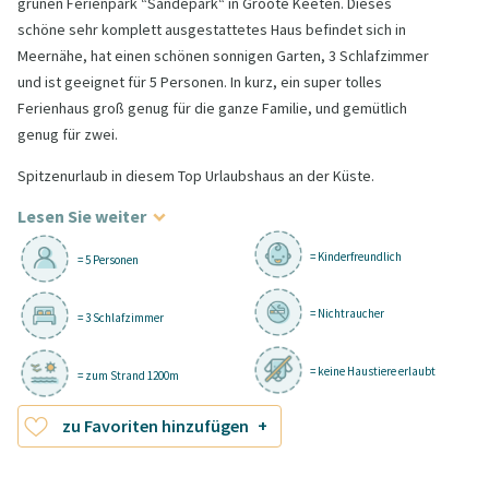
grünen Ferienpark “Sandepark“ in Groote Keeten. Dieses
schöne sehr komplett ausgestattetes Haus befindet sich in
Meernähe, hat einen schönen sonnigen Garten, 3 Schlafzimmer
und ist geeignet für 5 Personen. In kurz, ein super tolles
Ferienhaus groß genug für die ganze Familie, und gemütlich
genug für zwei.
Spitzenurlaub in diesem Top Urlaubshaus an der Küste.
Lesen Sie weiter
= Kinderfreundlich
= 5 Personen
= Nichtraucher
= 3 Schlafzimmer
= keine Haustiere erlaubt
= zum Strand 1200m
zu Favoriten hinzufügen