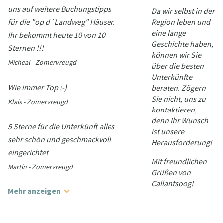
uns auf weitere Buchungstipps
Da wir selbst in der
für die "op d´Landweg" Häuser.
Region leben und
eine lange
Ihr bekommt heute 10 von 10
Geschichte haben,
Sternen !!!
können wir Sie
Micheal - Zomervreugd
über die besten
Unterkünfte
Wie immer Top :-)
beraten. Zögern
Sie nicht, uns zu
Klais - Zomervreugd
kontaktieren,
denn Ihr Wunsch
5 Sterne für die Unterkünft alles
ist unsere
sehr schön und geschmackvoll
Herausforderung!
eingerichtet
Mit freundlichen
Martin - Zomervreugd
Grüßen von
Callantsoog!
Mehr anzeigen