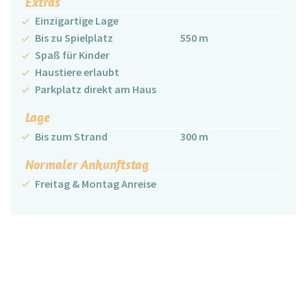
Extras
Einzigartige Lage
Bis zu Spielplatz
550 m
Spaß für Kinder
Haustiere erlaubt
Parkplatz direkt am Haus
Lage
Bis zum Strand
300 m
Normaler Ankunftstag
Freitag & Montag Anreise