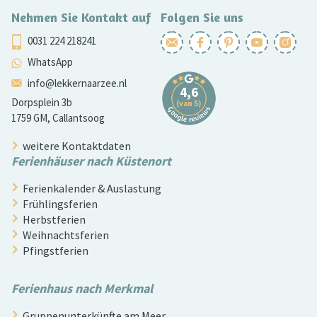
Nehmen Sie Kontakt auf
Folgen Sie uns
0031 224 218241
WhatsApp
info@lekkernaarzee.nl
Dorpsplein 3b
1759 GM, Callantsoog
weitere Kontaktdaten
Ferienhäuser nach Küstenort
Ferienkalender & Auslastung
Frühlingsferien
Herbstferien
Weihnachtsferien
Pfingstferien
Ferienhaus nach Merkmal
Gruppenunterkünfte am Meer