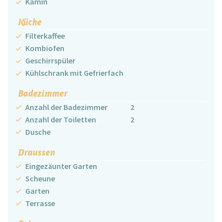
Kamin
Küche
Filterkaffee
Kombiofen
Geschirrspüler
Kühlschrank mit Gefrierfach
Badezimmer
Anzahl der Badezimmer
2
Anzahl der Toiletten
2
Dusche
Draussen
Eingezäunter Garten
Scheune
Garten
Terrasse