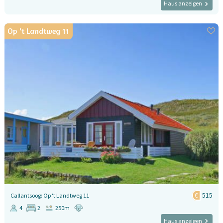
Haus anzeigen
Op 't Landtweg 11
515
Callantsoog: Op 't Landtweg 11
4
2
250m
Haus anzeigen