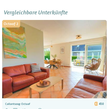
Vergleichbare Unterkünfte
Octaaf 2
450
Callantsoog: Octaaf