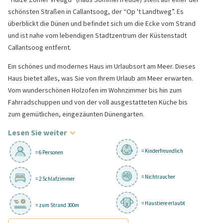
schönsten Straßen in Callantsoog, der “Op 't Landtweg”. Es
überblickt die Dünen und befindet sich um die Ecke vom Strand
und ist nahe vom lebendigen Stadtzentrum der Küstenstadt
Callantsoog entfernt.
Ein schönes und modernes Haus im Urlaubsort am Meer. Dieses
Haus bietet alles, was Sie von Ihrem Urlaub am Meer erwarten.
Vom wunderschönen Holzofen im Wohnzimmer bis hin zum
Fahrradschuppen und von der voll ausgestatteten Küche bis
zum gemütlichen, eingezäunten Dünengarten.
Lesen Sie weiter
= Kinderfreundlich
= 6 Personen
= Nichtraucher
= 2 Schlafzimmer
= Haustiere erlaubt
= zum Strand 300m