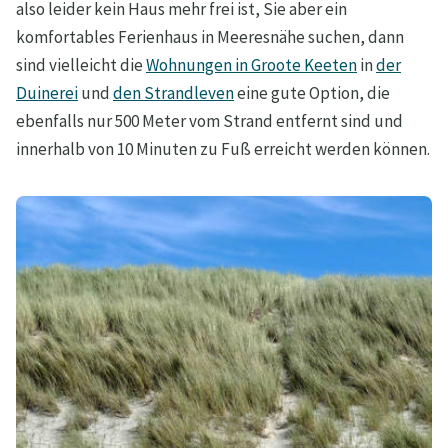
also leider kein Haus mehr frei ist, Sie aber ein
komfortables Ferienhaus in Meeresnähe suchen, dann
sind vielleicht die
Wohnungen in Groote Keeten
in
der
Duinerei
und
den Strandleven
eine gute Option, die
ebenfalls nur 500 Meter vom Strand entfernt sind und
innerhalb von 10 Minuten zu Fuß erreicht werden können.