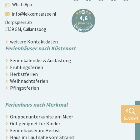
WhatsApp
info@lekkernaarzee.nl
Dorpsplein 3b
1759 GM, Callantsoog
weitere Kontaktdaten
Ferienhäuser nach Küstenort
Ferienkalender & Auslastung
Frühlingsferien
Herbstferien
Weihnachtsferien
Pfingstferien
Ferienhaus nach Merkmal
Gruppenunterkünfte am Meer
Suchen
Gut geeignet für Kinder
Ferienhäuser im Herbst
Haus im Laufnähe vom Strand