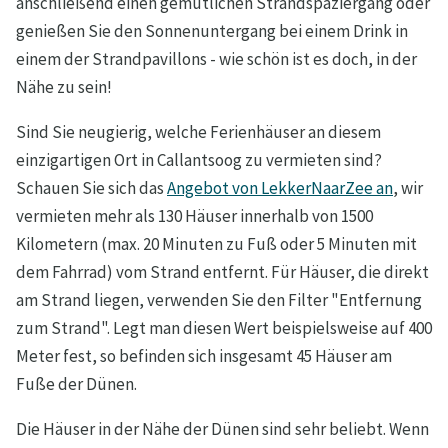
anschließend einen gemütlichen Strandspaziergang oder
genießen Sie den Sonnenuntergang bei einem Drink in
einem der Strandpavillons - wie schön ist es doch, in der
Nähe zu sein!
Sind Sie neugierig, welche Ferienhäuser an diesem
einzigartigen Ort in Callantsoog zu vermieten sind?
Schauen Sie sich das
Angebot von LekkerNaarZee an
, wir
vermieten mehr als 130 Häuser innerhalb von 1500
Kilometern (max. 20 Minuten zu Fuß oder 5 Minuten mit
dem Fahrrad) vom Strand entfernt. Für Häuser, die direkt
am Strand liegen, verwenden Sie den Filter "Entfernung
zum Strand". Legt man diesen Wert beispielsweise auf 400
Meter fest, so befinden sich insgesamt 45 Häuser am
Fuße der Dünen.
Die Häuser in der Nähe der Dünen sind sehr beliebt. Wenn