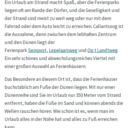
Ein Urlaub am Strand macht Spaß, aber die Ferienparks
liegen oft am Rande der Dörfer, und die Geselligkeit und
der Strand sind meist zu weit weg oder nur mit dem
Fahrrad oder dem Auto leicht zu erreichen. Callantsoog ist
die Ausnahme, denn zwischen dem lebhaften Zentrum
und den Dünen liegt der
Ferienpark
Seinpost
,
Lepelaarsweg
und
Op t Landtweg
.
Ein sehr schönes und abwechslungsreiches Viertel mit
einer großen Auswahl an Ferienhäusern.
Das Besondere an diesem Ort ist, dass die Ferienhäuser
buchstäblich am Fuße der Dünen liegen. Mit nur einer
Dünenreihe sind Sie im Urlaub nur 350 Meter vom Strand
entfernt, haben die Füße im Sand und können abends die
Wellen rauschen hören. Wie schön ist es, wenn man im
Urlaub alles in der Nähe hat und alles zu Fuß erreichen
kann.