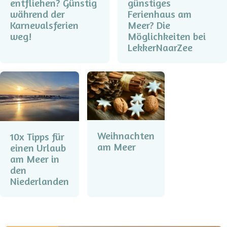
entfliehen? Günstig
günstiges
während der
Ferienhaus am
Karnevalsferien
Meer? Die
weg!
Möglichkeiten bei
LekkerNaarZee
Weihnachten
10x Tipps für
am Meer
einen Urlaub
am Meer in
den
Niederlanden