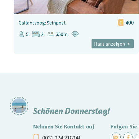
400
Callantsoog: Seinpost
5
2
350m
Haus anzeigen
Schönen Donnerstag!
Nehmen Sie Kontakt auf
Folgen Sie
0031 224 218241