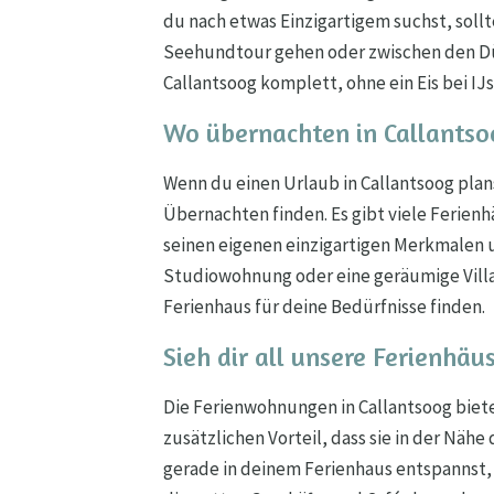
du nach etwas Einzigartigem suchst, sol
Seehundtour gehen oder zwischen den Dün
Callantsoog komplett, ohne ein Eis bei IJ
Wo übernachten in Callantso
Wenn du einen Urlaub in Callantsoog pla
Übernachten finden. Es gibt viele Ferienh
seinen eigenen einzigartigen Merkmalen 
Studiowohnung oder eine geräumige Villa 
Ferienhaus für deine Bedürfnisse finden.
Sieh dir all unsere Ferienhäu
Die Ferienwohnungen in Callantsoog biet
zusätzlichen Vorteil, dass sie in der Nähe
gerade in deinem Ferienhaus entspannst