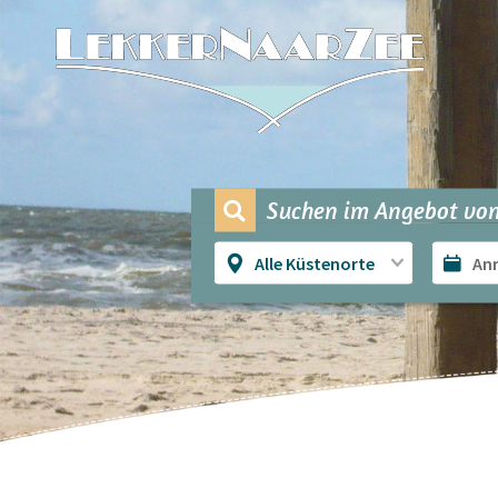
Suchen im Angebot von
Alle Küstenorte