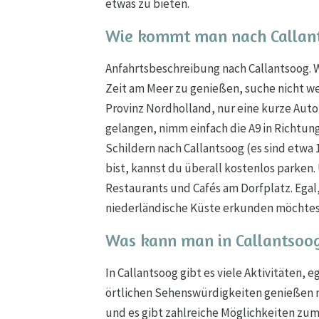
etwas zu bieten.
Wie kommt man nach Callan
Anfahrtsbeschreibung nach Callantsoog. 
Zeit am Meer zu genießen, suche nicht wei
Provinz Nordholland, nur eine kurze Aut
gelangen, nimm einfach die A9 in Richtung
Schildern nach Callantsoog (es sind etw
bist, kannst du überall kostenlos parken.
Restaurants und Cafés am Dorfplatz. Egal
niederländische Küste erkunden möchtest,
Was kann man in Callantsoo
In Callantsoog gibt es viele Aktivitäten, 
örtlichen Sehenswürdigkeiten genießen m
und es gibt zahlreiche Möglichkeiten z