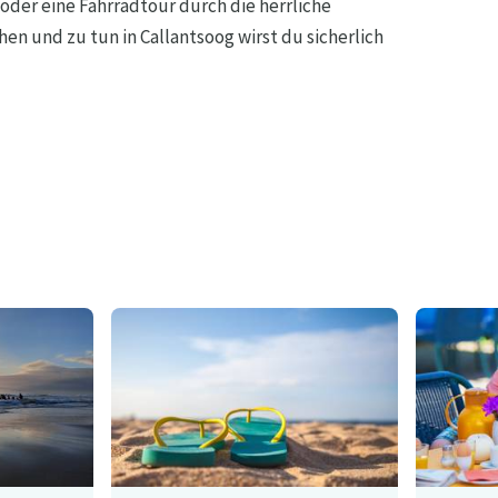
oder eine Fahrradtour durch die herrliche
hen und zu tun in Callantsoog wirst du sicherlich