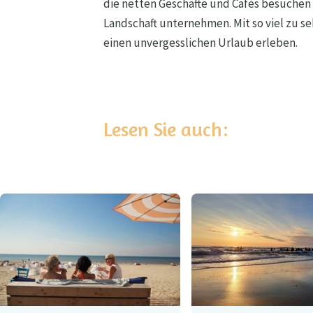
die netten Geschäfte und Cafés besuchen 
Landschaft unternehmen. Mit so viel zu se
einen unvergesslichen Urlaub erleben.
Lesen Sie auch: