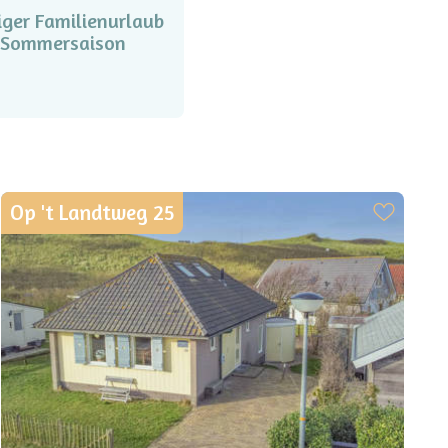
iger Familienurlaub
r Sommersaison
Op 't Landtweg 25