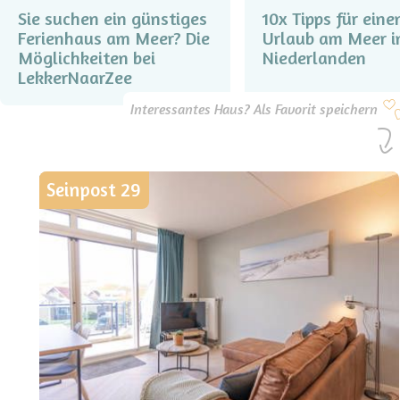
Sie suchen ein günstiges
10x Tipps für eine
Ferienhaus am Meer? Die
Urlaub am Meer i
Möglichkeiten bei
Niederlanden
LekkerNaarZee
Interessantes Haus? Als Favorit speichern
Seinpost 29