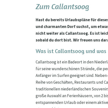
Zum Callantsoog
Hast du bereits Urlaubspläne für dies
und charmanten Dorf suchst, um etwas 
nicht weiter als Callantsoog. Es ist lei
sobald du dort bist. Wir freuen uns da
Was ist Callantsoog und was
Callantsoog ist ein Badeort in den Nieder
für seine wunderschönen Strände, die 
Anfänger im Surfen geeignet sind. Neben 
Reihe von Geschäften, Restaurants und Ca
traditionellen niederländischen Souvenirs
große Auswahl an Ferienhäusern, von 2 bi
entspannenden Urlaub oder einem aktiven