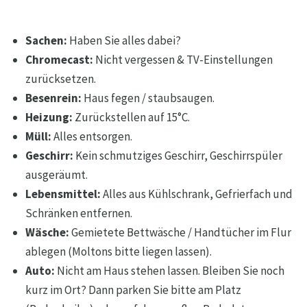
Sachen:
Haben Sie alles dabei?
Chromecast:
Nicht vergessen & TV-Einstellungen
zurücksetzen.
Besenrein:
Haus fegen / staubsaugen.
Heizung:
Zurückstellen auf 15°C.
Müll:
Alles entsorgen.
Geschirr:
Kein schmutziges Geschirr, Geschirrspüler
ausgeräumt.
Lebensmittel:
Alles aus Kühlschrank, Gefrierfach und
Schränken entfernen.
Wäsche:
Gemietete Bettwäsche / Handtücher im Flur
ablegen (Moltons bitte liegen lassen).
Auto:
Nicht am Haus stehen lassen. Bleiben Sie noch
kurz im Ort? Dann parken Sie bitte am Platz