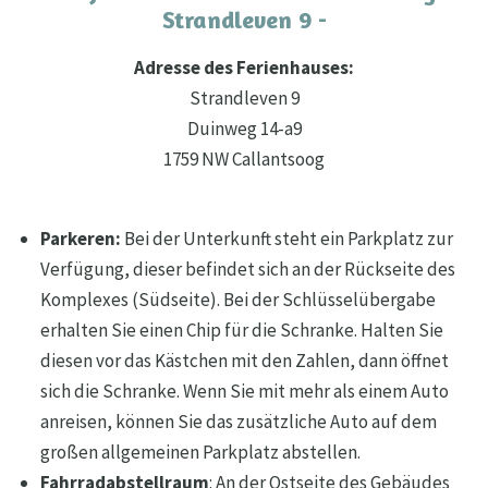
Strandleven 9 -
Adresse des Ferienhauses:
Strandleven 9
Duinweg 14-a9
1759 NW Callantsoog
Parkeren:
Bei der Unterkunft steht ein Parkplatz zur
Verfügung, dieser befindet sich an der Rückseite des
Komplexes (Südseite). Bei der Schlüsselübergabe
erhalten Sie einen Chip für die Schranke. Halten Sie
diesen vor das Kästchen mit den Zahlen, dann öffnet
sich die Schranke. Wenn Sie mit mehr als einem Auto
anreisen, können Sie das zusätzliche Auto auf dem
großen allgemeinen Parkplatz abstellen.
Fahrradabstellraum
: An der Ostseite des Gebäudes