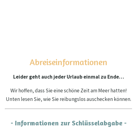
Abreiseinformationen
Leider geht auch jeder Urlaub einmal zu Ende…
Wir hoffen, dass Sie eine schöne Zeit am Meer hatten!
Unten lesen Sie, wie Sie reibungslos auschecken können.
- Informationen zur Schlüsselabgabe -