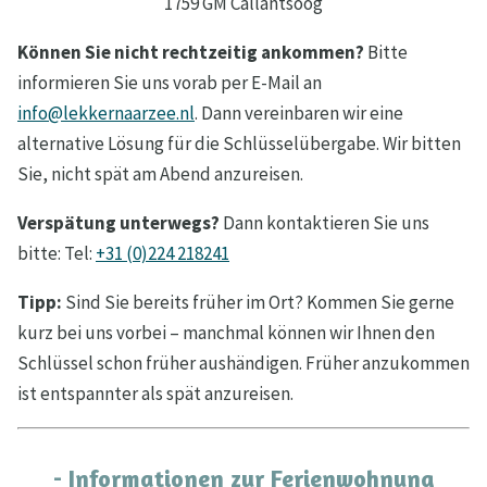
1759 GM Callantsoog
Können Sie nicht rechtzeitig ankommen?
Bitte
informieren Sie uns vorab per E-Mail an
info@lekkernaarzee.nl
. Dann vereinbaren wir eine
alternative Lösung für die Schlüsselübergabe. Wir bitten
Sie, nicht spät am Abend anzureisen.
Verspätung unterwegs?
Dann kontaktieren Sie uns
bitte: Tel:
+31 (0)224 218241
Tipp:
Sind Sie bereits früher im Ort? Kommen Sie gerne
kurz bei uns vorbei – manchmal können wir Ihnen den
Schlüssel schon früher aushändigen. Früher anzukommen
ist entspannter als spät anzureisen.
- Informationen zur Ferienwohnung