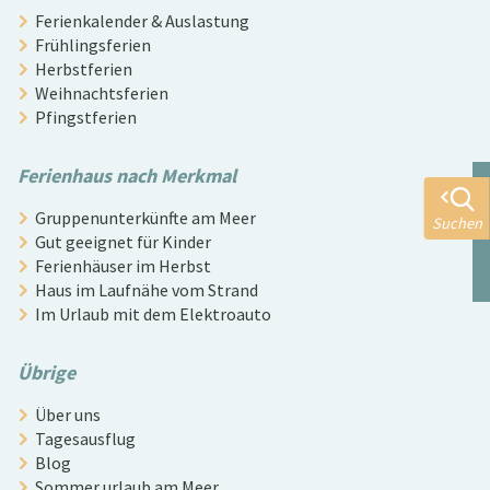
Ferienkalender & Auslastung
Frühlingsferien
Herbstferien
Weihnachtsferien
Pfingstferien
Ferienhaus nach Merkmal
Gruppenunterkünfte am Meer
Suchen
Gut geeignet für Kinder
Ferienhäuser im Herbst
Haus im Laufnähe vom Strand
Im Urlaub mit dem Elektroauto
Übrige
Über uns
Tagesausflug
Blog
Sommer urlaub am Meer