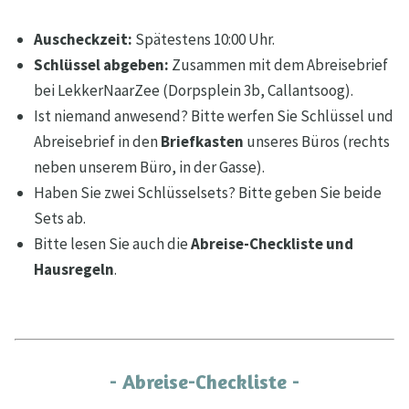
Auscheckzeit:
Spätestens 10:00 Uhr.
Schlüssel abgeben:
Zusammen mit dem Abreisebrief
bei LekkerNaarZee (Dorpsplein 3b, Callantsoog).
Ist niemand anwesend? Bitte werfen Sie Schlüssel und
Abreisebrief in den
Briefkasten
unseres Büros (rechts
neben unserem Büro, in der Gasse).
Haben Sie zwei Schlüsselsets? Bitte geben Sie beide
Sets ab.
Bitte lesen Sie auch die
Abreise-Checkliste und
Hausregeln
.
- Abreise-Checkliste -