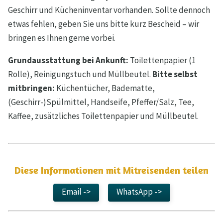
Geschirr und Kücheninventar vorhanden. Sollte dennoch
etwas fehlen, geben Sie uns bitte kurz Bescheid – wir
bringen es Ihnen gerne vorbei.
Grundausstattung bei Ankunft:
Toilettenpapier (1
Rolle), Reinigungstuch und Müllbeutel.
Bitte selbst
mitbringen:
Küchentücher, Badematte,
(Geschirr-)Spülmittel, Handseife, Pfeffer/Salz, Tee,
Kaffee, zusätzliches Toilettenpapier und Müllbeutel.
Diese Informationen mit Mitreisenden teilen
Email ->
WhatsApp ->