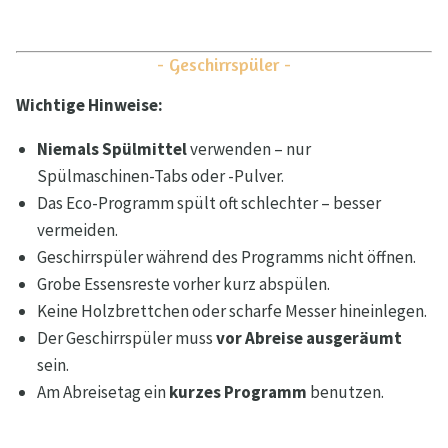
- Geschirrspüler -
Wichtige Hinweise:
Niemals Spülmittel
verwenden – nur
Spülmaschinen-Tabs oder -Pulver.
Das Eco-Programm spült oft schlechter – besser
vermeiden.
Geschirrspüler während des Programms nicht öffnen.
Grobe Essensreste vorher kurz abspülen.
Keine Holzbrettchen oder scharfe Messer hineinlegen.
Der Geschirrspüler muss
vor Abreise ausgeräumt
sein.
Am Abreisetag ein
kurzes Programm
benutzen.