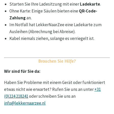
Starten Sie Ihre Ladesitzung mit einer
Ladekarte
.
Ohne Karte: Einige Säulen bieten eine
QR-Code-
Zahlung
an.
Im Notfall hat LekkerNaarZee eine Ladekarte zum
Ausleihen (Abrechnung bei Abreise).
Kabel niemals ziehen, solange es verriegelt ist.
Brauchen Sie Hilfe?
Wir sind für Sie da:
Haben Sie Probleme mit einem Gerät oder funktioniert
etwas nicht wie erwartet? Rufen Sie uns an unter
+31
(0)224 218241
oder schreiben Sie uns an
info@lekkernaarzee.nl