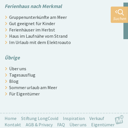
Ferienhaus nach Merkmal
Gruppenunterkünfte am Meer
Suchen
Gut geeignet für Kinder
Ferienhäuser im Herbst
Haus im Laufnähe vom Strand
Im Urlaub mit dem Elektroauto
Übrige
Über uns
Tagesausflug
Blog
Sommer urlaub am Meer
Für Eigentümer
Home
Stiftung LongCovid
Inspiration
Verkauf
Kontakt
AGB & Privacy
FAQ
Über uns
Eigentümer