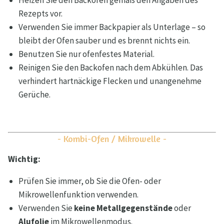
Heizen Sie den Backofen gemäß den Angaben des
Rezepts vor.
Verwenden Sie immer Backpapier als Unterlage – so
bleibt der Ofen sauber und es brennt nichts ein.
Benutzen Sie nur ofenfestes Material.
Reinigen Sie den Backofen nach dem Abkühlen. Das
verhindert hartnäckige Flecken und unangenehme
Gerüche.
- Kombi-Ofen / Mikrowelle -
Wichtig:
Prüfen Sie immer, ob Sie die Ofen- oder
Mikrowellenfunktion verwenden.
Verwenden Sie
keine Metallgegenstände
oder
Alufolie
im Mikrowellenmodus.