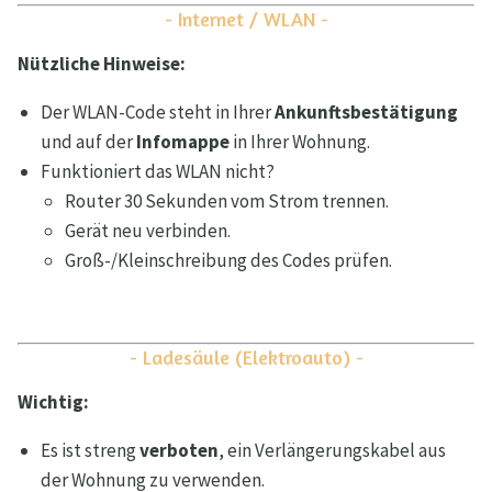
- Internet / WLAN -
Nützliche Hinweise:
Der WLAN-Code steht in Ihrer
Ankunftsbestätigung
und auf der
Infomappe
in Ihrer Wohnung.
Funktioniert das WLAN nicht?
Router 30 Sekunden vom Strom trennen.
Gerät neu verbinden.
Groß-/Kleinschreibung des Codes prüfen.
- Ladesäule (Elektroauto) -
Wichtig:
Es ist streng
verboten
, ein Verlängerungskabel aus
der Wohnung zu verwenden.