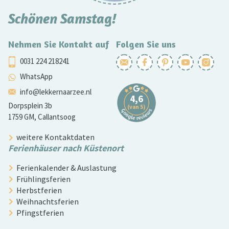
Schönen Samstag!
Nehmen Sie Kontakt auf
Folgen Sie uns
0031 224 218241
WhatsApp
info@lekkernaarzee.nl
Dorpsplein 3b
1759 GM, Callantsoog
weitere Kontaktdaten
Ferienhäuser nach Küstenort
Ferienkalender & Auslastung
Frühlingsferien
Herbstferien
Weihnachtsferien
Pfingstferien