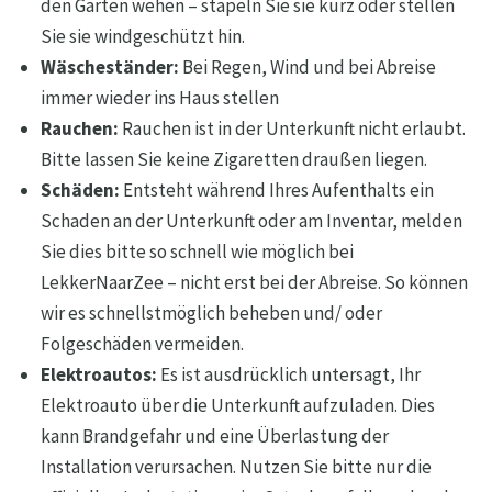
den Garten wehen – stapeln Sie sie kurz oder stellen
Sie sie windgeschützt hin.
Wäscheständer:
Bei Regen, Wind und bei Abreise
immer wieder ins Haus stellen
Rauchen:
Rauchen ist in der Unterkunft nicht erlaubt.
Bitte lassen Sie keine Zigaretten draußen liegen.
Schäden:
Entsteht während Ihres Aufenthalts ein
Schaden an der Unterkunft oder am Inventar, melden
Sie dies bitte so schnell wie möglich bei
LekkerNaarZee – nicht erst bei der Abreise. So können
wir es schnellstmöglich beheben und/ oder
Folgeschäden vermeiden.
Elektroautos:
Es ist ausdrücklich untersagt, Ihr
Elektroauto über die Unterkunft aufzuladen. Dies
kann Brandgefahr und eine Überlastung der
Installation verursachen. Nutzen Sie bitte nur die