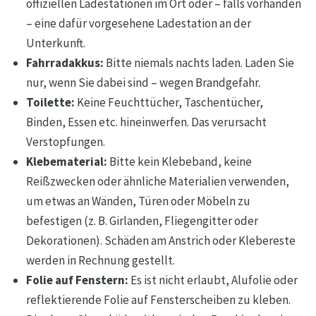
offiziellen Ladestationen im Ort oder – falls vorhanden
– eine dafür vorgesehene Ladestation an der
Unterkunft.
Fahrradakkus:
Bitte niemals nachts laden. Laden Sie
nur, wenn Sie dabei sind – wegen Brandgefahr.
Toilette:
Keine Feuchttücher, Taschentücher,
Binden, Essen etc. hineinwerfen. Das verursacht
Verstopfungen.
Klebematerial:
Bitte kein Klebeband, keine
Reißzwecken oder ähnliche Materialien verwenden,
um etwas an Wänden, Türen oder Möbeln zu
befestigen (z. B. Girlanden, Fliegengitter oder
Dekorationen). Schäden am Anstrich oder Klebereste
werden in Rechnung gestellt.
Folie auf Fenstern:
Es ist nicht erlaubt, Alufolie oder
reflektierende Folie auf Fensterscheiben zu kleben.