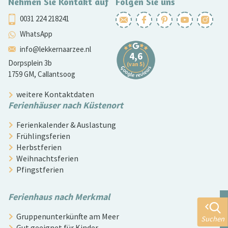
Nehmen Sie Kontakt auf
Folgen Sie uns
0031 224 218241
WhatsApp
info@lekkernaarzee.nl
Dorpsplein 3b
1759 GM, Callantsoog
weitere Kontaktdaten
Ferienhäuser nach Küstenort
Ferienkalender & Auslastung
Frühlingsferien
Herbstferien
Weihnachtsferien
Pfingstferien
Ferienhaus nach Merkmal
Gruppenunterkünfte am Meer
Suchen
Gut geeignet für Kinder