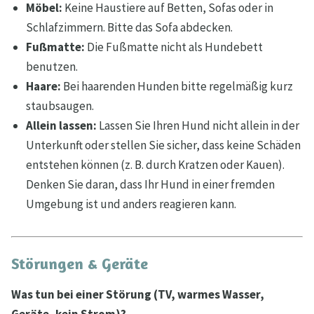
Möbel:
Keine Haustiere auf Betten, Sofas oder in
Schlafzimmern. Bitte das Sofa abdecken.
Fußmatte:
Die Fußmatte nicht als Hundebett
benutzen.
Haare:
Bei haarenden Hunden bitte regelmäßig kurz
staubsaugen.
Allein lassen:
Lassen Sie Ihren Hund nicht allein in der
Unterkunft oder stellen Sie sicher, dass keine Schäden
entstehen können (z. B. durch Kratzen oder Kauen).
Denken Sie daran, dass Ihr Hund in einer fremden
Umgebung ist und anders reagieren kann.
Störungen & Geräte
Was tun bei einer Störung (TV, warmes Wasser,