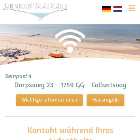
Seinpost 4
Dorpsweg 23 – 1759 GG – Callantsoog
Wichtige Informationen
Hausregeln
Kontakt während Ihres