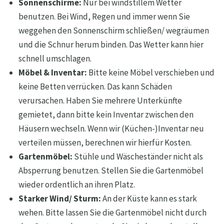
Sonnenschirme:
Nur bei windstillem Wetter
benutzen. Bei Wind, Regen und immer wenn Sie
weggehen den Sonnenschirm schließen/ wegräumen
und die Schnur herum binden. Das Wetter kann hier
schnell umschlagen.
Möbel & Inventar:
Bitte keine Möbel verschieben und
keine Betten verrücken. Das kann Schäden
verursachen. Haben Sie mehrere Unterkünfte
gemietet, dann bitte kein Inventar zwischen den
Häusern wechseln. Wenn wir (Küchen-)Inventar neu
verteilen müssen, berechnen wir hierfür Kosten.
Gartenmöbel:
Stühle und Wäscheständer nicht als
Absperrung benutzen. Stellen Sie die Gartenmöbel
wieder ordentlich an ihren Platz.
Starker Wind/ Sturm:
An der Küste kann es stark
wehen. Bitte lassen Sie die Gartenmöbel nicht durch