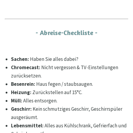
- Abreise-Checkliste -
Sachen:
Haben Sie alles dabei?
Chromecast:
Nicht vergessen & TV-Einstellungen
zurücksetzen.
Besenrein:
Haus fegen / staubsaugen.
Heizung:
Zurückstellen auf 15°C.
Müll:
Alles entsorgen.
Geschirr:
Kein schmutziges Geschirr, Geschirrspüler
ausgeräumt.
Lebensmittel:
Alles aus Kühlschrank, Gefrierfach und