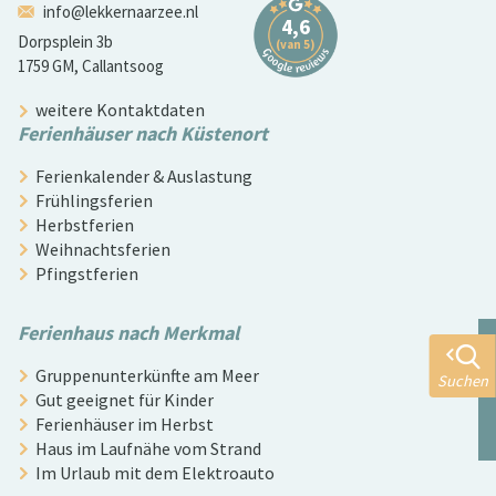
info@lekkernaarzee.nl
Dorpsplein 3b
1759 GM, Callantsoog
weitere Kontaktdaten
Ferienhäuser nach Küstenort
Ferienkalender & Auslastung
Frühlingsferien
Herbstferien
Weihnachtsferien
Pfingstferien
Ferienhaus nach Merkmal
Gruppenunterkünfte am Meer
Suchen
Gut geeignet für Kinder
Ferienhäuser im Herbst
Haus im Laufnähe vom Strand
Im Urlaub mit dem Elektroauto