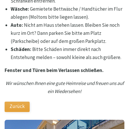
Schränken entfernen.
Wäsche:
Gemietete Bettwäsche / Handtücher im Flur
ablegen (Moltons bitte liegen lassen).
Auto:
Nicht am Haus stehen lassen. Bleiben Sie noch
kurz im Ort? Dann parken Sie bitte am Platz
(Parkscheibe) oder auf dem großen Parkplatz.
Schäden:
Bitte Schäden immer direkt nach
Entstehung melden – sowohl kleine als auch größere.
Fenster und Türen beim Verlassen schließen.
Wir wünschen Ihnen eine gute Heimreise und freuen uns auf
ein Wiedersehen!
Zurück