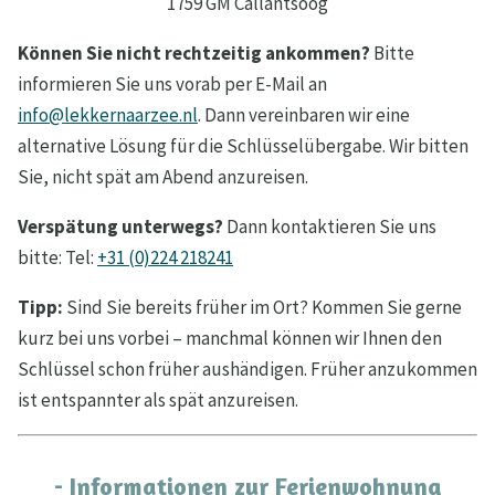
1759 GM Callantsoog
Können Sie nicht rechtzeitig ankommen?
Bitte
informieren Sie uns vorab per E-Mail an
info@lekkernaarzee.nl
. Dann vereinbaren wir eine
alternative Lösung für die Schlüsselübergabe. Wir bitten
Sie, nicht spät am Abend anzureisen.
Verspätung unterwegs?
Dann kontaktieren Sie uns
bitte: Tel:
+31 (0)224 218241
Tipp:
Sind Sie bereits früher im Ort? Kommen Sie gerne
kurz bei uns vorbei – manchmal können wir Ihnen den
Schlüssel schon früher aushändigen. Früher anzukommen
ist entspannter als spät anzureisen.
- Informationen zur Ferienwohnung