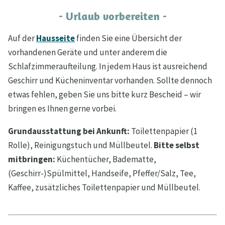
- Urlaub vorbereiten -
Auf der
Hausseite
finden Sie eine Übersicht der
vorhandenen Geräte und unter anderem die
Schlafzimmeraufteilung. In jedem Haus ist ausreichend
Geschirr und Kücheninventar vorhanden. Sollte dennoch
etwas fehlen, geben Sie uns bitte kurz Bescheid – wir
bringen es Ihnen gerne vorbei.
Grundausstattung bei Ankunft:
Toilettenpapier (1
Rolle), Reinigungstuch und Müllbeutel.
Bitte selbst
mitbringen:
Küchentücher, Badematte,
(Geschirr-)Spülmittel, Handseife, Pfeffer/Salz, Tee,
Kaffee, zusätzliches Toilettenpapier und Müllbeutel.