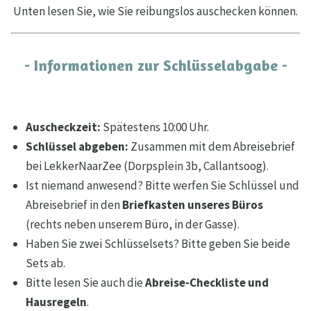
Unten lesen Sie, wie Sie reibungslos auschecken können.
- Informationen zur Schlüsselabgabe -
Auscheckzeit:
Spätestens 10:00 Uhr.
Schlüssel abgeben:
Zusammen mit dem Abreisebrief
bei LekkerNaarZee (Dorpsplein 3b, Callantsoog).
Ist niemand anwesend? Bitte werfen Sie Schlüssel und
Abreisebrief in den
Briefkasten
unseres Büros
(rechts neben unserem Büro, in der Gasse).
Haben Sie zwei Schlüsselsets? Bitte geben Sie beide
Sets ab.
Bitte lesen Sie auch die
Abreise-Checkliste und
Hausregeln
.