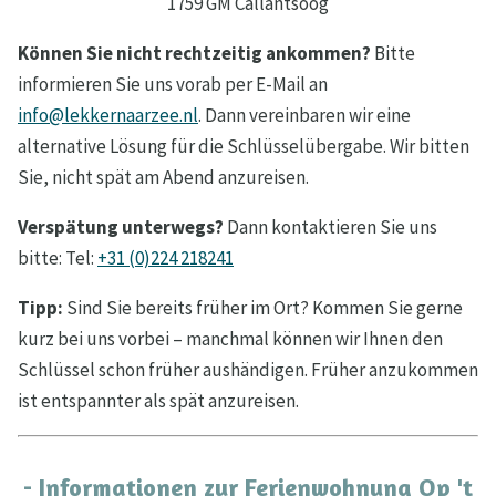
1759 GM Callantsoog
Können Sie nicht rechtzeitig ankommen?
Bitte
informieren Sie uns vorab per E-Mail an
info@lekkernaarzee.nl
. Dann vereinbaren wir eine
alternative Lösung für die Schlüsselübergabe. Wir bitten
Sie, nicht spät am Abend anzureisen.
Verspätung unterwegs?
Dann kontaktieren Sie uns
bitte: Tel:
+31 (0)224 218241
Tipp:
Sind Sie bereits früher im Ort? Kommen Sie gerne
kurz bei uns vorbei – manchmal können wir Ihnen den
Schlüssel schon früher aushändigen. Früher anzukommen
ist entspannter als spät anzureisen.
- Informationen zur Ferienwohnung Op 't