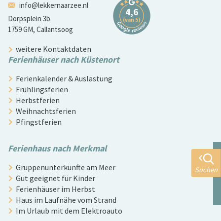
info@lekkernaarzee.nl
Dorpsplein 3b
1759 GM, Callantsoog
weitere Kontaktdaten
Ferienhäuser nach Küstenort
Ferienkalender & Auslastung
Frühlingsferien
Herbstferien
Weihnachtsferien
Pfingstferien
Ferienhaus nach Merkmal
Gruppenunterkünfte am Meer
Suchen
Gut geeignet für Kinder
Ferienhäuser im Herbst
Haus im Laufnähe vom Strand
Im Urlaub mit dem Elektroauto