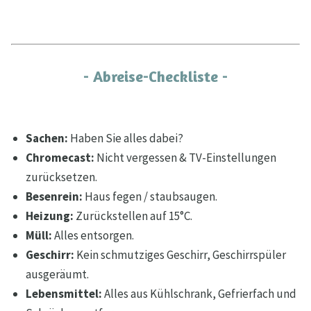
- Abreise-Checkliste -
Sachen:
Haben Sie alles dabei?
Chromecast:
Nicht vergessen & TV-Einstellungen
zurücksetzen.
Besenrein:
Haus fegen / staubsaugen.
Heizung:
Zurückstellen auf 15°C.
Müll:
Alles entsorgen.
Geschirr:
Kein schmutziges Geschirr, Geschirrspüler
ausgeräumt.
Lebensmittel:
Alles aus Kühlschrank, Gefrierfach und