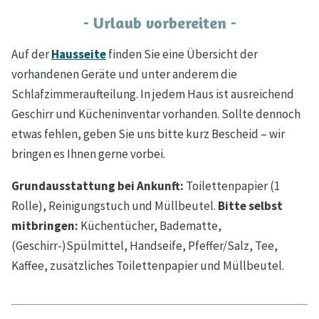
- Urlaub vorbereiten -
Auf der
Hausseite
finden Sie eine Übersicht der
vorhandenen Geräte und unter anderem die
Schlafzimmeraufteilung. In jedem Haus ist ausreichend
Geschirr und Kücheninventar vorhanden. Sollte dennoch
etwas fehlen, geben Sie uns bitte kurz Bescheid – wir
bringen es Ihnen gerne vorbei.
Grundausstattung bei Ankunft:
Toilettenpapier (1
Rolle), Reinigungstuch und Müllbeutel.
Bitte selbst
mitbringen:
Küchentücher, Badematte,
(Geschirr-)Spülmittel, Handseife, Pfeffer/Salz, Tee,
Kaffee, zusätzliches Toilettenpapier und Müllbeutel.