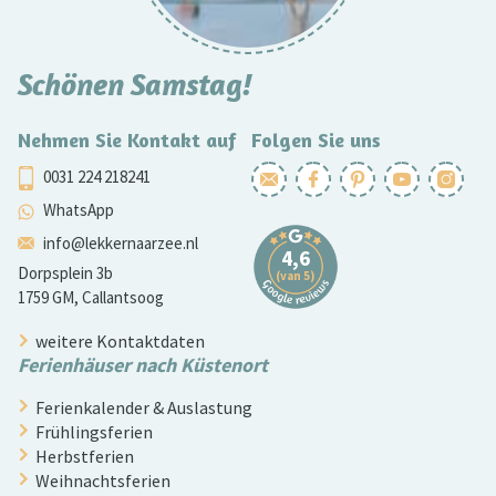
Schönen Samstag!
Nehmen Sie Kontakt auf
Folgen Sie uns
0031 224 218241
WhatsApp
info@lekkernaarzee.nl
Dorpsplein 3b
1759 GM, Callantsoog
weitere Kontaktdaten
Ferienhäuser nach Küstenort
Ferienkalender & Auslastung
Frühlingsferien
Herbstferien
Weihnachtsferien