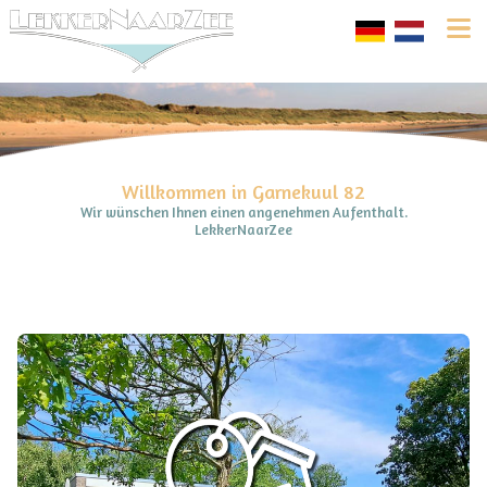
Willkommen in Garnekuul 82
Wir wünschen Ihnen einen angenehmen Aufenthalt.
LekkerNaarZee