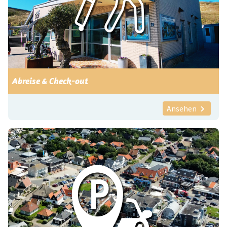
Abreise & Check-out
Ansehen