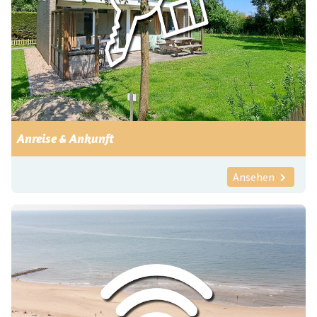
Anreise & Ankunft
Ansehen