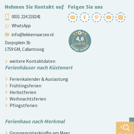
Nehmen Sie Kontakt auf
Folgen Sie uns
0031 224 218241
WhatsApp
info@lekkernaarzee.nl
Dorpsplein 3b
1759 GM, Callantsoog
weitere Kontaktdaten
Ferienhäuser nach Küstenort
Ferienkalender & Auslastung
Frühlingsferien
Herbstferien
Weihnachtsferien
Pfingstferien
Ferienhaus nach Merkmal
Gruppenunterkünfte am Meer