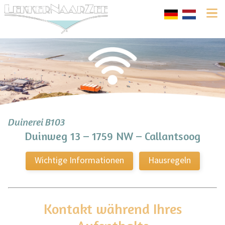
Duinerei B103
Duinweg 13 – 1759 NW – Callantsoog
Wichtige Informationen
Hausregeln
Kontakt während Ihres