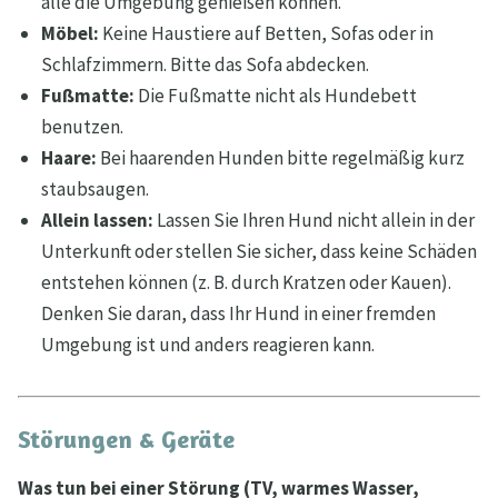
alle die Umgebung genießen können.
Möbel:
Keine Haustiere auf Betten, Sofas oder in
Schlafzimmern. Bitte das Sofa abdecken.
Fußmatte:
Die Fußmatte nicht als Hundebett
benutzen.
Haare:
Bei haarenden Hunden bitte regelmäßig kurz
staubsaugen.
Allein lassen:
Lassen Sie Ihren Hund nicht allein in der
Unterkunft oder stellen Sie sicher, dass keine Schäden
entstehen können (z. B. durch Kratzen oder Kauen).
Denken Sie daran, dass Ihr Hund in einer fremden
Umgebung ist und anders reagieren kann.
Störungen & Geräte
Was tun bei einer Störung (TV, warmes Wasser,