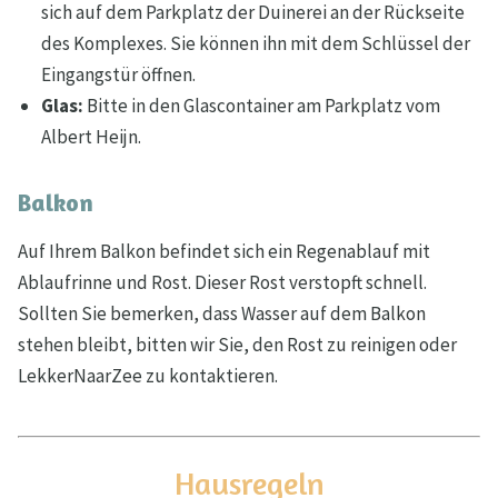
sich auf dem Parkplatz der Duinerei an der Rückseite
des Komplexes. Sie können ihn mit dem Schlüssel der
Eingangstür öffnen.
Glas:
Bitte in den Glascontainer am Parkplatz vom
Albert Heijn.
Balkon
Auf Ihrem Balkon befindet sich ein Regenablauf mit
Ablaufrinne und Rost. Dieser Rost verstopft schnell.
Sollten Sie bemerken, dass Wasser auf dem Balkon
stehen bleibt, bitten wir Sie, den Rost zu reinigen oder
LekkerNaarZee zu kontaktieren.
Hausregeln