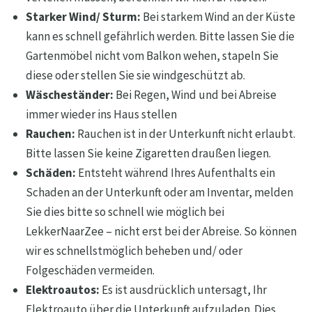
Starker Wind/ Sturm:
Bei starkem Wind an der Küste
kann es schnell gefährlich werden. Bitte lassen Sie die
Gartenmöbel nicht vom Balkon wehen, stapeln Sie
diese oder stellen Sie sie windgeschützt ab.
Wäscheständer:
Bei Regen, Wind und bei Abreise
immer wieder ins Haus stellen
Rauchen:
Rauchen ist in der Unterkunft nicht erlaubt.
Bitte lassen Sie keine Zigaretten draußen liegen.
Schäden:
Entsteht während Ihres Aufenthalts ein
Schaden an der Unterkunft oder am Inventar, melden
Sie dies bitte so schnell wie möglich bei
LekkerNaarZee – nicht erst bei der Abreise. So können
wir es schnellstmöglich beheben und/ oder
Folgeschäden vermeiden.
Elektroautos:
Es ist ausdrücklich untersagt, Ihr
Elektroauto über die Unterkunft aufzuladen. Dies