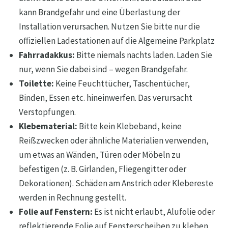
kann Brandgefahr und eine Überlastung der
Installation verursachen. Nutzen Sie bitte nur die
offiziellen Ladestationen auf die Algemeine Parkplatz
Fahrradakkus:
Bitte niemals nachts laden. Laden Sie
nur, wenn Sie dabei sind – wegen Brandgefahr.
Toilette:
Keine Feuchttücher, Taschentücher,
Binden, Essen etc. hineinwerfen. Das verursacht
Verstopfungen.
Klebematerial:
Bitte kein Klebeband, keine
Reißzwecken oder ähnliche Materialien verwenden,
um etwas an Wänden, Türen oder Möbeln zu
befestigen (z. B. Girlanden, Fliegengitter oder
Dekorationen). Schäden am Anstrich oder Klebereste
werden in Rechnung gestellt.
Folie auf Fenstern:
Es ist nicht erlaubt, Alufolie oder
reflektierende Folie auf Fensterscheiben zu kleben.