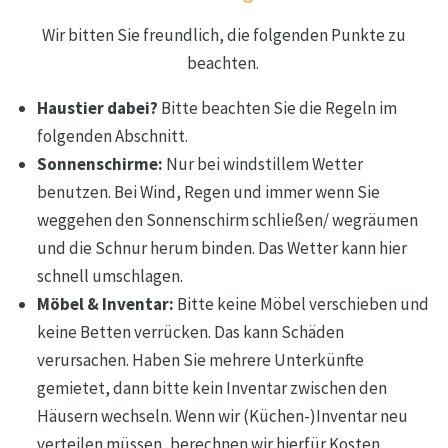
Wir bitten Sie freundlich, die folgenden Punkte zu
beachten.
Haustier dabei?
Bitte beachten Sie die Regeln im
folgenden Abschnitt.
Sonnenschirme:
Nur bei windstillem Wetter
benutzen. Bei Wind, Regen und immer wenn Sie
weggehen den Sonnenschirm schließen/ wegräumen
und die Schnur herum binden. Das Wetter kann hier
schnell umschlagen.
Möbel & Inventar:
Bitte keine Möbel verschieben und
keine Betten verrücken. Das kann Schäden
verursachen. Haben Sie mehrere Unterkünfte
gemietet, dann bitte kein Inventar zwischen den
Häusern wechseln. Wenn wir (Küchen-)Inventar neu
verteilen müssen, berechnen wir hierfür Kosten.