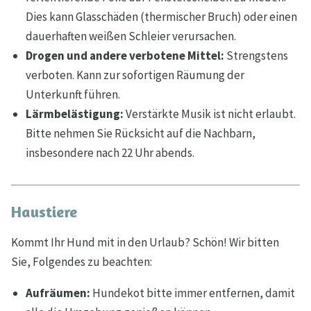
Dies kann Glasschäden (thermischer Bruch) oder einen
dauerhaften weißen Schleier verursachen.
Drogen und andere verbotene Mittel:
Strengstens
verboten. Kann zur sofortigen Räumung der
Unterkunft führen.
Lärmbelästigung:
Verstärkte Musik ist nicht erlaubt.
Bitte nehmen Sie Rücksicht auf die Nachbarn,
insbesondere nach 22 Uhr abends.
Haustiere
Kommt Ihr Hund mit in den Urlaub? Schön! Wir bitten
Sie, Folgendes zu beachten:
Aufräumen:
Hundekot bitte immer entfernen, damit