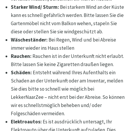
Starker Wind/ Sturm:
Bei starkem Wind an der Küste
kann es schnell gefährlich werden. Bitte lassen Sie die
Gartenmöbel nicht vom Balkon wehen, stapeln Sie
diese oder stellen Sie sie windgeschützt ab.
Wäscheständer:
Bei Regen, Wind und bei Abreise
immer wieder ins Haus stellen
Rauchen:
Rauchen ist in der Unterkunft nicht erlaubt.
Bitte lassen Sie keine Zigaretten draußen liegen.
Schäden:
Entsteht während Ihres Aufenthalts ein
Schaden an der Unterkunft oder am Inventar, melden
Sie dies bitte so schnell wie möglich bei
LekkerNaarZee – nicht erst bei der Abreise. So können
wir es schnellstmöglich beheben und/ oder
Folgeschäden vermeiden.
Elektroautos:
Es ist ausdrücklich untersagt, Ihr
Elektroauto über die Unterkunft aufzuladen. Dies