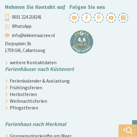
Nehmen Sie Kontakt auf
Folgen Sie uns
0031 224 218241
WhatsApp
info@lekkernaarzee.nl
Dorpsplein 3b
1759 GM, Callantsoog
weitere Kontaktdaten
Ferienhäuser nach Küstenort
Ferienkalender & Auslastung
Frühlingsferien
Herbstferien
Weihnachtsferien
Pfingstferien
Ferienhaus nach Merkmal
Gruppenunterkünfte am Meer