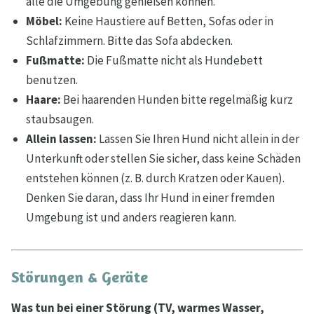
alle die Umgebung genießen können.
Möbel:
Keine Haustiere auf Betten, Sofas oder in
Schlafzimmern. Bitte das Sofa abdecken.
Fußmatte:
Die Fußmatte nicht als Hundebett
benutzen.
Haare:
Bei haarenden Hunden bitte regelmäßig kurz
staubsaugen.
Allein lassen:
Lassen Sie Ihren Hund nicht allein in der
Unterkunft oder stellen Sie sicher, dass keine Schäden
entstehen können (z. B. durch Kratzen oder Kauen).
Denken Sie daran, dass Ihr Hund in einer fremden
Umgebung ist und anders reagieren kann.
Störungen & Geräte
Was tun bei einer Störung (TV, warmes Wasser,