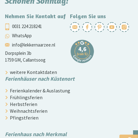
Schönen Sonntag!
Nehmen Sie Kontakt auf
Folgen Sie uns
0031 224 218241
WhatsApp
info@lekkernaarzee.nl
Dorpsplein 3b
1759 GM, Callantsoog
weitere Kontaktdaten
Ferienhäuser nach Küstenort
Ferienkalender & Auslastung
Frühlingsferien
Herbstferien
Weihnachtsferien
Pfingstferien
Ferienhaus nach Merkmal