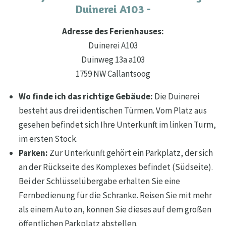
Duinerei A103 -
Adresse des Ferienhauses:
D
uinerei A103
Duinweg 13a a103
1759 NW Callantsoog
Wo finde ich das richtige Gebäude:
Die Duinerei
besteht aus drei identischen Türmen. Vom Platz aus
gesehen befindet sich Ihre Unterkunft im linken Turm,
im ersten Stock.
Parken:
Zur Unterkunft gehört ein Parkplatz, der sich
an der Rückseite des Komplexes befindet (Südseite).
Bei der Schlüsselübergabe erhalten Sie eine
Fernbedienung für die Schranke. Reisen Sie mit mehr
als einem Auto an, können Sie dieses auf dem großen
öffentlichen Parkplatz abstellen.