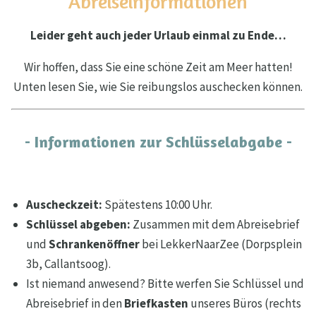
Abreiseinformationen
Leider geht auch jeder Urlaub einmal zu Ende…
Wir hoffen, dass Sie eine schöne Zeit am Meer hatten!
Unten lesen Sie, wie Sie reibungslos auschecken können.
- Informationen zur Schlüsselabgabe -
Auscheckzeit:
Spätestens 10:00 Uhr.
Schlüssel abgeben:
Zusammen mit dem Abreisebrief
und
Schrankenöffner
bei LekkerNaarZee (Dorpsplein
3b, Callantsoog).
Ist niemand anwesend? Bitte werfen Sie Schlüssel und
Abreisebrief in den
Briefkasten
unseres Büros (rechts