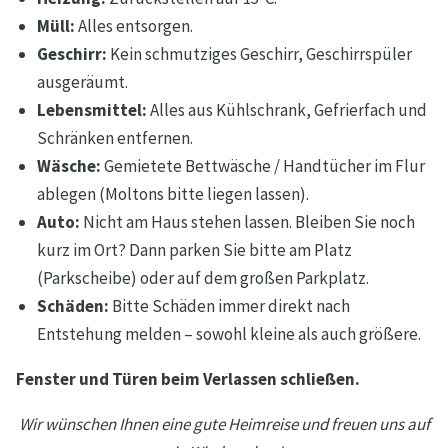
Müll:
Alles entsorgen.
Geschirr:
Kein schmutziges Geschirr, Geschirrspüler
ausgeräumt.
Lebensmittel:
Alles aus Kühlschrank, Gefrierfach und
Schränken entfernen.
Wäsche:
Gemietete Bettwäsche / Handtücher im Flur
ablegen (Moltons bitte liegen lassen).
Auto:
Nicht am Haus stehen lassen. Bleiben Sie noch
kurz im Ort? Dann parken Sie bitte am Platz
(Parkscheibe) oder auf dem großen Parkplatz.
Schäden:
Bitte Schäden immer direkt nach
Entstehung melden – sowohl kleine als auch größere.
Fenster und Türen beim Verlassen schließen.
Wir wünschen Ihnen eine gute Heimreise und freuen uns auf