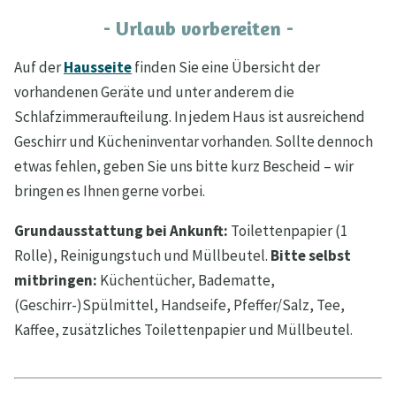
- Urlaub vorbereiten -
Auf der
Hausseite
finden Sie eine Übersicht der
vorhandenen Geräte und unter anderem die
Schlafzimmeraufteilung. In jedem Haus ist ausreichend
Geschirr und Kücheninventar vorhanden. Sollte dennoch
etwas fehlen, geben Sie uns bitte kurz Bescheid – wir
bringen es Ihnen gerne vorbei.
Grundausstattung bei Ankunft:
Toilettenpapier (1
Rolle), Reinigungstuch und Müllbeutel.
Bitte selbst
mitbringen:
Küchentücher, Badematte,
(Geschirr-)Spülmittel, Handseife, Pfeffer/Salz, Tee,
Kaffee, zusätzliches Toilettenpapier und Müllbeutel.