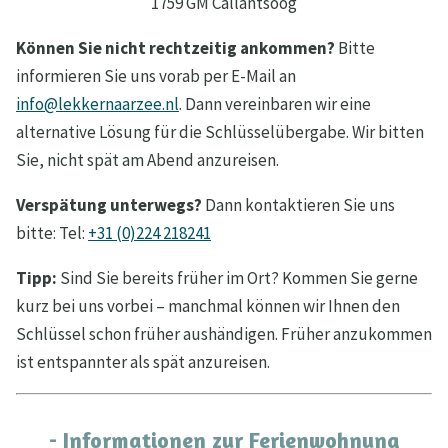
1759 GM Callantsoog
Können Sie nicht rechtzeitig ankommen?
Bitte
informieren Sie uns vorab per E-Mail an
info@lekkernaarzee.nl
. Dann vereinbaren wir eine
alternative Lösung für die Schlüsselübergabe. Wir bitten
Sie, nicht spät am Abend anzureisen.
Verspätung unterwegs?
Dann kontaktieren Sie uns
bitte: Tel:
+31 (0)224 218241
Tipp:
Sind Sie bereits früher im Ort? Kommen Sie gerne
kurz bei uns vorbei – manchmal können wir Ihnen den
Schlüssel schon früher aushändigen. Früher anzukommen
ist entspannter als spät anzureisen.
- Informationen zur Ferienwohnung