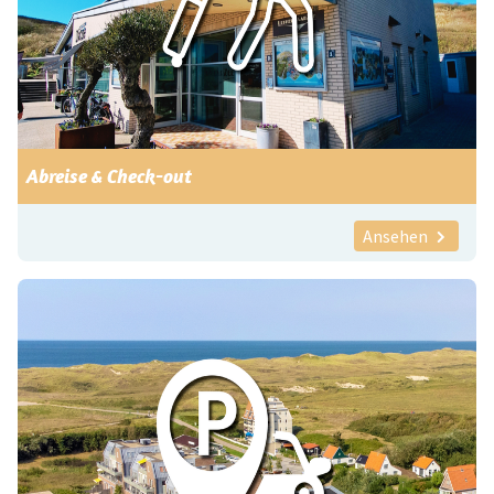
Abreise & Check-out
Ansehen