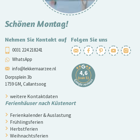
Schönen Montag!
Nehmen Sie Kontakt auf
Folgen Sie uns
0031 224 218241
WhatsApp
info@lekkernaarzee.nl
Dorpsplein 3b
1759 GM, Callantsoog
weitere Kontaktdaten
Ferienhäuser nach Küstenort
Ferienkalender & Auslastung
Frühlingsferien
Herbstferien
Weihnachtsferien