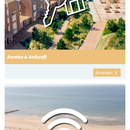
Anreise & Ankunft
Ansehen