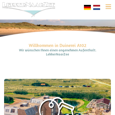
Willkommen in Duinerei A102
Wir wünschen Ihnen einen angenehmen Aufenthalt.
LekkerNaarZee