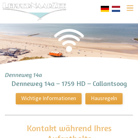
Denneweg 14a
Denneweg 14a – 1759 HD – Callantsoog
Wichtige Informationen
Hausregeln
Kontakt während Ihres