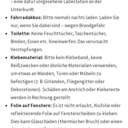
– eine dafür vorgesehene Ladestation an der
Unterkunft.
Fahrradakkus:
Bitte niemals nachts laden. Laden Sie
nur, wenn Sie dabei sind – wegen Brandgefahr.
Toilette:
Keine Feuchttücher, Taschentücher,
Binden, Essen etc. hineinwerfen. Das verursacht
Verstopfungen.
Klebematerial:
Bitte kein Klebeband, keine
Reißzwecken oder ähnliche Materialien verwenden,
um etwas an Wänden, Türen oder Möbeln zu
befestigen (z. B. Girlanden, Fliegengitter oder
Dekorationen). Schäden am Anstrich oder Klebereste
werden in Rechnung gestellt.
Folie auf Fenstern:
Es ist nicht erlaubt, Alufolie oder
reflektierende Folie auf Fensterscheiben zu kleben.
Dies kann Glasschäden (thermischer Bruch) oder einen