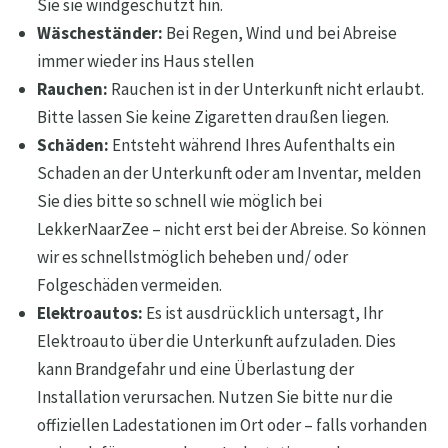
Sie sie windgeschützt hin.
Wäscheständer:
Bei Regen, Wind und bei Abreise
immer wieder ins Haus stellen
Rauchen:
Rauchen ist in der Unterkunft nicht erlaubt.
Bitte lassen Sie keine Zigaretten draußen liegen.
Schäden:
Entsteht während Ihres Aufenthalts ein
Schaden an der Unterkunft oder am Inventar, melden
Sie dies bitte so schnell wie möglich bei
LekkerNaarZee – nicht erst bei der Abreise. So können
wir es schnellstmöglich beheben und/ oder
Folgeschäden vermeiden.
Elektroautos:
Es ist ausdrücklich untersagt, Ihr
Elektroauto über die Unterkunft aufzuladen. Dies
kann Brandgefahr und eine Überlastung der
Installation verursachen. Nutzen Sie bitte nur die
offiziellen Ladestationen im Ort oder – falls vorhanden