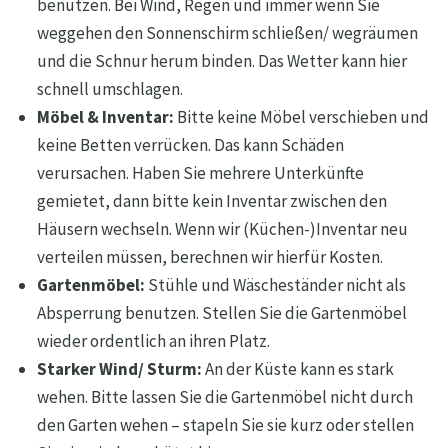
benutzen. Bei Wind, Regen und immer wenn Sie
weggehen den Sonnenschirm schließen/ wegräumen
und die Schnur herum binden. Das Wetter kann hier
schnell umschlagen.
Möbel & Inventar:
Bitte keine Möbel verschieben und
keine Betten verrücken. Das kann Schäden
verursachen. Haben Sie mehrere Unterkünfte
gemietet, dann bitte kein Inventar zwischen den
Häusern wechseln. Wenn wir (Küchen-)Inventar neu
verteilen müssen, berechnen wir hierfür Kosten.
Gartenmöbel:
Stühle und Wäscheständer nicht als
Absperrung benutzen. Stellen Sie die Gartenmöbel
wieder ordentlich an ihren Platz.
Starker Wind/ Sturm:
An der Küste kann es stark
wehen. Bitte lassen Sie die Gartenmöbel nicht durch
den Garten wehen – stapeln Sie sie kurz oder stellen