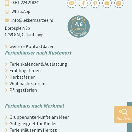
0031 224 218241
WhatsApp
info@lekkernaarzee.nl
Dorpsplein 3b
1759 GM, Callantsoog
weitere Kontaktdaten
Ferienhäuser nach Küstenort
Ferienkalender & Auslastung
Frühlingsferien
Herbstferien
Weihnachtsferien
Pfingstferien
Ferienhaus nach Merkmal
Gruppenunterkünfte am Meer
Suchen
Gut geeignet für Kinder
Ferienhäuser im Herbst