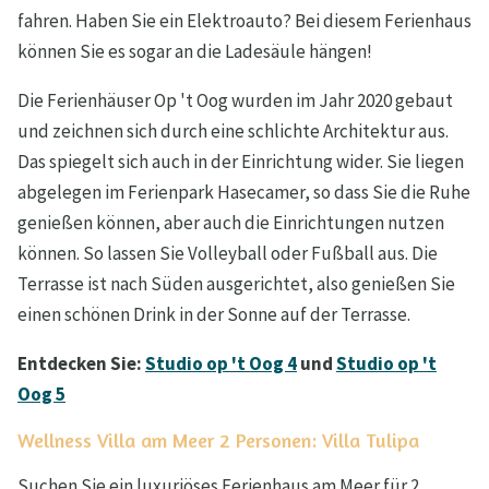
fahren. Haben Sie ein Elektroauto? Bei diesem Ferienhaus
können Sie es sogar an die Ladesäule hängen!
Die Ferienhäuser Op 't Oog wurden im Jahr 2020 gebaut
und zeichnen sich durch eine schlichte Architektur aus.
Das spiegelt sich auch in der Einrichtung wider. Sie liegen
abgelegen im Ferienpark Hasecamer, so dass Sie die Ruhe
genießen können, aber auch die Einrichtungen nutzen
können. So lassen Sie Volleyball oder Fußball aus. Die
Terrasse ist nach Süden ausgerichtet, also genießen Sie
einen schönen Drink in der Sonne auf der Terrasse.
Entdecken Sie:
Studio op 't Oog 4
und
Studio op 't
Oog 5
Wellness Villa am Meer 2 Personen: Villa Tulipa
Suchen Sie ein luxuriöses Ferienhaus am Meer für 2