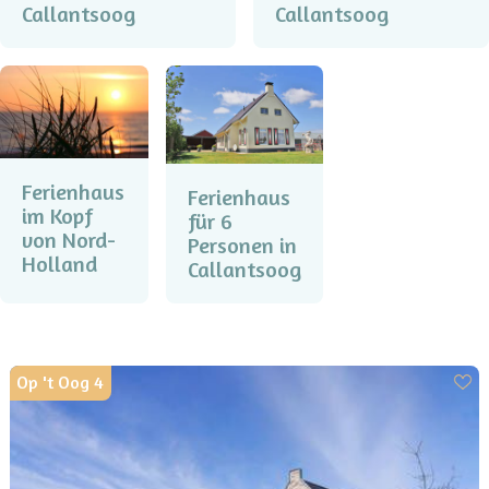
Callantsoog
Callantsoog
Ferienhaus
Ferienhaus
im Kopf
für 6
von Nord-
Personen in
Holland
Callantsoog
Op 't Oog 4