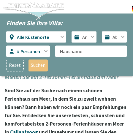
Finden Sie Ihre Villa:
Alle Küstenorte
# Personen
Reset
Suchen
Mieten Sie ein 2-Personen-Ferienhaus am Meer
Sind Sie auf der Suche nach einem schönen
Ferienhaus am Meer, in dem Sie zu zweit wohnen
können? Dann haben wir noch ein paar Empfehlungen
für Sie. Entdecken Sie unsere besten, schönsten und
komfortabelsten 2-Personen-Ferienhäuser am Meer
in
Callantsoog
und Umgebung und lassen Sie den