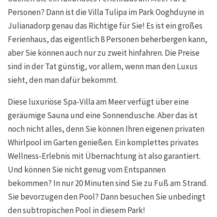
Personen? Dann ist die Villa Tulipa im Park Ooghduyne in
Julianadorp genau das Richtige für Sie! Es ist ein großes
Ferienhaus, das eigentlich 8 Personen beherbergen kann,
aber Sie können auch nur zu zweit hinfahren. Die Preise
sind in der Tat günstig, vor allem, wenn man den Luxus
sieht, den man dafür bekommt.
Diese luxuriöse Spa-Villa am Meer verfügt über eine
geräumige Sauna und eine Sonnendusche. Aber das ist
noch nicht alles, denn Sie können Ihren eigenen privaten
Whirlpool im Garten genießen. Ein komplettes privates
Wellness-Erlebnis mit Übernachtung ist also garantiert.
Und können Sie nicht genug vom Entspannen
bekommen? In nur 20 Minuten sind Sie zu Fuß am Strand.
Sie bevorzugen den Pool? Dann besuchen Sie unbedingt
den subtropischen Pool in diesem Park!