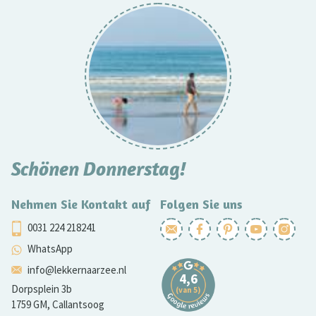
Schönen Donnerstag!
Nehmen Sie Kontakt auf
Folgen Sie uns
0031 224 218241
WhatsApp
info@lekkernaarzee.nl
Dorpsplein 3b
1759 GM, Callantsoog