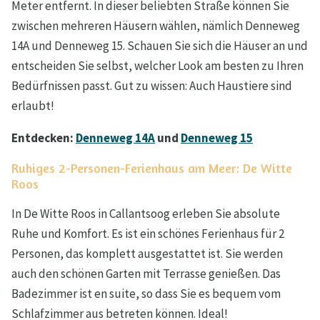
Meter entfernt. In dieser beliebten Straße können Sie
zwischen mehreren Häusern wählen, nämlich Denneweg
14A und Denneweg 15. Schauen Sie sich die Häuser an und
entscheiden Sie selbst, welcher Look am besten zu Ihren
Bedürfnissen passt. Gut zu wissen: Auch Haustiere sind
erlaubt!
Entdecken:
Denneweg 14A
und
Denneweg 15
Ruhiges 2-Personen-Ferienhaus am Meer: De Witte
Roos
In De Witte Roos in Callantsoog erleben Sie absolute
Ruhe und Komfort. Es ist ein schönes Ferienhaus für 2
Personen, das komplett ausgestattet ist. Sie werden
auch den schönen Garten mit Terrasse genießen. Das
Badezimmer ist en suite, so dass Sie es bequem vom
Schlafzimmer aus betreten können. Ideal!