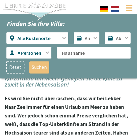
Finden Sie Ihre Villa:
Alle Küstenorte
# Personen
Reset
Suchen
Kurzurlaub am Meer? Genießen Sie die Ruhe zu
zweit in der Nebensaison!
Es wird Sie nicht überraschen, dass wir bei Lekker
Naar Zee immer für einen Urlaub am Meer zu haben
sind. Wer jedoch schon einmal Preise verglichen hat,
weiß, dass die Top-Unterkünfte am Strand in der
Hochsaison teurer sind als zu anderen Zeiten. Haben