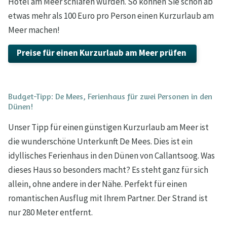
Hotel am Meer schlafen würden. So können Sie schon ab
etwas mehr als 100 Euro pro Person einen Kurzurlaub am
Meer machen!
Preise für einen Kurzurlaub am Meer prüfen
Budget-Tipp: De Mees, Ferienhaus für zwei Personen in den
Dünen!
Unser Tipp für einen günstigen Kurzurlaub am Meer ist
die wunderschöne Unterkunft De Mees. Dies ist ein
idyllisches Ferienhaus in den Dünen von Callantsoog. Was
dieses Haus so besonders macht? Es steht ganz für sich
allein, ohne andere in der Nähe. Perfekt für einen
romantischen Ausflug mit Ihrem Partner. Der Strand ist
nur 280 Meter entfernt.