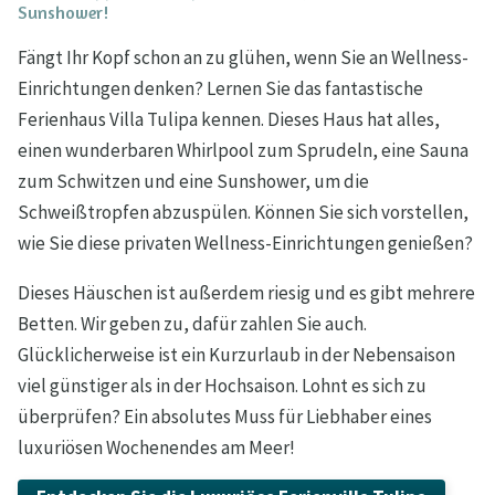
Sunshower!
Fängt Ihr Kopf schon an zu glühen, wenn Sie an Wellness-
Einrichtungen denken? Lernen Sie das fantastische
Ferienhaus Villa Tulipa kennen. Dieses Haus hat alles,
einen wunderbaren Whirlpool zum Sprudeln, eine Sauna
zum Schwitzen und eine Sunshower, um die
Schweißtropfen abzuspülen. Können Sie sich vorstellen,
wie Sie diese privaten Wellness-Einrichtungen genießen?
Dieses Häuschen ist außerdem riesig und es gibt mehrere
Betten. Wir geben zu, dafür zahlen Sie auch.
Glücklicherweise ist ein Kurzurlaub in der Nebensaison
viel günstiger als in der Hochsaison. Lohnt es sich zu
überprüfen? Ein absolutes Muss für Liebhaber eines
luxuriösen Wochenendes am Meer!