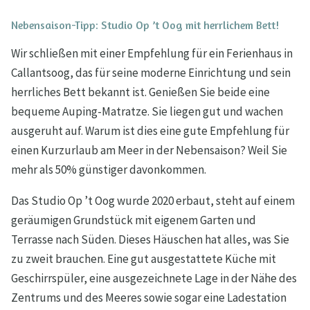
Nebensaison-Tipp: Studio Op ’t Oog mit herrlichem Bett!
Wir schließen mit einer Empfehlung für ein Ferienhaus in
Callantsoog, das für seine moderne Einrichtung und sein
herrliches Bett bekannt ist. Genießen Sie beide eine
bequeme Auping-Matratze. Sie liegen gut und wachen
ausgeruht auf. Warum ist dies eine gute Empfehlung für
einen Kurzurlaub am Meer in der Nebensaison? Weil Sie
mehr als 50% günstiger davonkommen.
Das Studio Op ’t Oog wurde 2020 erbaut, steht auf einem
geräumigen Grundstück mit eigenem Garten und
Terrasse nach Süden. Dieses Häuschen hat alles, was Sie
zu zweit brauchen. Eine gut ausgestattete Küche mit
Geschirrspüler, eine ausgezeichnete Lage in der Nähe des
Zentrums und des Meeres sowie sogar eine Ladestation