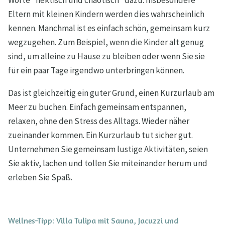
Worte "hektisch und chaotisch" dazu. Insbesondere
Eltern mit kleinen Kindern werden dies wahrscheinlich
kennen. Manchmal ist es einfach schön, gemeinsam kurz
wegzugehen. Zum Beispiel, wenn die Kinder alt genug
sind, um alleine zu Hause zu bleiben oder wenn Sie sie
für ein paar Tage irgendwo unterbringen können.
Das ist gleichzeitig ein guter Grund, einen Kurzurlaub am
Meer zu buchen. Einfach gemeinsam entspannen,
relaxen, ohne den Stress des Alltags. Wieder näher
zueinander kommen. Ein Kurzurlaub tut sicher gut.
Unternehmen Sie gemeinsam lustige Aktivitäten, seien
Sie aktiv, lachen und tollen Sie miteinander herum und
erleben Sie Spaß.
Wellnes-Tipp: Villa Tulipa mit Sauna, Jacuzzi und