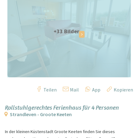
+33 Bilder
Teilen
Mail
App
Kopieren
Rollstuhlgerechtes Ferienhaus für 4 Personen
Strandleven - Groote Keeten
In der kleinen Küstenstadt Groote Keeten finden Sie dieses