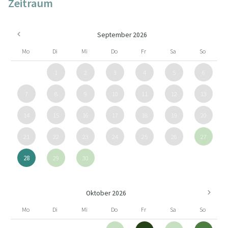
Zeitraum
September 2026
Mo
Di
Mi
Do
Fr
Sa
So
1
2
3
4
5
6
7
8
9
10
11
12
13
14
15
16
17
18
19
20
21
22
23
24
25
26
27
28
29
30
Oktober 2026
Mo
Di
Mi
Do
Fr
Sa
So