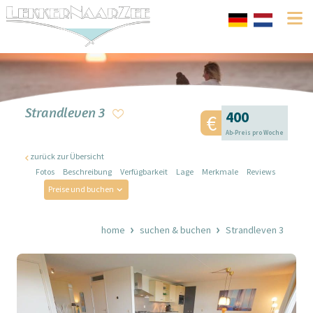
Strandleven 3
400
Ab-Preis pro Woche
zurück zur Übersicht
Fotos
Beschreibung
Verfügbarkeit
Lage
Merkmale
Reviews
Preise und buchen
home
suchen & buchen
Strandleven 3