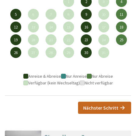
1
2
3
4
5
6
7
8
9
10
11
12
13
14
15
16
17
18
19
20
21
22
23
24
25
26
27
28
29
30
31
Anreise & Abreise
Nur Anreise
Nur Abreise
Verfügbar (kein Wechseltag)
Nicht verfügbar
Nächster Schritt