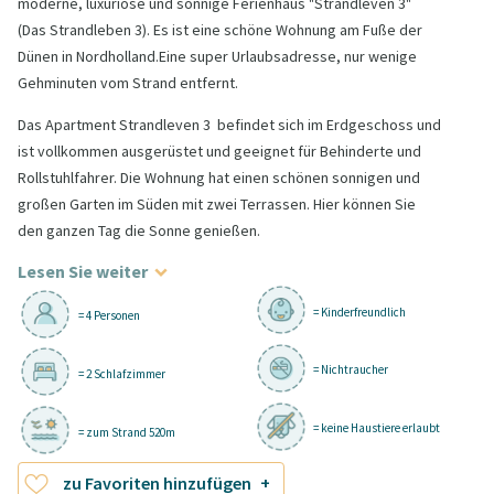
moderne, luxuriöse und sonnige Ferienhaus "Strandleven 3"
(Das Strandleben 3). Es ist eine schöne Wohnung am Fuße der
Dünen in Nordholland.Eine super Urlaubsadresse, nur wenige
Gehminuten vom Strand entfernt.
Das Apartment Strandleven 3 befindet sich im Erdgeschoss und
ist vollkommen ausgerüstet und geeignet für Behinderte und
Rollstuhlfahrer. Die Wohnung hat einen schönen sonnigen und
großen Garten im Süden mit zwei Terrassen. Hier können Sie
den ganzen Tag die Sonne genießen.
Lesen Sie weiter
= Kinderfreundlich
= 4 Personen
= Nichtraucher
= 2 Schlafzimmer
= keine Haustiere erlaubt
= zum Strand 520m
zu Favoriten hinzufügen