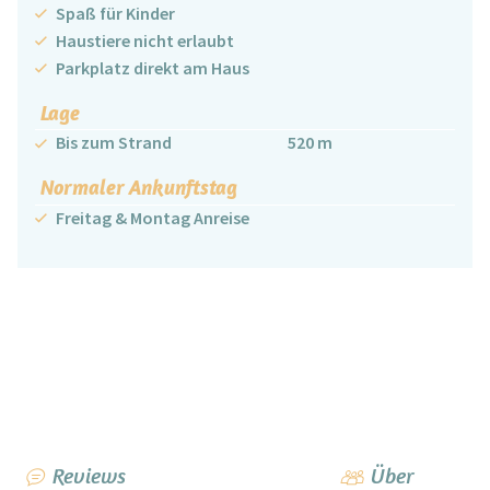
Spaß für Kinder
Haustiere nicht erlaubt
Parkplatz direkt am Haus
Lage
Bis zum Strand
520 m
Normaler Ankunftstag
Freitag & Montag Anreise
Reviews
Über