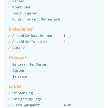
Senseo
Kombiofen
Geschirrspüler
Kühlschrank mit Gefrierfach
Badezimmer
Anzahl der Badezimmer
1
Anzahl der Toiletten
2
Dusche
Draussen
Eingezäunter Garten
Garten
Terrasse
Extras
Empfehlung
Einzigartige Lage
Bis zu Spielplatz
40 m