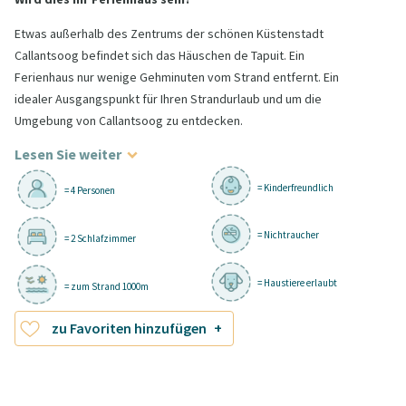
Etwas außerhalb des Zentrums der schönen Küstenstadt
Callantsoog befindet sich das Häuschen de Tapuit. Ein
Ferienhaus nur wenige Gehminuten vom Strand entfernt. Ein
idealer Ausgangspunkt für Ihren Strandurlaub und um die
Umgebung von Callantsoog zu entdecken.
Lesen Sie weiter
= Kinderfreundlich
= 4 Personen
= Nichtraucher
= 2 Schlafzimmer
= Haustiere erlaubt
= zum Strand 1000m
zu Favoriten hinzufügen