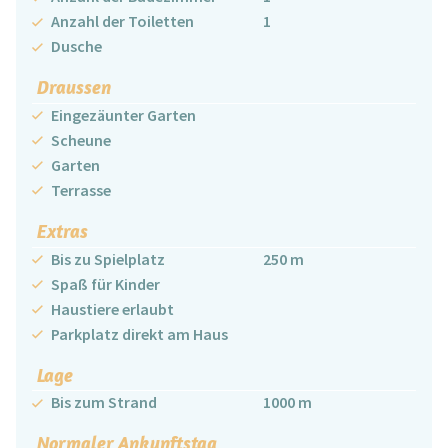
Anzahl der Toiletten
1
Dusche
Draussen
Eingezäunter Garten
Scheune
Garten
Terrasse
Extras
Bis zu Spielplatz
250 m
Spaß für Kinder
Haustiere erlaubt
Parkplatz direkt am Haus
Lage
Bis zum Strand
1000 m
Normaler Ankunftstag