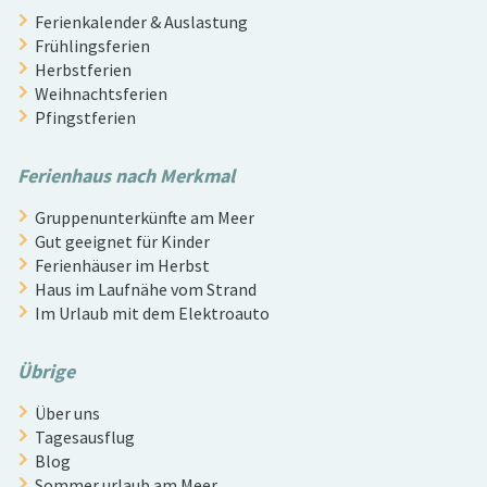
Ferienkalender & Auslastung
Frühlingsferien
Herbstferien
Weihnachtsferien
Pfingstferien
Ferienhaus nach Merkmal
Gruppenunterkünfte am Meer
Gut geeignet für Kinder
Ferienhäuser im Herbst
Haus im Laufnähe vom Strand
Im Urlaub mit dem Elektroauto
Übrige
Über uns
Tagesausflug
Blog
Sommer urlaub am Meer