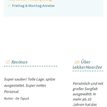
Freitag & Montag Anreise
Reviews
Über
LekkerNaarZee
Super sauber! Tolle Lage. spitze
Persönlich und mit
ausgestattet. Super nettes
großer Sorgfalt
Personal.
ausgewählt. In
Rutter - De Tapuit
mehr als 10
Jahren hat das