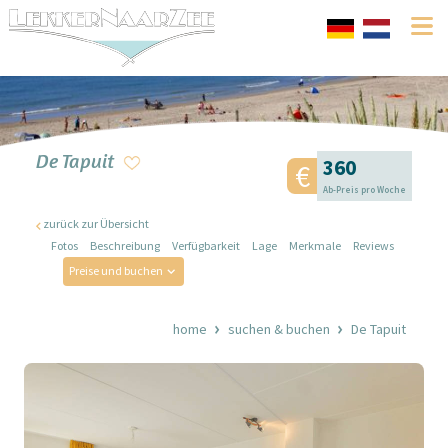
De Tapuit
360
Ab-Preis pro Woche
zurück zur Übersicht
Fotos
Beschreibung
Verfügbarkeit
Lage
Merkmale
Reviews
Preise und buchen
home
suchen & buchen
De Tapuit