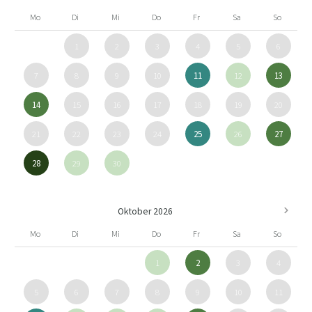
Mo
Di
Mi
Do
Fr
Sa
So
1
2
3
4
5
6
7
8
9
10
11
12
13
14
15
16
17
18
19
20
21
22
23
24
25
26
27
28
29
30
Oktober 2026
Mo
Di
Mi
Do
Fr
Sa
So
1
2
3
4
5
6
7
8
9
10
11