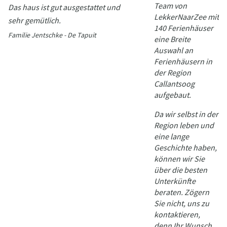
Team von
Das haus ist gut ausgestattet und
LekkerNaarZee mit
sehr gemütlich.
140 Ferienhäuser
Familie Jentschke - De Tapuit
eine Breite
Auswahl an
Ferienhäusern in
der Region
Callantsoog
aufgebaut.
Da wir selbst in der
Region leben und
eine lange
Geschichte haben,
können wir Sie
über die besten
Unterkünfte
beraten. Zögern
Sie nicht, uns zu
kontaktieren,
denn Ihr Wunsch