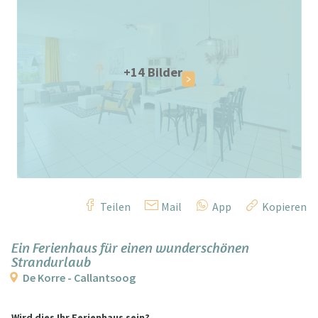
+14 Bilder
Teilen
Mail
App
Kopieren
Ein Ferienhaus für einen wunderschönen
Strandurlaub
De Korre - Callantsoog
Wird dies Ihr Ferienhaus sein?